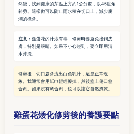
然後，找到健康的芽點上方約1公分處，以45度角
斜剪。這樣做可以防止雨水積在切口上，減少腐
爛的機會。
注意：
雞蛋花的汁液有毒，修剪時要避免接觸皮
膚，特別是眼睛。如果不小心碰到，要立即用清
水沖洗。
修剪後，切口處會流出白色乳汁，這是正常現
象。我通常會用紙巾輕輕擦掉，然後塗上傷口愈
合劑。如果沒有愈合劑，也可以讓它自然風乾。
雞蛋花矮化修剪後的養護要點