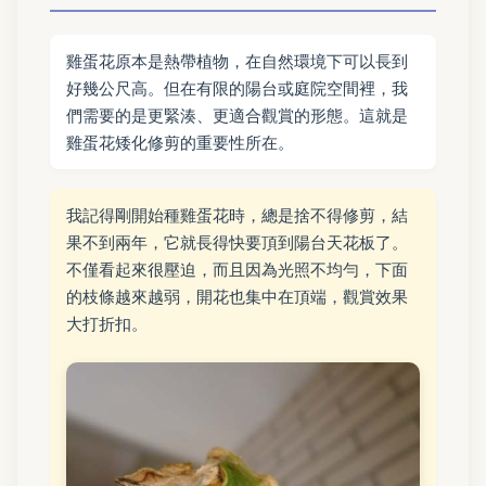
雞蛋花原本是熱帶植物，在自然環境下可以長到
好幾公尺高。但在有限的陽台或庭院空間裡，我
們需要的是更緊湊、更適合觀賞的形態。這就是
雞蛋花矮化修剪的重要性所在。
我記得剛開始種雞蛋花時，總是捨不得修剪，結
果不到兩年，它就長得快要頂到陽台天花板了。
不僅看起來很壓迫，而且因為光照不均勻，下面
的枝條越來越弱，開花也集中在頂端，觀賞效果
大打折扣。