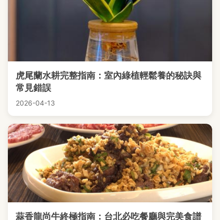
虎尾蘭水耕完整指南：室內綠植輕鬆養的秘訣與
常見錯誤
2026-04-13
蒜香龍尚牛終極指南：台北必吃餐廳與完美食譜