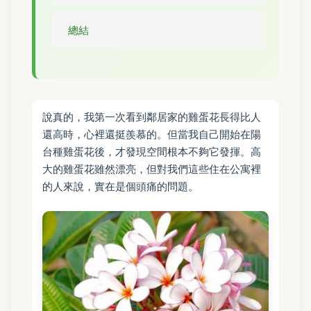
總結
說真的，我第一次看到鄰居家的雞蛋花長得比人
還高時，心裡還挺羨慕的。但當我自己開始在陽
台種雞蛋花後，才發現空間根本不夠它發揮。高
大的雞蛋花雖然漂亮，但對我們這些住在公寓裡
的人來說，實在是個頭痛的問題。