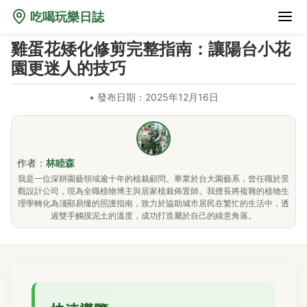
吃喝玩樂日誌
雞蛋花矮化修剪完整指南：讓陽台小花
園更迷人的技巧
•
發布日期：2025年12月16日
作者：
林睦森
我是一位深耕園藝領域逾十年的植栽顧問。畢業於台大園藝系，曾任職於景
觀設計公司，現為全職植物博主與居家植栽佈置師。我擅長將複雜的植物生
理學轉化為淺顯易懂的照護指南，致力於協助城市居民在繁忙的生活中，透
過雙手觸摸泥土的溫度，成功打造屬於自己的綠意角落。