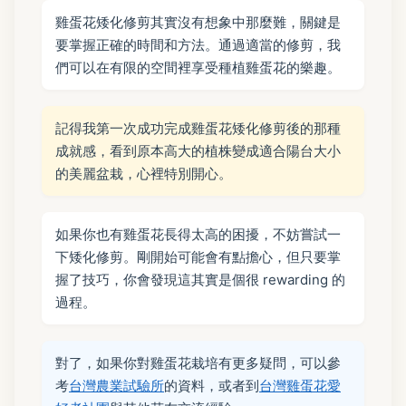
雞蛋花矮化修剪其實沒有想象中那麼難，關鍵是
要掌握正確的時間和方法。通過適當的修剪，我
們可以在有限的空間裡享受種植雞蛋花的樂趣。
記得我第一次成功完成雞蛋花矮化修剪後的那種
成就感，看到原本高大的植株變成適合陽台大小
的美麗盆栽，心裡特別開心。
如果你也有雞蛋花長得太高的困擾，不妨嘗試一
下矮化修剪。剛開始可能會有點擔心，但只要掌
握了技巧，你會發現這其實是個很 rewarding 的
過程。
對了，如果你對雞蛋花栽培有更多疑問，可以參
考
台灣農業試驗所
的資料，或者到
台灣雞蛋花愛