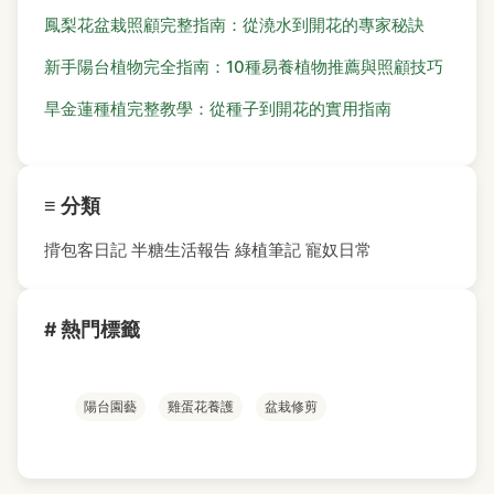
鳳梨花盆栽照顧完整指南：從澆水到開花的專家秘訣
新手陽台植物完全指南：10種易養植物推薦與照顧技巧
旱金蓮種植完整教學：從種子到開花的實用指南
≡ 分類
揹包客日記
半糖生活報告
綠植筆記
寵奴日常
# 熱門標籤
陽台園藝
雞蛋花養護
盆栽修剪