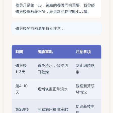
修剪只是第一步，後續的養護同樣重要。我曾經
修剪後就放著不管，結果新芽長得亂七八糟。
修剪後的前兩週要特別注意：
時間
養護重點
注意事項
修剪後
避免澆水，保持切
防止細菌感
1-3天
口乾燥
染
第4-10
觀察新芽萌
逐漸恢復正常澆水
天
發情況
促進新枝生
第2週後
開始施用稀薄液肥
長