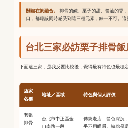
關鍵在於融合。
排骨的鹹、栗子的甜、醬油的香，
口，都應該同時感受到這三種元素，缺一不可。這
台北三家必訪栗子排骨飯
下面這三家，是我反覆比較後，覺得最有特色也最穩
店家
地址／區域
特色與個人評價
名稱
老張
台北市中正區金
傳統老店，醬色深沉
排骨
山南路一段
乎不用咀嚼。缺點是