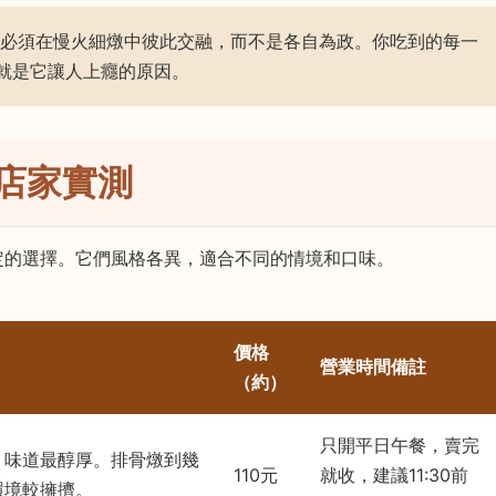
必須在慢火細燉中彼此交融，而不是各自為政。你吃到的每一
就是它讓人上癮的原因。
店家實測
定的選擇。它們風格各異，適合不同的情境和口味。
價格
營業時間備註
（約）
只開平日午餐，賣完
，味道最醇厚。排骨燉到幾
110元
就收，建議11:30前
環境較擁擠。