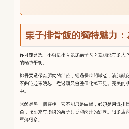
栗子排骨飯的獨特魅力：
你可能會想，不就是排骨飯加栗子嗎？差別能有多大
的極致平衡。
排骨要選帶點肥肉的部位，經過長時間燉煮，油脂融
不夠吃起來硬芯，煮過頭又會整個化掉不見。完美的
中。
米飯是另一個靈魂。它不能只是白飯，必須是用燉排
色，吃起來有淡淡的栗子甜香和肉汁的醇厚。很多店
單薄很多。