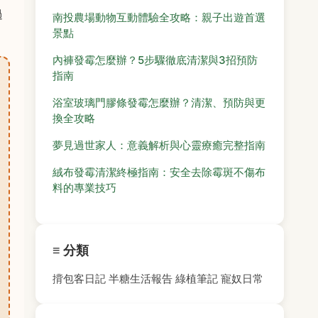
過
南投農場動物互動體驗全攻略：親子出遊首選
景點
內褲發霉怎麼辦？5步驟徹底清潔與3招預防
指南
浴室玻璃門膠條發霉怎麼辦？清潔、預防與更
換全攻略
夢見過世家人：意義解析與心靈療癒完整指南
絨布發霉清潔終極指南：安全去除霉斑不傷布
料的專業技巧
≡ 分類
揹包客日記
半糖生活報告
綠植筆記
寵奴日常