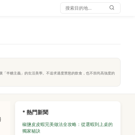
廣「半糖主義」的生活美學。不追求過度禁慾的飲食，也不崇尚高強度的
，
* 熱門新聞
嚼
椒鹽皮皮蝦完美做法全攻略：從選蝦到上桌的
獨家秘訣