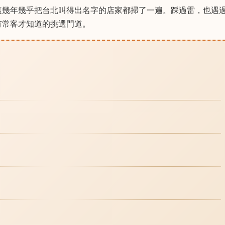
這幾年幾乎把台北叫得出名字的店家都掃了一遍。踩過雷，也遇
有常客才知道的挑選門道。