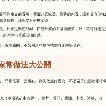
要聞到複合的香氣：醬油的豆豉香、排骨的肉香，還有若有似無
或味精味，那就要有心理準備。
度。如果是顏色死鹹、口感軟爛的工廠製醃菜，那主菜可能也是
口的涼拌小黃瓜或滷白菜。
吃一碗平庸的，不如用這些標準找到真正的好味道。
家常做法大公開
難，只是需要一點耐心。我失敗過好幾次（不是栗子沒熟就是排
00克（市場或超市有賣）、薑片、蒜頭、醬油、米酒、冰糖、白