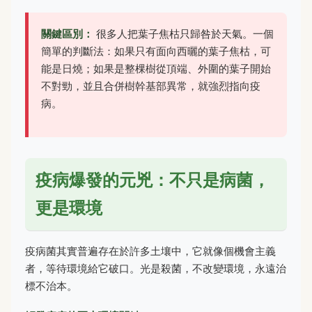
關鍵區別：
很多人把葉子焦枯只歸咎於天氣。一個
簡單的判斷法：如果只有面向西曬的葉子焦枯，可
能是日燒；如果是整棵樹從頂端、外圍的葉子開始
不對勁，並且合併樹幹基部異常，就強烈指向疫
病。
疫病爆發的元兇：不只是病菌，
更是環境
疫病菌其實普遍存在於許多土壤中，它就像個機會主義
者，等待環境給它破口。光是殺菌，不改變環境，永遠治
標不治本。