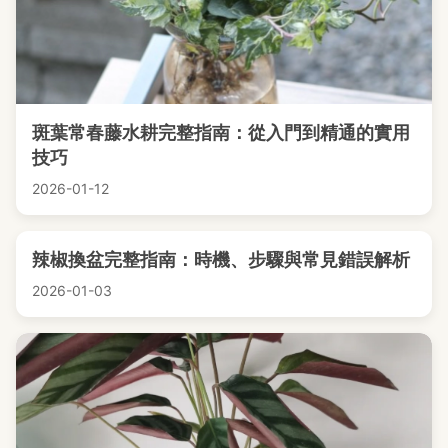
斑葉常春藤水耕完整指南：從入門到精通的實用
技巧
2026-01-12
辣椒換盆完整指南：時機、步驟與常見錯誤解析
2026-01-03