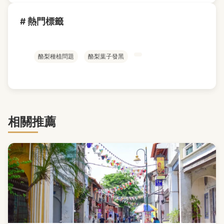
# 熱門標籤
酪梨種植問題
酪梨葉子發黑
相關推薦