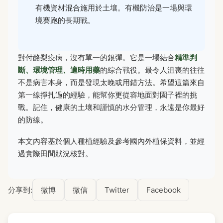
有機資材混合施用於土壤。有機防治是一場與環
境賽跑的長期戰。
對付酪梨疫病，沒有單一的銀彈。它是一場結合
精準判
斷、環境管理、適時用藥
的綜合戰役。最令人沮喪的往往
不是病害本身，而是發現太晚或用錯方法。希望這篇來自
第一線掙扎過的經驗，能幫你更從容地面對園子裡的挑
戰。記住，健康的土壤和謹慎的水分管理，永遠是你最好
的防線。
本文內容基於個人種植經驗及參考國內外植保資料，並經
過實際田間狀況核對。
分享到:
微博
微信
Twitter
Facebook