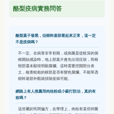
酪梨疫病實務問答
酪梨葉子發黑，但樹幹基部看起來正常，這一定
不是疫病嗎？
不一定。在病害非常初期，或病菌是從較深的側
根開始感染時，地上部葉片會先出現症狀，而根
頸部還未顯現明顯腐爛。這時需要挖開部分表
土，檢查較粗的根部是否有變色腐爛。不能單憑
樹幹基部外觀就排除疫病可能。
網路上有人推薦用肉桂粉或小蘇打防治，真的有
效嗎？
這些屬於民間偏方，在學理上，肉桂有某些抑菌