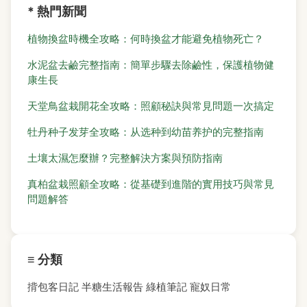
* 熱門新聞
植物換盆時機全攻略：何時換盆才能避免植物死亡？
水泥盆去鹼完整指南：簡單步驟去除鹼性，保護植物健
康生長
天堂鳥盆栽開花全攻略：照顧秘訣與常見問題一次搞定
牡丹种子发芽全攻略：从选种到幼苗养护的完整指南
土壤太濕怎麼辦？完整解決方案與預防指南
真柏盆栽照顧全攻略：從基礎到進階的實用技巧與常見
問題解答
≡ 分類
揹包客日記
半糖生活報告
綠植筆記
寵奴日常