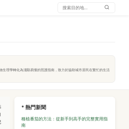
物生理學轉化為淺顯易懂的照護指南，致力於協助城市居民在繁忙的生活
點
* 熱門新聞
自
種植番茄的方法：從新手到高手的完整實用指
把
南