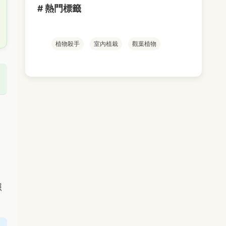
# 熱門標籤
植物殺手
室內植栽
觀葉植物
。
照