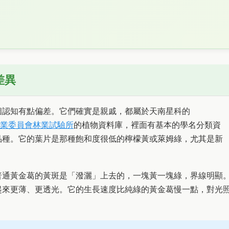
差異
個認知有點偏差。它們確實是親戚，都屬於天南星科的
業委員會林業試驗所
的植物資料庫，裡面有基本的學名分類資
品種。它的葉片是那種飽和度很低的檸檬黃或萊姆綠，尤其是新
普通黃金葛的黃斑是「潑灑」上去的，一塊黃一塊綠，界線明顯
起來更薄、更透光。它的生長速度比純綠的黃金葛慢一點，對光