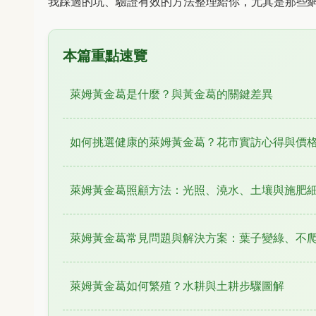
我踩過的坑、驗證有效的方法整理給你，尤其是那些
本篇重點速覽
萊姆黃金葛是什麼？與黃金葛的關鍵差異
如何挑選健康的萊姆黃金葛？花市實訪心得與價
萊姆黃金葛照顧方法：光照、澆水、土壤與施肥
萊姆黃金葛常見問題與解決方案：葉子變綠、不
萊姆黃金葛如何繁殖？水耕與土耕步驟圖解