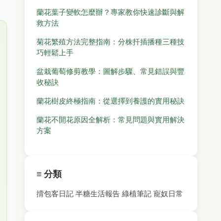
蘭花葉子變軟怎麼辦？專家教你快速診斷與解
救方法
菊花繁殖方法完整指南：分株扦插播種三種技
巧輕鬆上手
盆栽葡萄修剪教學：圖解步驟、常見錯誤與豐
收秘訣
蘭花樹皮終極指南：從選擇到養護的實用秘訣
蘭花不開花原因全解析：常見問題與實用解決
方案
≡ 分類
揹包客日記
半糖生活報告
綠植筆記
寵奴日常