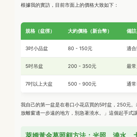
根據我的實訪，目前市面上的價格大致如下：
規格（盆徑）
大約價格（新台幣）
備註
3吋小品盆
80 - 150元
適合
5吋吊盆
200 - 350元
最常
7吋以上大盆
500 - 900元
通常
我自己的第一盆是在巷口小花店買的5吋盆，250元
放離窗邊一步遠的地方，別急著澆水。」這個起手式
萊姆黃金葛照顧方法：光照、澆水、