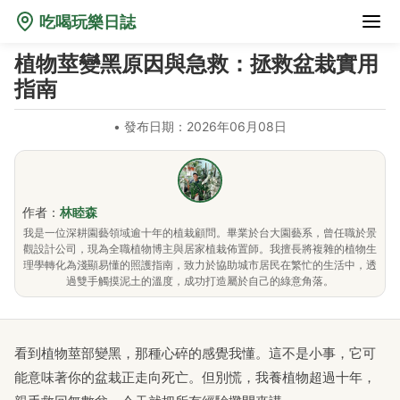
吃喝玩樂日誌
植物莖變黑原因與急救：拯救盆栽實用
指南
•
發布日期：2026年06月08日
作者：
林睦森
我是一位深耕園藝領域逾十年的植栽顧問。畢業於台大園藝系，曾任職於景
觀設計公司，現為全職植物博主與居家植栽佈置師。我擅長將複雜的植物生
理學轉化為淺顯易懂的照護指南，致力於協助城市居民在繁忙的生活中，透
過雙手觸摸泥土的溫度，成功打造屬於自己的綠意角落。
看到植物莖部變黑，那種心碎的感覺我懂。這不是小事，它可
能意味著你的盆栽正走向死亡。但別慌，我養植物超過十年，