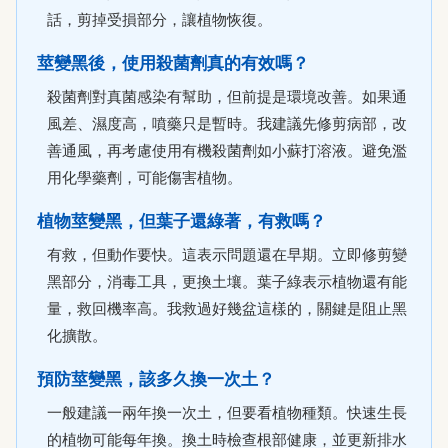
話，剪掉受損部分，讓植物恢復。
莖變黑後，使用殺菌劑真的有效嗎？
殺菌劑對真菌感染有幫助，但前提是環境改善。如果通
風差、濕度高，噴藥只是暫時。我建議先修剪病部，改
善通風，再考慮使用有機殺菌劑如小蘇打溶液。避免濫
用化學藥劑，可能傷害植物。
植物莖變黑，但葉子還綠著，有救嗎？
有救，但動作要快。這表示問題還在早期。立即修剪變
黑部分，消毒工具，更換土壤。葉子綠表示植物還有能
量，救回機率高。我救過好幾盆這樣的，關鍵是阻止黑
化擴散。
預防莖變黑，該多久換一次土？
一般建議一兩年換一次土，但要看植物種類。快速生長
的植物可能每年換。換土時檢查根部健康，並更新排水