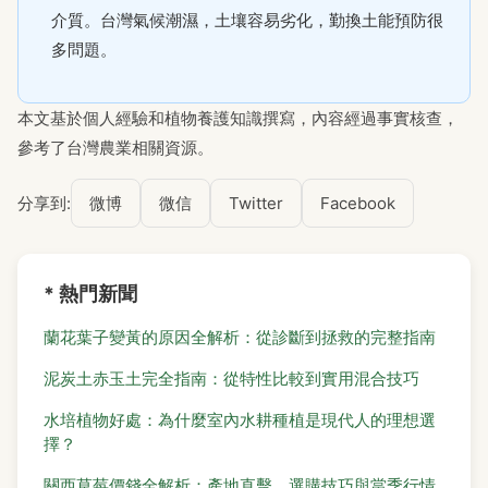
介質。台灣氣候潮濕，土壤容易劣化，勤換土能預防很
多問題。
本文基於個人經驗和植物養護知識撰寫，內容經過事實核查，
參考了台灣農業相關資源。
分享到:
微博
微信
Twitter
Facebook
* 熱門新聞
蘭花葉子變黃的原因全解析：從診斷到拯救的完整指南
泥炭土赤玉土完全指南：從特性比較到實用混合技巧
水培植物好處：為什麼室內水耕種植是現代人的理想選
擇？
關西草莓價錢全解析：產地直擊、選購技巧與當季行情