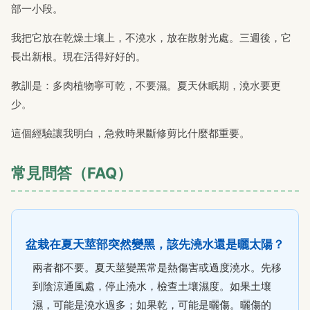
部一小段。
我把它放在乾燥土壤上，不澆水，放在散射光處。三週後，它
長出新根。現在活得好好的。
教訓是：多肉植物寧可乾，不要濕。夏天休眠期，澆水要更
少。
這個經驗讓我明白，急救時果斷修剪比什麼都重要。
常見問答（FAQ）
盆栽在夏天莖部突然變黑，該先澆水還是曬太陽？
兩者都不要。夏天莖變黑常是熱傷害或過度澆水。先移
到陰涼通風處，停止澆水，檢查土壤濕度。如果土壤
濕，可能是澆水過多；如果乾，可能是曬傷。曬傷的