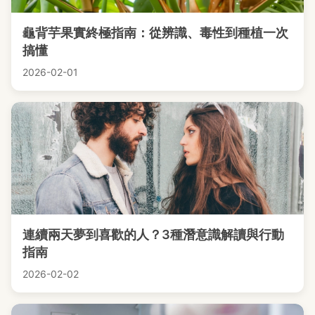
龜背芋果實終極指南：從辨識、毒性到種植一次
搞懂
2026-02-01
連續兩天夢到喜歡的人？3種潛意識解讀與行動
指南
2026-02-02