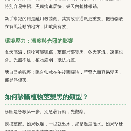
特別容易中招。黑腐病進展快，幾天內整株報銷。
新手常犯的錯是亂用殺菌劑。其實改善通風更重要。把植物放
在有風流動的地方，比噴藥有效。
環境壓力：溫度與光照的影響
夏天高溫，植物可能曬傷，莖部局部變黑。冬天寒流，凍傷也
會。光照不足，植物虛弱，抵抗力差。
我自己的觀察：陽台盆栽在午後西曬時，莖背光面容易變黑，
那是熱傷害。
如何診斷植物莖變黑的類型？
診斷是急救第一步。別急著行動，先觀察。
摸摸莖部。如果軟爛，一捏就出水，那是過度澆水。如果堅硬