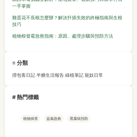
一手掌握
雞蛋花不長根怎麼辦？解決扦插失敗的終極指南與生根
技巧
植物根發霉急救指南：原因、處理步驟與預防方法
≡ 分類
揹包客日記
半糖生活報告
綠植筆記
寵奴日常
# 熱門標籤
植物病害
盆栽急救
黑腐病預防