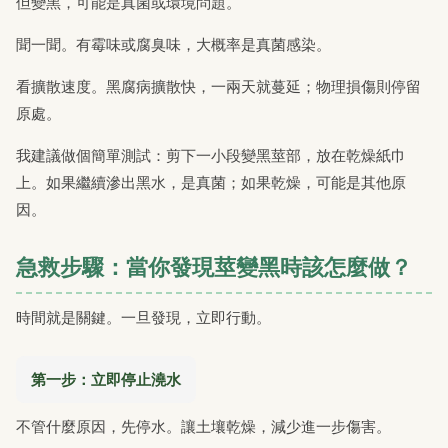
但變黑，可能是真菌或環境問題。
聞一聞。有霉味或腐臭味，大概率是真菌感染。
看擴散速度。黑腐病擴散快，一兩天就蔓延；物理損傷則停留
原處。
我建議做個簡單測試：剪下一小段變黑莖部，放在乾燥紙巾
上。如果繼續滲出黑水，是真菌；如果乾燥，可能是其他原
因。
急救步驟：當你發現莖變黑時該怎麼做？
時間就是關鍵。一旦發現，立即行動。
第一步：立即停止澆水
不管什麼原因，先停水。讓土壤乾燥，減少進一步傷害。