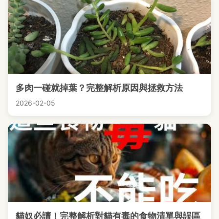
多肉一碰就掉葉？完整解析原因與拯救方法
2026-02-05
貓奴必讀！完整解析對貓有毒的食物清單與誤區