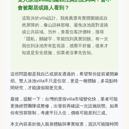
會被鄰居或路人看到？
這取決於villa設計。我推薦選有實體圍牆或自
然屏障的，像山語林那種。避免泳池面對道路
或公共區域。另外，查看住客評價時，搜尋
「隱私」關鍵字，常能找到真實回饋。有一次
我住到泳池旁有監視器，感覺不舒服，後來才
知道是安全措施，但業者沒事先告知。
這些問題都是我自己或朋友遇過的，希望幫你提前避開麻
煩。雙人泳池villa不只是住宿，更是一種體驗，多花點時
間研究，才能讓假期更完美。
最後，提醒一下：台灣的度假villa市場變化快，業者可能
更換經營團隊或整修，出發前再確認一次設施狀態。如果
你有預算限制，考慮平日入住，價格可能差到三成。
本文內容基於個人親身體驗與事實核查，資訊可能隨時間