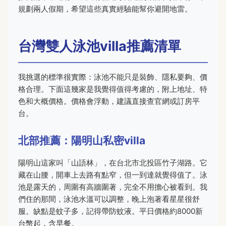
規劃兩人假期，希望這些真實經驗能幫你避開地雷。
台灣雙人泳池villa推薦清單
我挑選的標準很實際：泳池不能只是裝飾、隱私要夠、價
格合理。下面這幾家是我覺得值得考慮的，附上地址、特
色和大概價格。價格會浮動，建議直接查官網或訂房平
台。
北部推薦：陽明山私密villa
陽明山這家叫「山語林」，在台北市北投區竹子湖路。它
藏在山腰，開車上去路有點窄，但一到達就覺得值了。泳
池是露天的，周圍有高牆圍著，完全不用擔心被看到。我
們住的那間，泳池水溫可以調整，晚上泡著看星星很舒
服。缺點是蚊子多，記得帶防蚊液。平日價格約8000新
台幣起，含早餐。