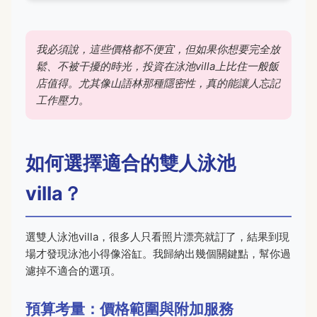
我必須說，這些價格都不便宜，但如果你想要完全放
鬆、不被干擾的時光，投資在泳池villa上比住一般飯
店值得。尤其像山語林那種隱密性，真的能讓人忘記
工作壓力。
如何選擇適合的雙人泳池
villa？
選雙人泳池villa，很多人只看照片漂亮就訂了，結果到現
場才發現泳池小得像浴缸。我歸納出幾個關鍵點，幫你過
濾掉不適合的選項。
預算考量：價格範圍與附加服務