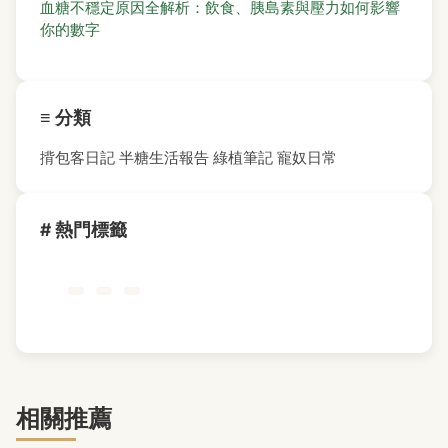
血糖不穩定原因全解析：飲食、胰島素與壓力如何影響
你的數字
≡ 分類
揹包客日記
半糖生活報告
綠植筆記
寵奴日常
# 熱門標籤
相關推薦