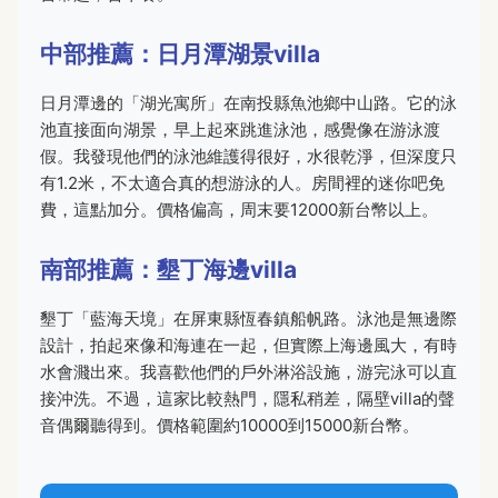
中部推薦：日月潭湖景villa
日月潭邊的「湖光寓所」在南投縣魚池鄉中山路。它的泳
池直接面向湖景，早上起來跳進泳池，感覺像在游泳渡
假。我發現他們的泳池維護得很好，水很乾淨，但深度只
有1.2米，不太適合真的想游泳的人。房間裡的迷你吧免
費，這點加分。價格偏高，周末要12000新台幣以上。
南部推薦：墾丁海邊villa
墾丁「藍海天境」在屏東縣恆春鎮船帆路。泳池是無邊際
設計，拍起來像和海連在一起，但實際上海邊風大，有時
水會濺出來。我喜歡他們的戶外淋浴設施，游完泳可以直
接沖洗。不過，這家比較熱門，隱私稍差，隔壁villa的聲
音偶爾聽得到。價格範圍約10000到15000新台幣。