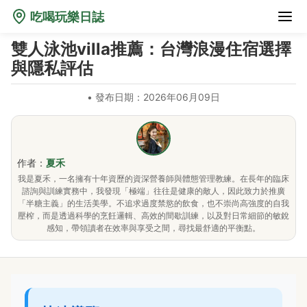
吃喝玩樂日誌
雙人泳池villa推薦：台灣浪漫住宿選擇
與隱私評估
•
發布日期：2026年06月09日
作者：
夏禾
我是夏禾，一名擁有十年資歷的資深營養師與體態管理教練。在長年的臨床
諮詢與訓練實務中，我發現「極端」往往是健康的敵人，因此致力於推廣
「半糖主義」的生活美學。不追求過度禁慾的飲食，也不崇尚高強度的自我
壓榨，而是透過科學的烹飪邏輯、高效的間歇訓練，以及對日常細節的敏銳
感知，帶領讀者在效率與享受之間，尋找最舒適的平衡點。