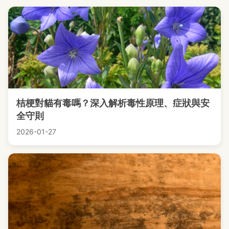
桔梗對貓有毒嗎？深入解析毒性原理、症狀與安
全守則
2026-01-27