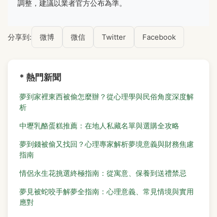
調整，建議以業者官方公布為準。
分享到:
微博
微信
Twitter
Facebook
* 熱門新聞
夢到家裡東西被偷怎麼辦？從心理學與民俗角度深度解
析
中壢乳酪蛋糕推薦：在地人私藏名單與選購全攻略
夢到錢被偷又找回？心理專家解析夢境意義與財務焦慮
指南
情侶永生花挑選終極指南：從寓意、保養到送禮禁忌
夢見被蛇咬手解夢全指南：心理意義、常見情境與實用
應對