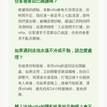
住客需要自己維護嗎？
根據我的經驗，多數villa會每天清潔泳池，但
時間不定。我住過一家是早上七點清潔，那時
我們還在睡，被機器聲吵醒。建議訂房時詢問
清潔時段，或選擇標榜「入住期間不打擾」的
villa。住客通常不需要自己維護，但有些會要
求不亂丟雜物。
如果遇到泳池水溫不冷或不熱，該怎麼處
理？
先檢查控制面板，有些villa的溫控設在隱蔽
處。如果沒用，立刻聯繫管家或櫃檯，別自己
調整天。我遇過水溫過熱，打電話後十分鐘就
有人來修，但如果是晚上，維修可能延遲。選
擇villa時，優先找有24小時服務的，避免掃
興。
雙人泳池villa的隱私性真的足夠嗎？會不