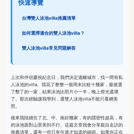
快速導覽
台灣雙人泳池villa推薦清單
如何選擇適合的雙人泳池villa？
雙人泳池villa常見問題解答
上次和伴侶慶祝紀念日，我們決定逃離城市，找一間有私
人泳池的villa。我花了整整一個周末比較十幾家，最後選
了墾丁的一家，結果泳池比照片小一半，晚上燈光還壞
了。那次經驗讓我學到，選雙人泳池villa不能只看網美
照。
後來我陸續住了北、中、南好幾家，有的隱密性超高，有
的泳池面對山景美到不行。這篇文章我會分享親自走訪的
推薦清單，還有一些只有住過才知道的細節。如果你正在