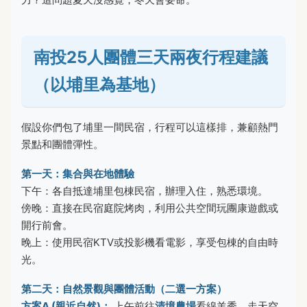
南投25人團體三天兩夜行程建議
（以埔里為基地）
假設你們包了埔里一間民宿，行程可以這樣排，兼顧熱門
景點和團體彈性。
第一天：集合與在地體驗
下午：各自抵達埔里包棟民宿，辦理入住，熟悉環境。
傍晚：直接在民宿庭院烤肉，利用公共空間玩團康遊戲或
開行前會。
晚上：使用民宿KTV或投影機看電影，享受包棟的自由時
光。
第二天：自然景觀與團體活動（二選一方案）
方案A (親近自然)：
上午前往
清境農場
看綿羊秀、走天空