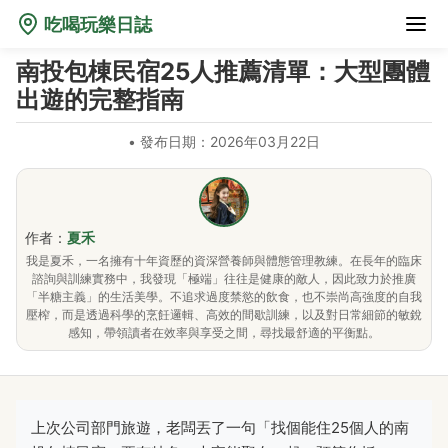
吃喝玩樂日誌
南投包棟民宿25人推薦清單：大型團體
出遊的完整指南
•
發布日期：2026年03月22日
作者：
夏禾
我是夏禾，一名擁有十年資歷的資深營養師與體態管理教練。在長年的臨床
諮詢與訓練實務中，我發現「極端」往往是健康的敵人，因此致力於推廣
「半糖主義」的生活美學。不追求過度禁慾的飲食，也不崇尚高強度的自我
壓榨，而是透過科學的烹飪邏輯、高效的間歇訓練，以及對日常細節的敏銳
感知，帶領讀者在效率與享受之間，尋找最舒適的平衡點。
上次公司部門旅遊，老闆丟了一句「找個能住25個人的南