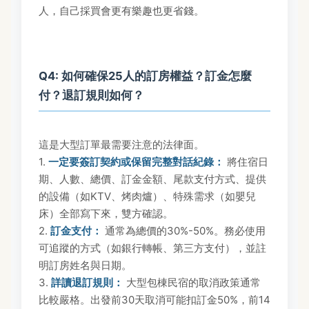
人，自己採買會更有樂趣也更省錢。
Q4: 如何確保25人的訂房權益？訂金怎麼
付？退訂規則如何？
這是大型訂單最需要注意的法律面。
1.
一定要簽訂契約或保留完整對話紀錄：
將住宿日
期、人數、總價、訂金金額、尾款支付方式、提供
的設備（如KTV、烤肉爐）、特殊需求（如嬰兒
床）全部寫下來，雙方確認。
2.
訂金支付：
通常為總價的30%-50%。務必使用
可追蹤的方式（如銀行轉帳、第三方支付），並註
明訂房姓名與日期。
3.
詳讀退訂規則：
大型包棟民宿的取消政策通常
比較嚴格。出發前30天取消可能扣訂金50%，前14