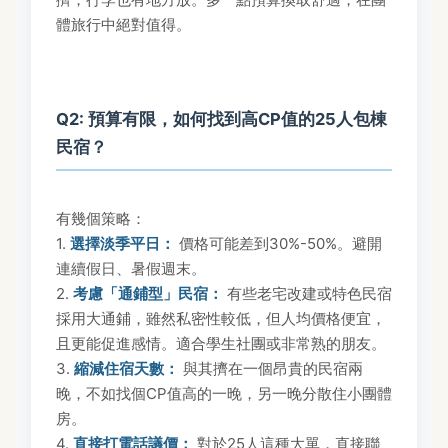
體旅行中絕對值得。
Q2: 預算有限，如何找到高CP值的25人包棟
民宿？
有幾個策略：
1.
選擇淡季平日：
價格可能差到30%-50%。避開
連續假日、暑假週末。
2.
考慮「通鋪型」民宿：
有些老宅改建或特色民宿
採用大通鋪，雖然私密性較低，但人均價格便宜，
且更能促進感情。適合學生社團或非常熟的朋友。
3.
縮減住宿天數：
與其擠在一個昂貴的民宿兩
晚，不如找個CP值高的一晚，另一晚分散住小團體
房。
4.
直接打電話議價：
對於25人這種大單，直接聯