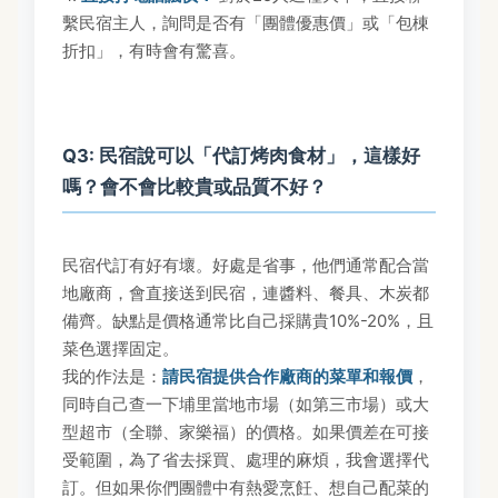
繫民宿主人，詢問是否有「團體優惠價」或「包棟
折扣」，有時會有驚喜。
Q3: 民宿說可以「代訂烤肉食材」，這樣好
嗎？會不會比較貴或品質不好？
民宿代訂有好有壞。好處是省事，他們通常配合當
地廠商，會直接送到民宿，連醬料、餐具、木炭都
備齊。缺點是價格通常比自己採購貴10%-20%，且
菜色選擇固定。
我的作法是：
請民宿提供合作廠商的菜單和報價
，
同時自己查一下埔里當地市場（如第三市場）或大
型超市（全聯、家樂福）的價格。如果價差在可接
受範圍，為了省去採買、處理的麻煩，我會選擇代
訂。但如果你們團體中有熱愛烹飪、想自己配菜的