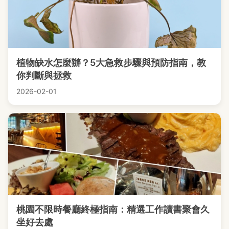
植物缺水怎麼辦？5大急救步驟與預防指南，教
你判斷與拯救
2026-02-01
桃園不限時餐廳終極指南：精選工作讀書聚會久
坐好去處