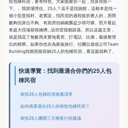
投包棟民宿，要有特色、大家能聚在一起，預算你抓一
下。」我當場愣住。25人？這不是找旅館，這根本是找一
個小型度假村。老實說，找民宿的過程挺折磨人的，房間
數夠但床位不夠、有廚房但鍋碗瓢盆少得可憐、照片看起
來超大現場卻很擁擠...這些雷我都踩過。所以這篇文章，
就是我花了無數周末實地看房、打電話、比價，最後整理
出的精華。如果你也在為家族旅行、社團出遊或公司Team
Building找南投能容納25人的包棟民宿，看這篇就夠了。
快速導覽：找到最適合你們的25人包
棟民宿
南投25人包棟民宿推薦清單
如何挑選適合25人的南投包棟民宿？
南投25人團體三天兩夜行程建議