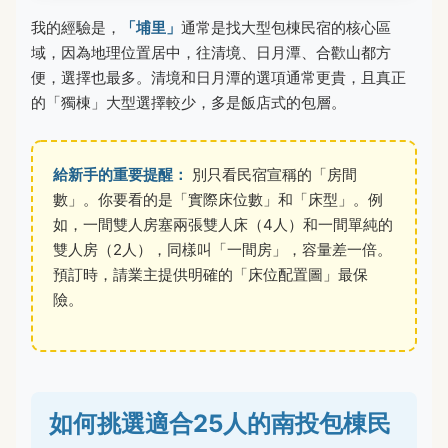
我的經驗是，
「埔里」
通常是找大型包棟民宿的核心區
域，因為地理位置居中，往清境、日月潭、合歡山都方
便，選擇也最多。清境和日月潭的選項通常更貴，且真正
的「獨棟」大型選擇較少，多是飯店式的包層。
給新手的重要提醒：
別只看民宿宣稱的「房間
數」。你要看的是「實際床位數」和「床型」。例
如，一間雙人房塞兩張雙人床（4人）和一間單純的
雙人房（2人），同樣叫「一間房」，容量差一倍。
預訂時，請業主提供明確的「床位配置圖」最保
險。
如何挑選適合25人的南投包棟民