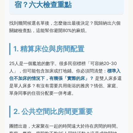
宿？六大檢查重點
找到幾間候選名單後，怎麼做出最後決定？我歸納出六個
關鍵檢查點，這能幫你避開80%的麻煩。
1. 精算床位與房間配置
25人是一個尷尬的數字。很多民宿標榜「可容納20-30
人」，但可能包含加床或打地鋪。你必須問清楚：
標準入
住不加床的情況下，有幾張「實際的床」？
是雙人床多還
是單人床多？有沒有需要共用衛浴的雅房？情侶、家庭、
單身同事的住宿分配要一併考慮。
2. 公共空間比房間更重要
團體出遊，大家聚在一起的時間遠大於待在房間的時間。