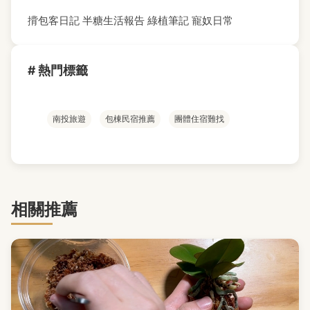
揹包客日記
半糖生活報告
綠植筆記
寵奴日常
# 熱門標籤
南投旅遊
包棟民宿推薦
團體住宿難找
相關推薦