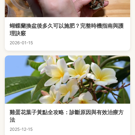
蝴蝶蘭換盆後多久可以施肥？完整時機指南與護
理訣竅
2026-01-15
雞蛋花葉子黃點全攻略：診斷原因與有效治療方
法
2025-12-15