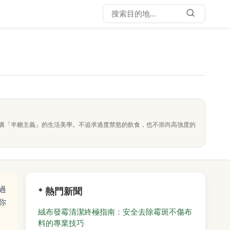
廣「半糖主義」的生活美學。不追求過度禁慾的飲食，也不崇尚高強度的
過
* 熱門新聞
你
絨布發霉清潔終極指南：安全去除霉斑不傷布
料的專業技巧