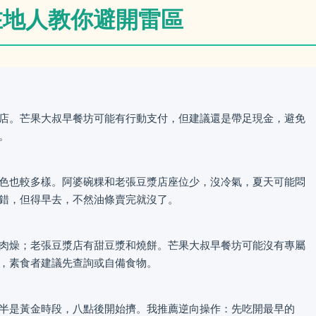
在地人教你避開雷區
店。芒果大叔早餐坊可能有行動支付，但建議還是帶足現金，避免
。
色也較多樣。阿婆碗粿和老張豆漿店座位少，沒冷氣，夏天可能悶
錯，但得早去，不然油條賣完就沒了。
肉燥；老張豆漿店有甜豆漿和燒餅。芒果大叔早餐坊可能沒有專屬
，素食者建議先查詢或自備食物。
半是黃金時段，八點後開始擠。我推薦逆向操作：先吃開最早的