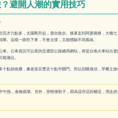
旅？避開人潮的實用技巧
：
吃完才六點多，太陽剛升起，適合散步。接著走到阿婆碗粿，大概七
排隊。這樣一路吃下來，不會太撐，又能體驗不同風味。
公車。公車資訊可以查詢交通部公路總局網站，有從台南火車站出發
可能滿位。
多十點就收攤，像老張豆漿店十點半關門。所以別睡過頭，早餐之旅
中午熱，食物易壞。另外，穿輕便鞋子，因為這些店距離近，用走的