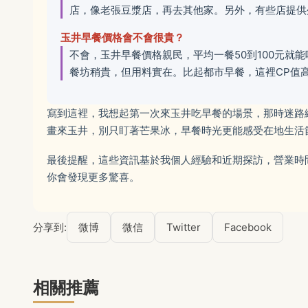
店，像老張豆漿店，再去其他家。另外，有些店提供
玉井早餐價格會不會很貴？
不會，玉井早餐價格親民，平均一餐50到100元就
餐坊稍貴，但用料實在。比起都市早餐，這裡CP值
寫到這裡，我想起第一次來玉井吃早餐的場景，那時迷路
畫來玉井，別只盯著芒果冰，早餐時光更能感受在地生活
最後提醒，這些資訊基於我個人經驗和近期探訪，營業時
你會發現更多驚喜。
分享到:
微博
微信
Twitter
Facebook
相關推薦