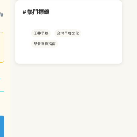
# 熱門標籤
每
玉井早餐
台灣早餐文化
早餐選擇指南
看