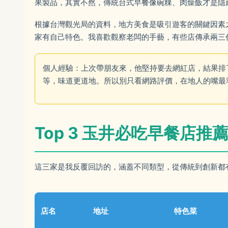
果製品，其實不然，傳統台式早餐像碗粿、肉燥飯才是隱
根據台灣觀光局的資料，地方美食是吸引遊客的關鍵因素
家有自己特色。我喜歡觀察老闆的手藝，有些店傳承兩三
個人經驗：上次帶朋友來，他堅持要去網紅店，結果排
等，味道更道地。所以別只看網路評價，在地人的嘴最
Top 3 玉井必吃早餐店
這三家是我反覆回訪的，涵蓋不同類型，從傳統到創新都
店名
地址
特色菜