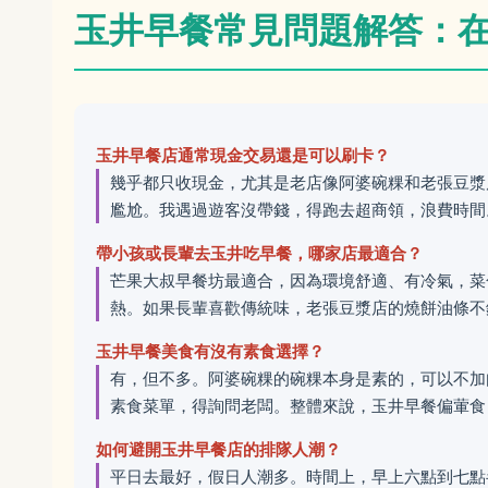
玉井早餐常見問題解答：
玉井早餐店通常現金交易還是可以刷卡？
幾乎都只收現金，尤其是老店像阿婆碗粿和老張豆漿
尷尬。我遇過遊客沒帶錢，得跑去超商領，浪費時間
帶小孩或長輩去玉井吃早餐，哪家店最適合？
芒果大叔早餐坊最適合，因為環境舒適、有冷氣，菜
熱。如果長輩喜歡傳統味，老張豆漿店的燒餅油條不
玉井早餐美食有沒有素食選擇？
有，但不多。阿婆碗粿的碗粿本身是素的，可以不加
素食菜單，得詢問老闆。整體來說，玉井早餐偏葷食
如何避開玉井早餐店的排隊人潮？
平日去最好，假日人潮多。時間上，早上六點到七點