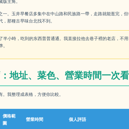
藏版主角。
之一。玉井早餐店多集中在中山路和民族路一帶，走路就能逛完，但
代，那種古早味台北找不到。
了半小時，吃到的东西普普通通。我直接拉他去巷子裡的老店，不用
準。
推薦：地址、菜色、營業時間一次
有。我整理成表格，方便你比較。
價格範
營業時間
個人評語
圍