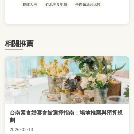
排隊人潮
竹北美食地圖
牛肉麵湯頭比較
相關推薦
台南素食婚宴會館選擇指南：場地推薦與預算規
劃
2026-02-13