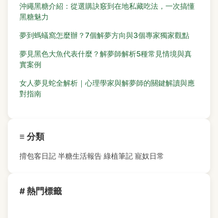
沖繩黑糖介紹：從選購訣竅到在地私藏吃法，一次搞懂
黑糖魅力
夢到螞蟻窩怎麼辦？7個解夢方向與3個專家獨家觀點
夢見黑色大魚代表什麼？解夢師解析5種常見情境與真
實案例
女人夢見蛇全解析｜心理學家與解夢師的關鍵解讀與應
對指南
≡ 分類
揹包客日記
半糖生活報告
綠植筆記
寵奴日常
# 熱門標籤