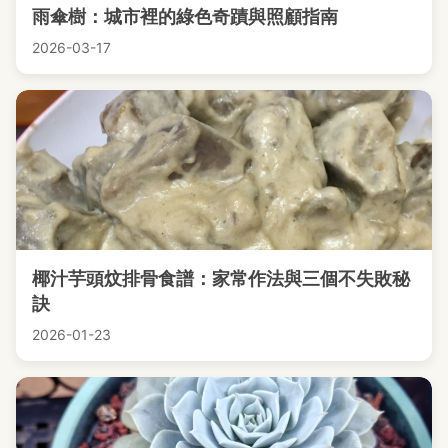
雨傘樹：城市裡的綠色奇蹟與照顧指南
2026-03-17
椰汁芋頭炆排骨食譜：家常作法與三個不失敗秘
訣
2026-01-23