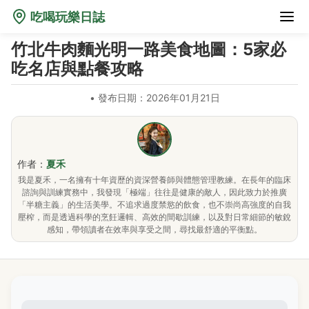
吃喝玩樂日誌
竹北牛肉麵光明一路美食地圖：5家必
吃名店與點餐攻略
•
發布日期：2026年01月21日
作者：
夏禾
我是夏禾，一名擁有十年資歷的資深營養師與體態管理教練。在長年的臨床
諮詢與訓練實務中，我發現「極端」往往是健康的敵人，因此致力於推廣
「半糖主義」的生活美學。不追求過度禁慾的飲食，也不崇尚高強度的自我
壓榨，而是透過科學的烹飪邏輯、高效的間歇訓練，以及對日常細節的敏銳
感知，帶領讀者在效率與享受之間，尋找最舒適的平衡點。