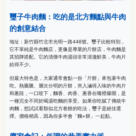
璽子牛肉麵：吃的是北方麵點與牛肉
的創意結合
地址：新竹縣竹北市光明一路448號。璽子比較特別，
它不單純是牛肉麵店，更像是專業的斤餅店，牛肉麵是
其招牌搭配。它的清燉牛肉湯頭非常清澈鮮美，牛肉片
給得不少。
但最大特色是，大家通常會點一份「斤餅」來包著牛肉
吃。熱騰騰、層次分明的斤餅，夾入滷得入味的牛肉片
和蔥段，一口咬下，麵香、肉香、蔥香在嘴裡爆開，是
一種完全不同於喝湯吃麵的享受。如果你吃膩了傳統牛
肉麵，想試試看類似北方卷餅的吃法，璽子是絕佳選
擇。價格稍高，因為你多半會「麵+餅」一起點。