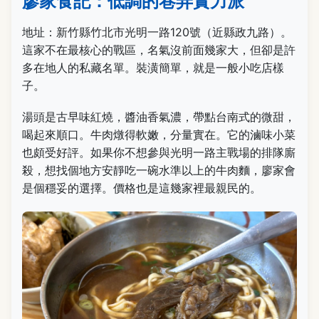
廖家食記：低調的巷弄實力派
地址：新竹縣竹北市光明一路120號（近縣政九路）。
這家不在最核心的戰區，名氣沒前面幾家大，但卻是許
多在地人的私藏名單。裝潢簡單，就是一般小吃店樣
子。
湯頭是古早味紅燒，醬油香氣濃，帶點台南式的微甜，
喝起來順口。牛肉燉得軟嫩，分量實在。它的滷味小菜
也頗受好評。如果你不想參與光明一路主戰場的排隊廝
殺，想找個地方安靜吃一碗水準以上的牛肉麵，廖家會
是個穩妥的選擇。價格也是這幾家裡最親民的。