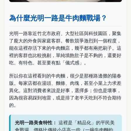
為什麼光明一路是牛肉麵戰場？
光明一路靠近竹北市政府、大型社區與科技園區，聚集
了龐大的外食與家庭客群。餐飲競爭激烈到一個程度，
能在這裡存活下來的牛肉麵店，幾乎都有兩把刷子。這
裡的客群也比較挑剔，單純填飽肚子是不夠的，還要好
吃、有特色、甚至要有點「儀式感」。
所以你在這裡看到的牛肉麵，很少是那種路邊攤的陽春
版。每家店都在湯頭、麵條、肉塊，甚至小菜上力求差
異化。這對消費者來說是好事，選擇多；但也是壞事，
因為很容易踩到地雷，或是排了老半天吃到不符合期待
的。
光明一路美食特性：
這裡是「精品化」的平民美
食戰場。價格比傳統小店高一些（一碗牛肉麵約