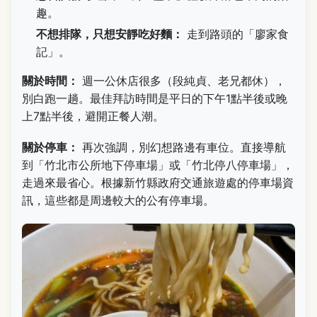
趣。
不想排隊，只想安靜吃好麵：
走到路頭的「廖家食
記」。
關於時間：
週一公休店很多（段純貞、老兄都休），
別白跑一趟。最佳拜訪時間是平日的下午1點半後或晚
上7點半後，避開正餐人潮。
關於停車：
再次強調，別幻想路邊有車位。直接導航
到「竹北市公所地下停車場」或「竹北停八停車場」，
走過來最省心。根據新竹縣政府交通旅遊處的停車場資
訊，這些都是周邊較大的公有停車場。