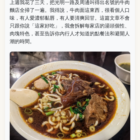
上週我花了三天，把光明一路及周邊叫得出名號的牛肉
麵店全掃了一遍。我得說，牛肉面這東西，很看個人口
味，有人愛濃郁黏唇，有人要清爽回甘。這篇文章不會
只跟你說「這家好吃」，我會拆解每家店的湯頭個性、
肉塊特色，甚至告訴你內行人才知道的點餐法和避開人
潮的時間。