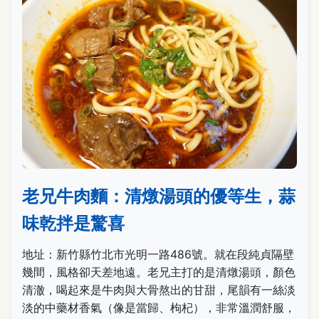
老兄牛肉麵：清燉湯頭的優等生，蒜
味乾拌是驚喜
地址：新竹縣竹北市光明一路486號。就在段純貞隔壁
幾間，風格卻天差地遠。老兄主打的是清燉湯頭，顏色
清澈，喝起來是牛肉與大骨熬出的甘甜，尾韻有一絲淡
淡的中藥材香氣（像是當歸、枸杞），非常溫潤舒服，