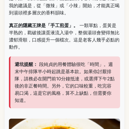
我的建議是，從「微辣」或「小辣」開始，才能真正喝
到湯頭裡多層次的香料韻味。
真正的隱藏王牌是「手工煎蛋」。
一顆單點，蛋黃是
半熟的，戳破後讓蛋液流入湯中，整個湯頭會變得無比
濃郁滑順，口感提升一個檔次。這是老客人幾乎必點的
動作。
避坑提醒：
段純貞的用餐體驗很吃「時間」。週
末中午排隊半小時起跳是基本款。如果你討厭排
隊，請務必在開門前10分鐘抵達，或選擇下午2點
後的非正餐時間。另外，它的口味較重，吃完容
易口渴，這是它的風格，算不上缺點，但需要你
知道。