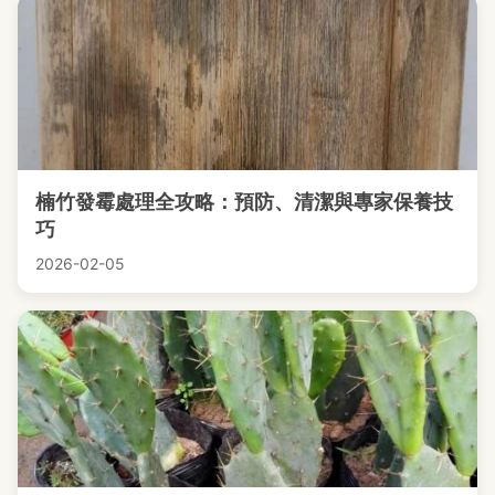
楠竹發霉處理全攻略：預防、清潔與專家保養技
巧
2026-02-05