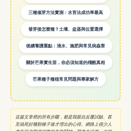
三種催芽方法實測：水苔法成功率最高
發芽後怎麼種？土壤、盆器與位置選擇
後續養護重點：澆水、施肥與常見病蟲害
關於芒果實生苗，你必須知道的殘酷真相
芒果種子種植常見問題與專家解方
這篇文章裡的所有步驟，都是我親自反覆試驗、甚
至搞死好幾顆種子後才理出的心得。網路上很少人