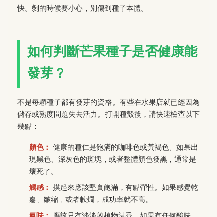
快。剝的時候要小心，別傷到種子本體。
如何判斷芒果種子是否健康能
發芽？
不是每顆種子都有發芽的資格。有些在水果店就已經因為
儲存或熟度問題失去活力。打開種殼後，請快速檢查以下
幾點：
顏色：
健康的種仁是飽滿的咖啡色或黃褐色。如果出
現黑色、深灰色的斑塊，或者整體顏色發黑，通常是
壞死了。
觸感：
摸起來應該堅實飽滿，有點彈性。如果感覺乾
癟、皺縮，或者軟爛，成功率就不高。
氣味：
應該只有淡淡的植物清香。如果有任何酸味、