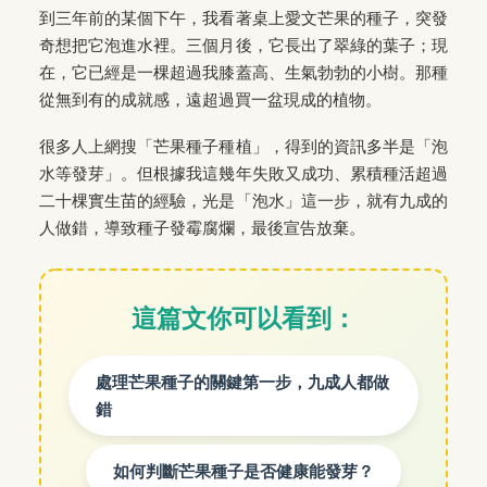
到三年前的某個下午，我看著桌上愛文芒果的種子，突發
奇想把它泡進水裡。三個月後，它長出了翠綠的葉子；現
在，它已經是一棵超過我膝蓋高、生氣勃勃的小樹。那種
從無到有的成就感，遠超過買一盆現成的植物。
很多人上網搜「芒果種子種植」，得到的資訊多半是「泡
水等發芽」。但根據我這幾年失敗又成功、累積種活超過
二十棵實生苗的經驗，光是「泡水」這一步，就有九成的
人做錯，導致種子發霉腐爛，最後宣告放棄。
這篇文你可以看到：
處理芒果種子的關鍵第一步，九成人都做
錯
如何判斷芒果種子是否健康能發芽？