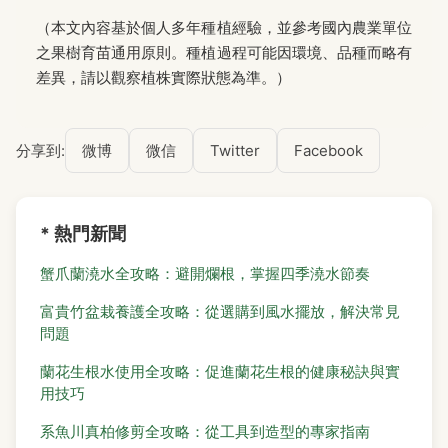
（本文內容基於個人多年種植經驗，並參考國內農業單位
之果樹育苗通用原則。種植過程可能因環境、品種而略有
差異，請以觀察植株實際狀態為準。）
分享到:
微博
微信
Twitter
Facebook
* 熱門新聞
蟹爪蘭澆水全攻略：避開爛根，掌握四季澆水節奏
富貴竹盆栽養護全攻略：從選購到風水擺放，解決常見
問題
蘭花生根水使用全攻略：促進蘭花生根的健康秘訣與實
用技巧
系魚川真柏修剪全攻略：從工具到造型的專家指南