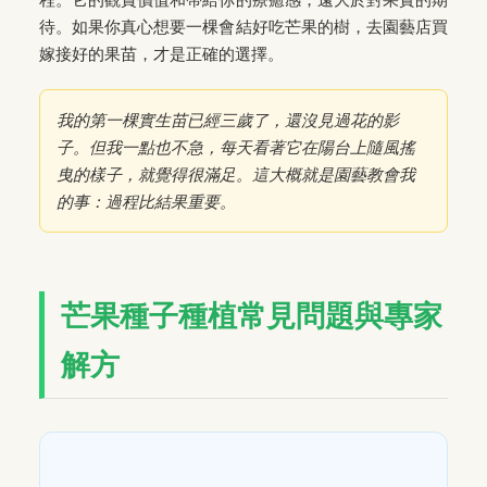
待。如果你真心想要一棵會結好吃芒果的樹，去園藝店買
嫁接好的果苗，才是正確的選擇。
我的第一棵實生苗已經三歲了，還沒見過花的影
子。但我一點也不急，每天看著它在陽台上隨風搖
曳的樣子，就覺得很滿足。這大概就是園藝教會我
的事：過程比結果重要。
芒果種子種植常見問題與專家
解方