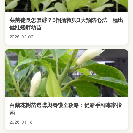
菜苗徒長怎麼辦？5招搶救與3大預防心法，種出
健壯矮胖幼苗
2026-02-03
白蘭花樹苗選購與養護全攻略：從新手到專家指
南
2026-01-18