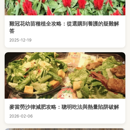
雞冠花幼苗種植全攻略：從選購到養護的疑難解
答
2025-12-19
麥當勞沙律減肥攻略：聰明吃法與熱量陷阱破解
2026-02-06