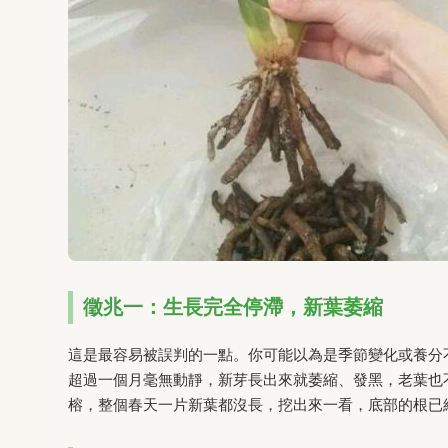
徵兆一：生長完全停滯，新葉萎縮
這是最容易被誤判的一點。你可能以為是季節變化或養分
超過一個月毫無動靜，新芽長出來就萎縮、發黑，老葉也
榕，整個春天一片新葉都沒長，挖出來一看，底部的根已