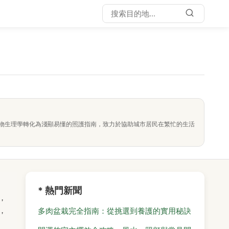
物生理學轉化為淺顯易懂的照護指南，致力於協助城市居民在繁忙的生活
* 熱門新聞
，
，
多肉盆栽完全指南：從挑選到養護的實用秘訣