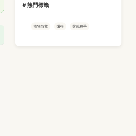
# 熱門標籤
植物急救
爛根
盆栽殺手