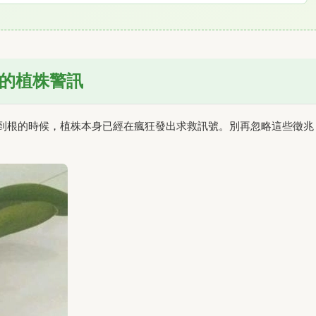
的植株警訊
到根的時候，植株本身已經在瘋狂發出求救訊號。別再忽略這些徵兆