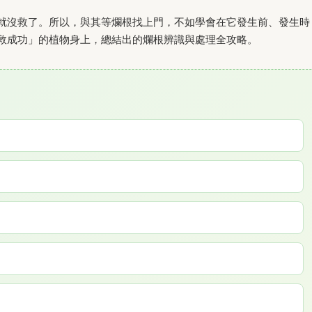
就沒救了。所以，與其等爛根找上門，不如學會在它發生前、發生時
救成功」的植物身上，總結出的爛根辨識與處理全攻略。