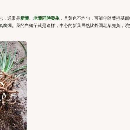
化，通常是
新葉、老葉同時發生
，且黃色不均勻，可能伴隨葉柄基部
氧腐爛。我的白鶴芋就是這樣，中心的新葉居然比外圍老葉先黃，澆