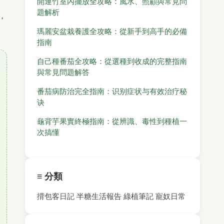
開運竹室內擺放全攻略：風水、照顧與常見問
題解析
，
瑪麗安盆栽養護全攻略：從新手到高手的必備
指南
自己種番茄全攻略：從選種到收成的完整指南
與常見問題解答
番茄病防治完全指南：识别症状与有效治疗秘
诀
龜背芋果實終極指南：從辨識、毒性到種植一
次搞懂
≡ 分類
揹包客日記
半糖生活報告
綠植筆記
寵奴日常