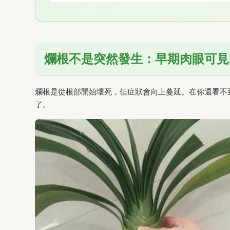
爛根不是突然發生：早期肉眼可見
爛根是從根部開始壞死，但症狀會向上蔓延。在你還看不
了。