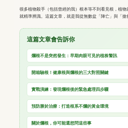
很多植物殺手（包括曾經的我）根本等不到看見根，植物
就精準辨識。這篇文章，就是我從無數盆「陣亡」與「搶
這篇文章會告訴你
爛根不是突然發生：早期肉眼可見的植株警訊
開箱驗根！健康根與爛根的三大對照關鍵
實戰演練：發現爛根後的緊急處理四步驟
預防勝於治療：打造根系不爛的黃金環境
關於爛根，你可能還想問這些事