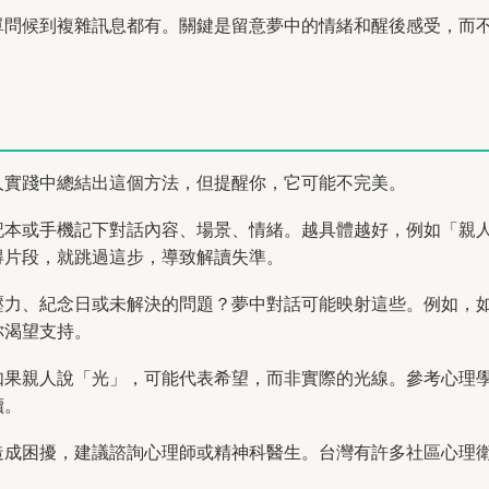
單問候到複雜訊息都有。關鍵是留意夢中的情緒和醒後感受，而
人實踐中總結出這個方法，但提醒你，它可能不完美。
記本或手機記下對話內容、場景、情緒。越具體越好，例如「親
得片段，就跳過這步，導致解讀失準。
壓力、紀念日或未解決的問題？夢中對話可能映射這些。例如，
你渴望支持。
如果親人說「光」，可能代表希望，而非實際的光線。參考心理
讀。
造成困擾，建議諮詢心理師或精神科醫生。台灣有許多社區心理