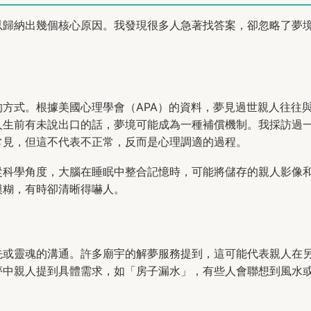
以歸納出幾個核心原因。我發現很多人急著找答案，卻忽略了夢
方式。根據美國心理學會（APA）的資料，夢見過世親人往往
人生前有未說出口的話，夢境可能成為一種補償機制。我採訪過
常見，但這不代表不正常，反而是心理調適的過程。
從科學角度，大腦在睡眠中整合記憶時，可能將儲存的親人影像
模糊，有時卻清晰得嚇人。
先或靈魂的溝通。許多廟宇的解夢服務提到，這可能代表親人在
夢中親人提到具體需求，如「房子漏水」，有些人會聯想到風水