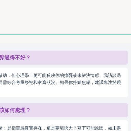
。
界過得不好？
幫助，但心理學上更可能反映你的擔憂或未解決情感。我訪談過
而需綜合考量祭祀和家庭狀況。如果你持續焦慮，建議專注於現
該如何處理？
緒：是指責感真實存在，還是夢境誇大？寫下可能原因，如未盡