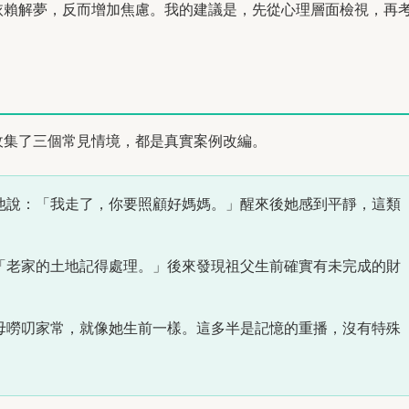
依賴解夢，反而增加焦慮。我的建議是，先從心理層面檢視，再
收集了三個常見情境，都是真實案例改編。
他說：「我走了，你要照顧好媽媽。」醒來後她感到平靜，這類
「老家的土地記得處理。」後來發現祖父生前確實有未完成的財
母嘮叨家常，就像她生前一樣。這多半是記憶的重播，沒有特殊