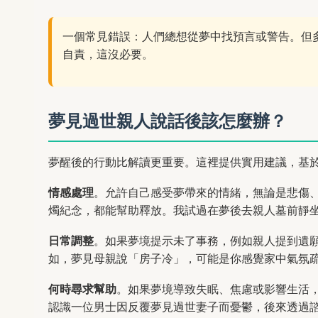
一個常見錯誤：人們總想從夢中找預言或警告。但
自責，這沒必要。
夢見過世親人說話後該怎麼辦？
夢醒後的行動比解讀更重要。這裡提供實用建議，基
情感處理
。允許自己感受夢帶來的情緒，無論是悲傷
燭紀念，都能幫助釋放。我試過在夢後去親人墓前靜
日常調整
。如果夢境提示未了事務，例如親人提到遺
如，夢見母親說「房子冷」，可能是你感覺家中氣氛
何時尋求幫助
。如果夢境導致失眠、焦慮或影響生活
認識一位男士因反覆夢見過世妻子而憂鬱，後來透過