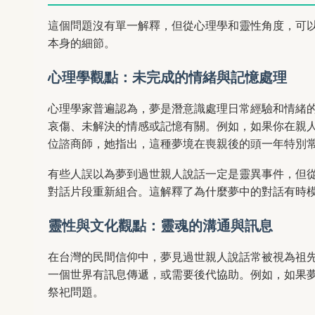
這個問題沒有單一解釋，但從心理學和靈性角度，可
本身的細節。
心理學觀點：未完成的情緒與記憶處理
心理學家普遍認為，夢是潛意識處理日常經驗和情緒的
哀傷、未解決的情感或記憶有關。例如，如果你在親
位諮商師，她指出，這種夢境在喪親後的頭一年特別
有些人誤以為夢到過世親人說話一定是靈異事件，但
對話片段重新組合。這解釋了為什麼夢中的對話有時
靈性與文化觀點：靈魂的溝通與訊息
在台灣的民間信仰中，夢見過世親人說話常被視為祖
一個世界有訊息傳遞，或需要後代協助。例如，如果
祭祀問題。