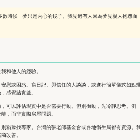
多數時候，夢只是內心的鏡子。我見過有人因為夢見親人抱怨而
於我和他人的經驗。
、安慰或困惑。寫日記、與信任的人談談，或進行簡單儀式如點
坐，感覺踏實些。
願，可以評估現實中是否需要行動。但別衝動，先冷靜思考。例
疏離，而非實際房屋問題。
，別猶豫找專家。台灣的張老師基金會或各地衛生局都有資源。
諮商改善。