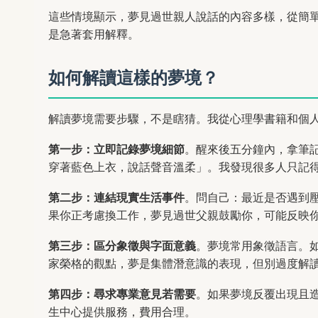
這些情境顯示，夢見過世親人說話的內容多樣，從簡
是急著套用解釋。
如何解讀這樣的夢境？
解讀夢境需要步驟，不是瞎猜。我從心理學書籍和個
第一步：立即記錄夢境細節
。醒來後五分鐘內，拿筆
穿著藍色上衣，說話聲音溫柔」。我發現很多人只記
第二步：連結現實生活事件
。問自己：最近是否遇到
果你正考慮換工作，夢見過世父親鼓勵你，可能反映
第三步：區分象徵與字面意義
。夢境常用象徵語言。
家榮格的觀點，夢是集體潛意識的表現，但別過度解
第四步：尋求專業意見若需要
。如果夢境反覆出現且
生中心提供服務，費用合理。