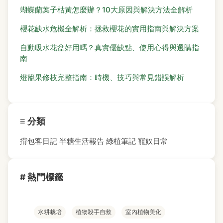
蝴蝶蘭葉子枯黃怎麼辦？10大原因與解決方法全解析
櫻花缺水危機全解析：拯救櫻花的實用指南與解決方案
自動吸水花盆好用嗎？真實優缺點、使用心得與選購指
南
燈籠果修枝完整指南：時機、技巧與常見錯誤解析
≡ 分類
揹包客日記
半糖生活報告
綠植筆記
寵奴日常
# 熱門標籤
水耕栽培
植物殺手自救
室內植物美化