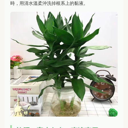
時，用清水溫柔沖洗掉根系上的黏液。