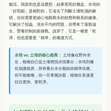
能活。我當初也是這麼想，結果害死好幾盆。水培的
「好照顧」是相對的，它省去了判斷土壤乾濕的麻
煩，但你需要更細心地觀察水的狀態和根系的健康。
它解決了招蟲、澆水不均的問題，但帶來了藻類滋
生、營養控制的新挑戰。說穿了，它是一種更「乾
淨」但也需要更「精準」的養護方式。
水培 vs. 土培的核心差異：
土培像在野外求
生，植物自己從土壤裡找水找養分；水培則像
住加護病房，所有養分水分都由你精準供應。
你不能偷懶，但一旦掌握訣竅，植物生長速度
往往更快、更乾淨。