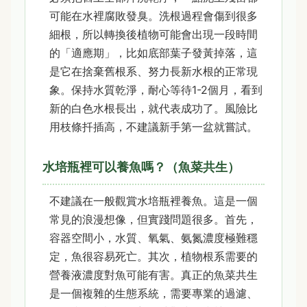
可能在水裡腐敗發臭。洗根過程會傷到很多
細根，所以轉換後植物可能會出現一段時間
的「適應期」，比如底部葉子發黃掉落，這
是它在捨棄舊根系、努力長新水根的正常現
象。保持水質乾淨，耐心等待1-2個月，看到
新的白色水根長出，就代表成功了。風險比
用枝條扦插高，不建議新手第一盆就嘗試。
水培瓶裡可以養魚嗎？（魚菜共生）
不建議在一般觀賞水培瓶裡養魚。這是一個
常見的浪漫想像，但實踐問題很多。首先，
容器空間小，水質、氧氣、氨氮濃度極難穩
定，魚很容易死亡。其次，植物根系需要的
營養液濃度對魚可能有害。真正的魚菜共生
是一個複雜的生態系統，需要專業的過濾、