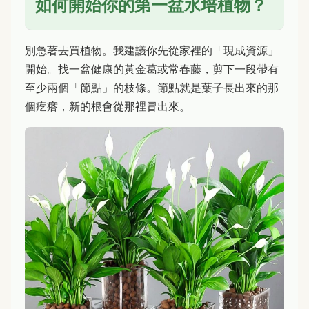
如何開始你的第一盆水培植物？
別急著去買植物。我建議你先從家裡的「現成資源」
開始。找一盆健康的黃金葛或常春藤，剪下一段帶有
至少兩個「節點」的枝條。節點就是葉子長出來的那
個疙瘩，新的根會從那裡冒出來。