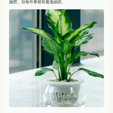
施肥。但每件事都有魔鬼細節。