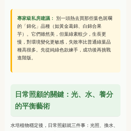
專家級私房建議：
別一頭熱去買那些葉色斑斕
的「錦化」品種（如黃金葛錦、白錦合果
芋）。它們雖然美，但葉綠素較少，生長更
慢，對環境變化更敏感，失敗率比普通綠葉品
種高很多。先從純綠色款練手，成功後再挑戰
進階版。
日常照顧的關鍵：光、水、養分
的平衡藝術
水培植物穩定後，日常照顧就三件事：光照、換水、