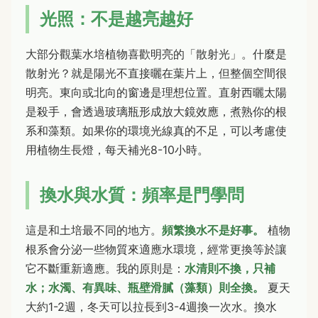
光照：不是越亮越好
大部分觀葉水培植物喜歡明亮的「散射光」。什麼是
散射光？就是陽光不直接曬在葉片上，但整個空間很
明亮。東向或北向的窗邊是理想位置。直射西曬太陽
是殺手，會透過玻璃瓶形成放大鏡效應，煮熟你的根
系和藻類。如果你的環境光線真的不足，可以考慮使
用植物生長燈，每天補光8-10小時。
換水與水質：頻率是門學問
這是和土培最不同的地方。
頻繁換水不是好事。
植物
根系會分泌一些物質來適應水環境，經常更換等於讓
它不斷重新適應。我的原則是：
水清則不換，只補
水；水濁、有異味、瓶壁滑膩（藻類）則全換。
夏天
大約1-2週，冬天可以拉長到3-4週換一次水。換水