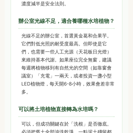
濃度減半是安全法則。
辦公室光線不足，適合養哪種水培植物？
光線不足的辦公室，首選黃金葛和合果芋。
它們對低光照的耐受度最高。但即使是它
們，也需要一些人工光源（天花板日光燈）
來維持基本代謝。如果座位完全無窗，建議
每週將植物移到有自然光的空間（如靠窗會
議室）「充電」一兩天，或者投資一盞小型
LED植物燈，每天開6-8小時，效果會差非常
多。
可以將土培植物直接轉為水培嗎？
可以，但成功關鍵在於「洗根」是否徹底。
必須把舊土全部沖洗乾淨，一點泥土殘留都