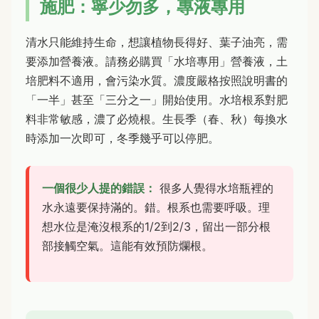
施肥：寧少勿多，專液專用
清水只能維持生命，想讓植物長得好、葉子油亮，需
要添加營養液。請務必購買「水培專用」營養液，土
培肥料不適用，會污染水質。濃度嚴格按照說明書的
「一半」甚至「三分之一」開始使用。水培根系對肥
料非常敏感，濃了必燒根。生長季（春、秋）每換水
時添加一次即可，冬季幾乎可以停肥。
一個很少人提的錯誤：
很多人覺得水培瓶裡的
水永遠要保持滿的。錯。根系也需要呼吸。理
想水位是淹沒根系的1/2到2/3，留出一部分根
部接觸空氣。這能有效預防爛根。