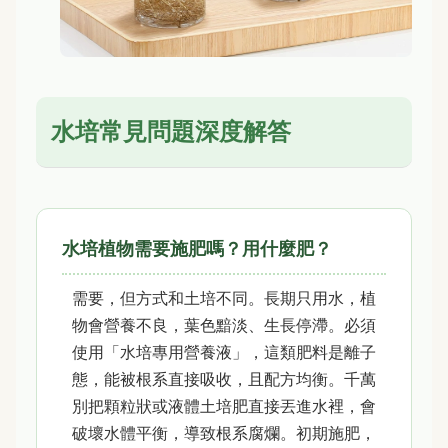
水培常見問題深度解答
水培植物需要施肥嗎？用什麼肥？
需要，但方式和土培不同。長期只用水，植
物會營養不良，葉色黯淡、生長停滯。必須
使用「水培專用營養液」，這類肥料是離子
態，能被根系直接吸收，且配方均衡。千萬
別把顆粒狀或液體土培肥直接丟進水裡，會
破壞水體平衡，導致根系腐爛。初期施肥，