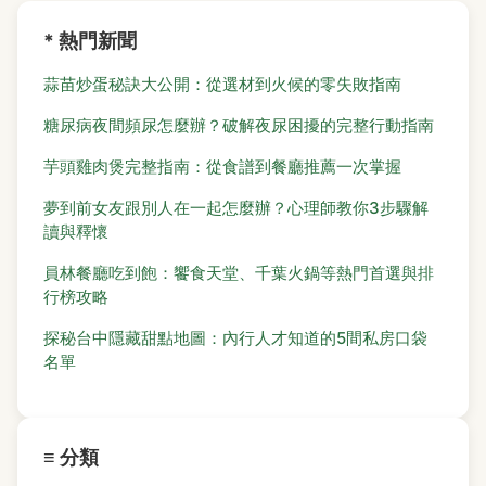
* 熱門新聞
蒜苗炒蛋秘訣大公開：從選材到火候的零失敗指南
糖尿病夜間頻尿怎麼辦？破解夜尿困擾的完整行動指南
芋頭雞肉煲完整指南：從食譜到餐廳推薦一次掌握
夢到前女友跟別人在一起怎麼辦？心理師教你3步驟解
讀與釋懷
員林餐廳吃到飽：饗食天堂、千葉火鍋等熱門首選與排
行榜攻略
探秘台中隱藏甜點地圖：內行人才知道的5間私房口袋
名單
≡ 分類