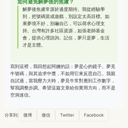
如何避免解夢後的焦慮？
解夢後焦慮常源於過度期待。我從經驗學
到，把號碼當成遊戲，別設定太高目標。如
果夢境不好，別嚇自己，可以尋求心理支
持。台灣有許多社區資源，如張老師基金
會，提供心理諮詢。記住，夢只是夢，生活
才是主體。
寫到這裡，我回想起阿嬤的話：夢是心的鏡子。夢見
牛號碼，與其追求中獎，不如用它來反思自己。我親
自試過，當我壓力大時，夢見牛常對應到工作數字，
幫我調整步調。希望這篇文章給你實用方向，而不是
空洞迷信。
分享到:
微博
微信
Twitter
Facebook