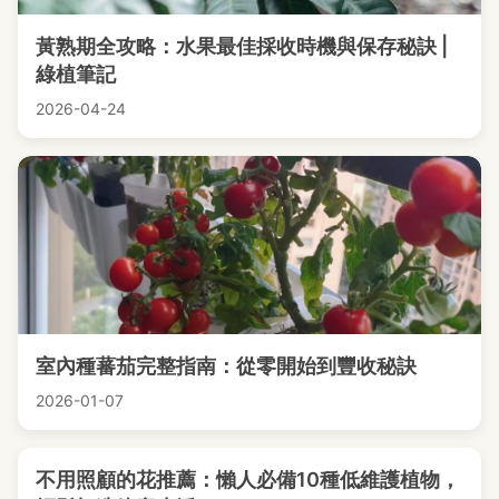
黃熟期全攻略：水果最佳採收時機與保存秘訣 |
綠植筆記
2026-04-24
室內種蕃茄完整指南：從零開始到豐收秘訣
2026-01-07
不用照顧的花推薦：懶人必備10種低維護植物，