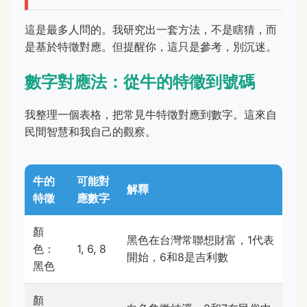
這是最多人問的。我研究出一套方法，不是瞎猜，而
是基於特徵對應。但提醒你，這只是參考，別沉迷。
數字對應法：從牛的特徵到號碼
我整理一個表格，把常見牛特徵對應到數字。這來自
民間智慧和我自己的觀察。
牛的
可能對
解釋
特徵
應數字
顏
黑色在台灣常聯想財富，1代表
色：
1, 6, 8
開始，6和8是吉利數
黑色
顏