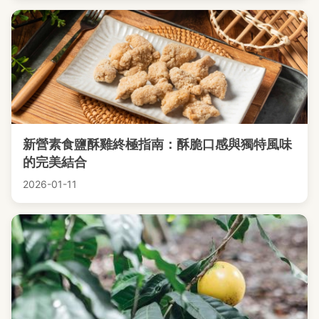
新營素食鹽酥雞終極指南：酥脆口感與獨特風味
的完美結合
2026-01-11