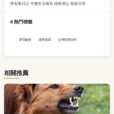
揹包客日記
半糖生活報告
綠植筆記
寵奴日常
# 熱門標籤
夢境解析
運勢號碼
台灣民間信仰
相關推薦