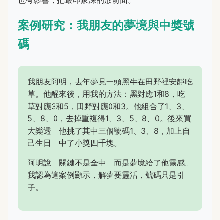
也有影響，把最印象深的放前面。
案例研究：我朋友的夢境與中獎號
碼
我朋友阿明，去年夢見一頭黑牛在田野裡安靜吃
草。他醒來後，用我的方法：黑對應1和8，吃
草對應3和5，田野對應0和3。他組合了1、3、
5、8、0，去掉重複得1、3、5、8、0。後來買
大樂透，他挑了其中三個號碼1、3、8，加上自
己生日，中了小獎四千塊。
阿明說，關鍵不是全中，而是夢境給了他靈感。
我認為這案例顯示，解夢要靈活，號碼只是引
子。