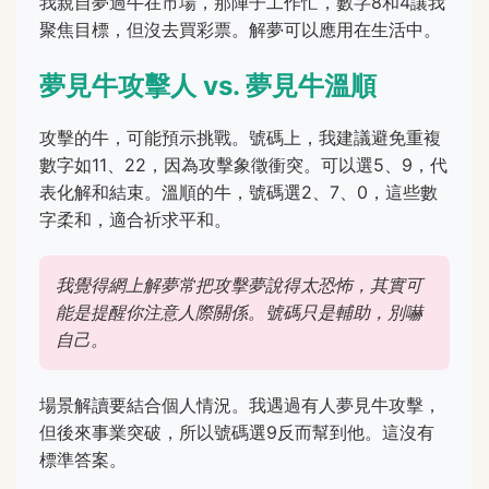
我親自夢過牛在市場，那陣子工作忙，數字8和4讓我
聚焦目標，但沒去買彩票。解夢可以應用在生活中。
夢見牛攻擊人 vs. 夢見牛溫順
攻擊的牛，可能預示挑戰。號碼上，我建議避免重複
數字如11、22，因為攻擊象徵衝突。可以選5、9，代
表化解和結束。溫順的牛，號碼選2、7、0，這些數
字柔和，適合祈求平和。
我覺得網上解夢常把攻擊夢說得太恐怖，其實可
能是提醒你注意人際關係。號碼只是輔助，別嚇
自己。
場景解讀要結合個人情況。我遇過有人夢見牛攻擊，
但後來事業突破，所以號碼選9反而幫到他。這沒有
標準答案。