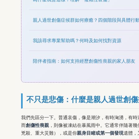
親人過世創傷症候群如何療癒？四個階段與具體行
我該尋求專業幫助嗎？何時及如何找對資源
陪伴者指南：如何支持經歷創傷性喪親的家人朋友
不只是悲傷：什麼是親人過世創傷
我們先區分一下。普通哀傷，像是潮汐，有時洶湧，有時
而
創傷性喪親
，則像被凍結在暴風雨中。它通常伴隨著幾
兇殺、重大災難），或是你
親身目睹或第一個發現
遺體，