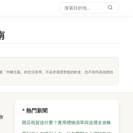
南
廣「半糖主義」的生活美學。不追求過度禁慾的飲食，也不崇尚高強度的
* 熱門新聞
會
開店祝賀送什麼？實用禮物清單與送禮全攻略