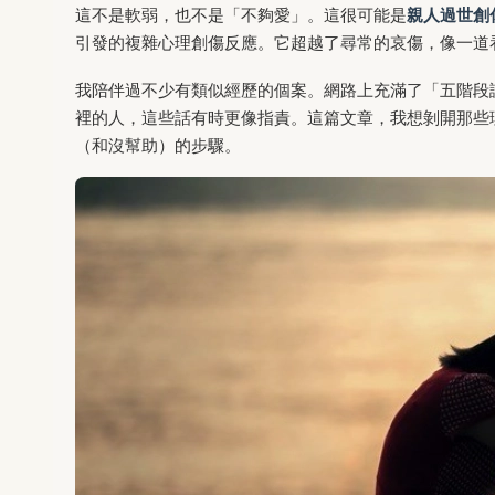
這不是軟弱，也不是「不夠愛」。這很可能是
親人過世創
引發的複雜心理創傷反應。它超越了尋常的哀傷，像一道
我陪伴過不少有類似經歷的個案。網路上充滿了「五階段
裡的人，這些話有時更像指責。這篇文章，我想剝開那些
（和沒幫助）的步驟。