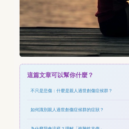
這篇文章可以幫你什麼？
不只是悲傷：什麼是親人過世創傷症候群？
如何識別親人過世創傷症候群的症狀？
為什麼我會這樣？理解「複雜性哀傷」