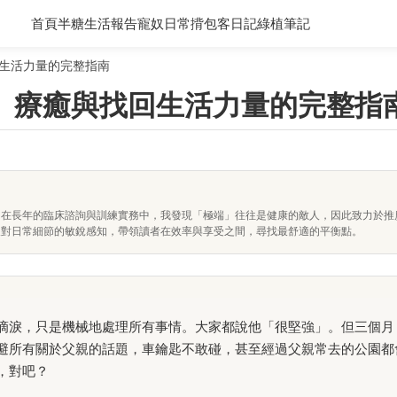
首頁
半糖生活報告
寵奴日常
揹包客日記
綠植筆記
生活力量的完整指南
、療癒與找回生活力量的完整指
。在長年的臨床諮詢與訓練實務中，我發現「極端」往往是健康的敵人，因此致力於推
及對日常細節的敏銳感知，帶領讀者在效率與享受之間，尋找最舒適的平衡點。
滴淚，只是機械地處理所有事情。大家都說他「很堅強」。但三個月
避所有關於父親的話題，車鑰匙不敢碰，甚至經過父親常去的公園都
，對吧？