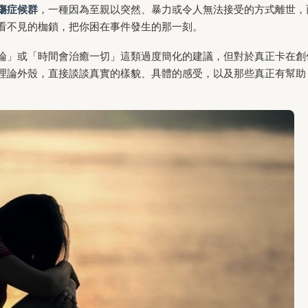
傷症候群
，一種因為至親以突然、暴力或令人無法接受的方式離世，
看不見的枷鎖，把你困在事件發生的那一刻。
論」或「時間會治癒一切」這類過度簡化的建議，但對於真正卡在創
理論外殼，直接談談真實的樣貌、具體的感受，以及那些真正有幫助