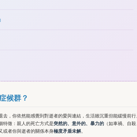
動
症候群？
退去，你依然能感覺到對逝者的愛與連結，生活雖沉重但能緩慢前行
個特徵：親人的死亡方式是
突然的、意外的、暴力的
（如車禍、自殺
又或者你與逝者的關係本身
極度矛盾未解
。