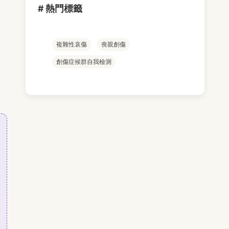
# 熱門標籤
複雜性哀傷
喪親創傷
創傷症候群自我檢測