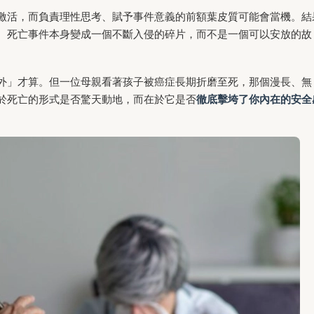
激活，而負責理性思考、賦予事件意義的前額葉皮質可能會當機。結
。死亡事件本身變成一個不斷入侵的碎片，而不是一個可以安放的故
外」才算。但一位母親看著孩子被癌症長期折磨至死，那個漫長、無
於死亡的形式是否驚天動地，而在於它是否
徹底擊垮了你內在的安全