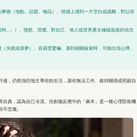
的事物（地點、話題、物品）。情感上感到一片空白或疏離，對以前
當時…」）、憤怒、恐懼。對自己、他人或世界產生極端負面的信念
。
礙（失眠或噩夢）、容易受驚嚇。遇到相關線索時，可能出現心悸、
月後，仍然強烈地主導你的生活，讓你無法工作、維持關係或照顧自
而自責，認為自己冷漠。但創傷反應中的「麻木」是一種心理防衛機
你不悲傷。