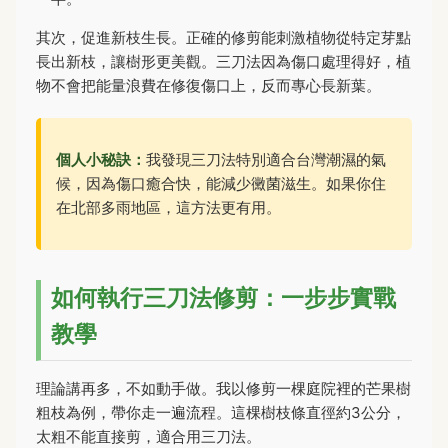
其次，促進新枝生長。正確的修剪能刺激植物從特定芽點
長出新枝，讓樹形更美觀。三刀法因為傷口處理得好，植
物不會把能量浪費在修復傷口上，反而專心長新葉。
個人小秘訣：
我發現三刀法特別適合台灣潮濕的氣
候，因為傷口癒合快，能減少黴菌滋生。如果你住
在北部多雨地區，這方法更有用。
如何執行三刀法修剪：一步步實戰
教學
理論講再多，不如動手做。我以修剪一棵庭院裡的芒果樹
粗枝為例，帶你走一遍流程。這棵樹枝條直徑約3公分，
太粗不能直接剪，適合用三刀法。