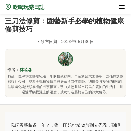
吃喝玩樂日誌
三刀法修剪：園藝新手必學的植物健康
修剪技巧
•
發布日期：2026年05月30日
作者：
林睦森
我是一位深耕園藝領域逾十年的植栽顧問。畢業於台大園藝系，曾任職於景
觀設計公司，現為全職植物博主與居家植栽佈置師。我擅長將複雜的植物生
理學轉化為淺顯易懂的照護指南，致力於協助城市居民在繁忙的生活中，透
過雙手觸摸泥土的溫度，成功打造屬於自己的綠意角落。
我玩園藝超過十年了，從一開始把植物剪到光禿禿，到現