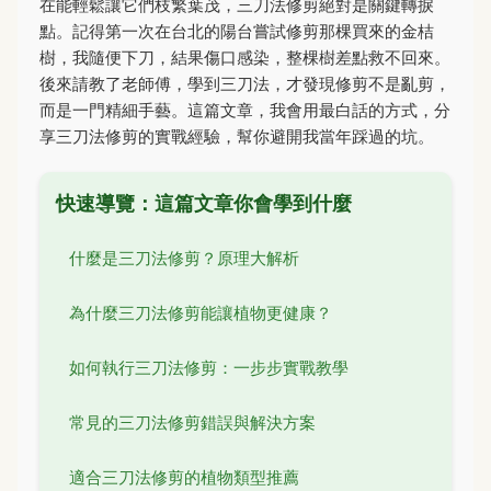
在能輕鬆讓它們枝繁葉茂，三刀法修剪絕對是關鍵轉捩
點。記得第一次在台北的陽台嘗試修剪那棵買來的金桔
樹，我隨便下刀，結果傷口感染，整棵樹差點救不回來。
後來請教了老師傅，學到三刀法，才發現修剪不是亂剪，
而是一門精細手藝。這篇文章，我會用最白話的方式，分
享三刀法修剪的實戰經驗，幫你避開我當年踩過的坑。
快速導覽：這篇文章你會學到什麼
什麼是三刀法修剪？原理大解析
為什麼三刀法修剪能讓植物更健康？
如何執行三刀法修剪：一步步實戰教學
常見的三刀法修剪錯誤與解決方案
適合三刀法修剪的植物類型推薦