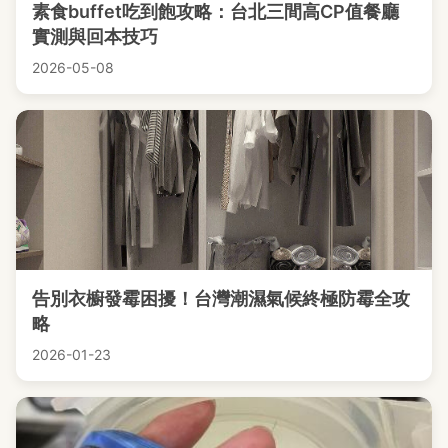
素食buffet吃到飽攻略：台北三間高CP值餐廳
實測與回本技巧
2026-05-08
告別衣櫥發霉困擾！台灣潮濕氣候終極防霉全攻
略
2026-01-23