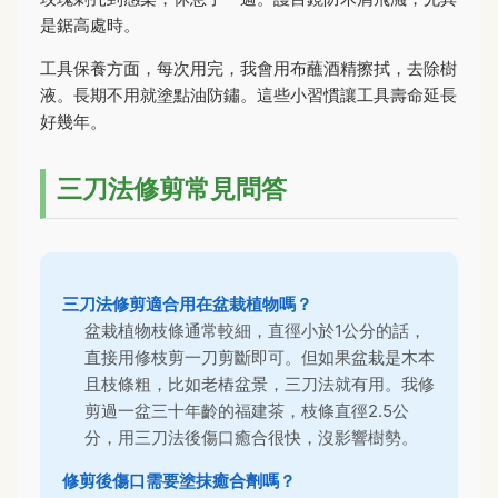
是鋸高處時。
工具保養方面，每次用完，我會用布蘸酒精擦拭，去除樹
液。長期不用就塗點油防鏽。這些小習慣讓工具壽命延長
好幾年。
三刀法修剪常見問答
三刀法修剪適合用在盆栽植物嗎？
盆栽植物枝條通常較細，直徑小於1公分的話，
直接用修枝剪一刀剪斷即可。但如果盆栽是木本
且枝條粗，比如老樁盆景，三刀法就有用。我修
剪過一盆三十年齡的福建茶，枝條直徑2.5公
分，用三刀法後傷口癒合很快，沒影響樹勢。
修剪後傷口需要塗抹癒合劑嗎？