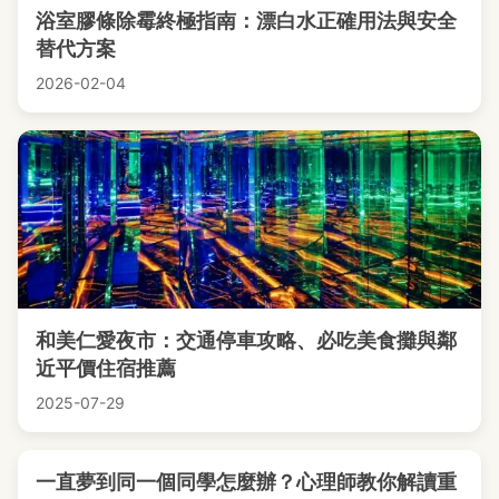
浴室膠條除霉終極指南：漂白水正確用法與安全
替代方案
2026-02-04
和美仁愛夜市：交通停車攻略、必吃美食攤與鄰
近平價住宿推薦
2025-07-29
一直夢到同一個同學怎麼辦？心理師教你解讀重