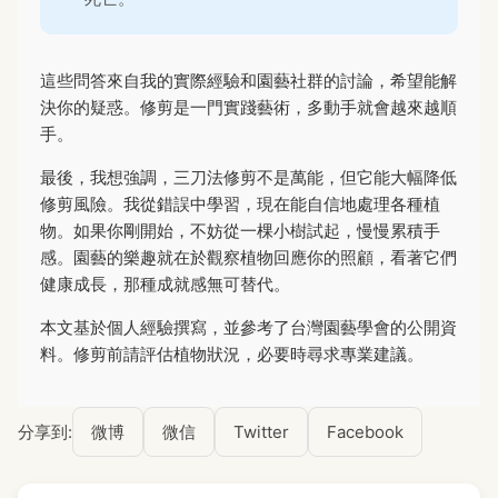
這些問答來自我的實際經驗和園藝社群的討論，希望能解
決你的疑惑。修剪是一門實踐藝術，多動手就會越來越順
手。
最後，我想強調，三刀法修剪不是萬能，但它能大幅降低
修剪風險。我從錯誤中學習，現在能自信地處理各種植
物。如果你剛開始，不妨從一棵小樹試起，慢慢累積手
感。園藝的樂趣就在於觀察植物回應你的照顧，看著它們
健康成長，那種成就感無可替代。
本文基於個人經驗撰寫，並參考了台灣園藝學會的公開資
料。修剪前請評估植物狀況，必要時尋求專業建議。
分享到:
微博
微信
Twitter
Facebook