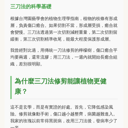
三刀法的科學基礎
根據台灣園藝學會的植物生理學指南，植物的枝條有形成
層，負責傷口癒合。如果切割不當，形成層受損，癒合就
會變慢。三刀法透過第一次切割減輕重量，第二次切割留
緩衝，第三次切割精準收尾，能最大程度保護形成層。
我曾經對比過，用傳統一刀法修剪的檸檬樹，傷口癒合平
均要兩週，還常流膠；用三刀法，一週內就開始長癒合組
織，差別很明顯。
為什麼三刀法修剪能讓植物更健
康？
這不是玄學，而是有實證的好處。首先，它降低感染風
險。修剪就像動手術，傷口越小越整齊，病菌越難進入。
我家的玫瑰以前常得黑斑病，改用三刀法後，發病率少了
一半。