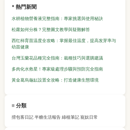
* 熱門新聞
水耕植物營養液完整指南：專家挑選與使用秘訣
松蘿如何分株？完整圖文教學與疑難解答
西红柿育苗温度全攻略：掌握最佳温度，提高发芽率与
幼苗健康
台灣玉蘭花品種完全指南：栽種技巧與選購建議
多肉化水救星！專家級處理步驟與預防完全指南
黃金葛烏龜缸設置全攻略：打造健康生態環境
≡ 分類
揹包客日記
半糖生活報告
綠植筆記
寵奴日常