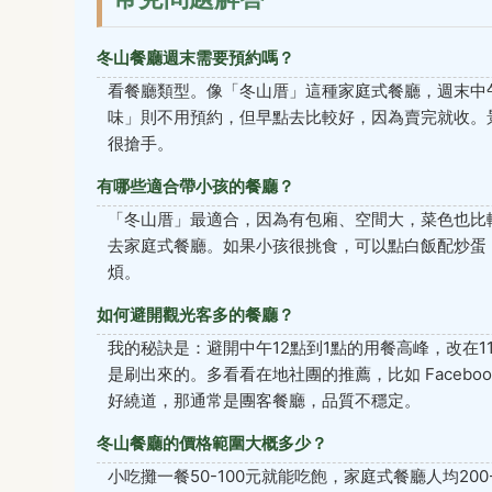
冬山餐廳週末需要預約嗎？
看餐廳類型。像「冬山厝」這種家庭式餐廳，週末中
味」則不用預約，但早點去比較好，因為賣完就收。
很搶手。
有哪些適合帶小孩的餐廳？
「冬山厝」最適合，因為有包廂、空間大，菜色也比
去家庭式餐廳。如果小孩很挑食，可以點白飯配炒蛋
煩。
如何避開觀光客多的餐廳？
我的秘訣是：避開中午12點到1點的用餐高峰，改在11
是刷出來的。多看看在地社團的推薦，比如 Faceb
好繞道，那通常是團客餐廳，品質不穩定。
冬山餐廳的價格範圍大概多少？
小吃攤一餐50-100元就能吃飽，家庭式餐廳人均200