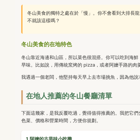
冬山美食的獨特之處在於「慢」。你不會看到大排長龍
不就該這樣嗎？
冬山美食的在地特色
冬山靠近海邊和山區，所以菜色很混搭。你可以吃到海鮮
早味。比如說，用傳統窯烤的 pizza，或者阿嬤手路
我遇過一個老闆，他堅持每天早上去市場挑魚，因為他說
在地人推薦的冬山餐廳清單
下面這幾家，是我反覆吃過，覺得值得推薦的。我把它們
色菜、價格和營業時間，方便你規劃。
1. 阿嬤的古早味小吃攤