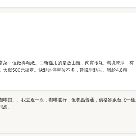
常菜，但做得精緻。白斬雞用的是放山雞，肉質很Q。環境乾淨，有
大概500元搞定。缺點是停車位不多，建議早點去。我給4.8顆
咖啡館」。我去過一次，咖啡還行，但餐點普通，價格卻跟台北一樣
想想。