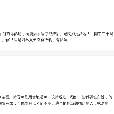
）
油餅煎得酥脆，肉羹湯的湯頭很清甜。老闆娘是當地人，開了三十幾
，扣0.5星是因為夏天沒有冷氣，有點熱。
接看到茶園。烤香魚是用當地溪魚，現烤現吃，很鮮。但我要坦白說，價
預算有限，可能覺得 CP 值不高。適合情侶或想拍照的人，家庭的