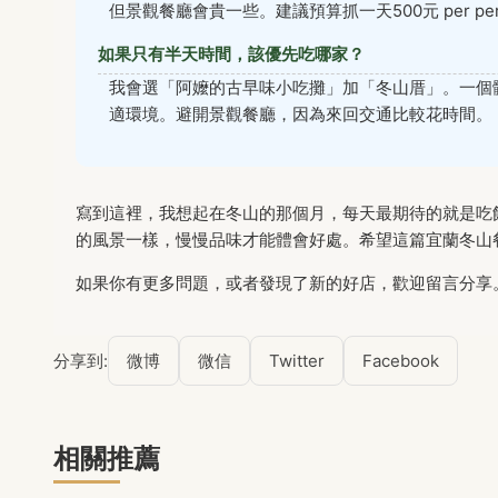
但景觀餐廳會貴一些。建議預算抓一天500元 per pe
如果只有半天時間，該優先吃哪家？
我會選「阿嬤的古早味小吃攤」加「冬山厝」。一個
適環境。避開景觀餐廳，因為來回交通比較花時間。
寫到這裡，我想起在冬山的那個月，每天最期待的就是吃
的風景一樣，慢慢品味才能體會好處。希望這篇宜蘭冬山
如果你有更多問題，或者發現了新的好店，歡迎留言分享
分享到:
微博
微信
Twitter
Facebook
相關推薦