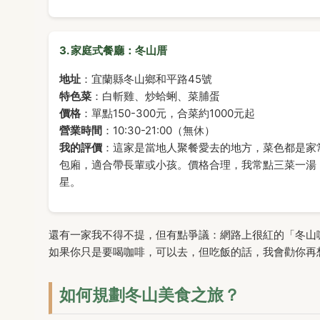
3. 家庭式餐廳：冬山厝
地址
：宜蘭縣冬山鄉和平路45號
特色菜
：白斬雞、炒蛤蜊、菜脯蛋
價格
：單點150-300元，合菜約1000元起
營業時間
：10:30-21:00（無休）
我的評價
：這家是當地人聚餐愛去的地方，菜色都是家
包廂，適合帶長輩或小孩。價格合理，我常點三菜一湯，
星。
還有一家我不得不提，但有點爭議：網路上很紅的「冬山
如果你只是要喝咖啡，可以去，但吃飯的話，我會勸你再
如何規劃冬山美食之旅？