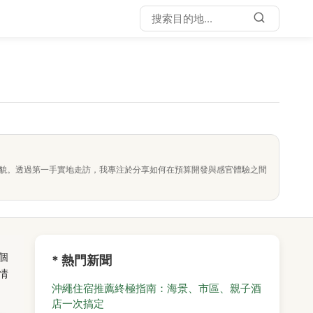
面貌。透過第一手實地走訪，我專注於分享如何在預算開發與感官體驗之間
個
* 熱門新聞
情
沖繩住宿推薦終極指南：海景、市區、親子酒
店一次搞定