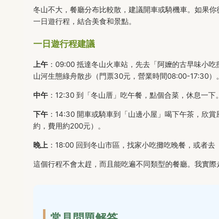
冬山不大，餐廳分布比較散，建議開車或騎機車。如果你
一日遊行程，結合美食和景點。
一日遊行程建議
上午
：09:00 抵達冬山火車站，先去「阿嬤的古早味
山河生態綠舟散步（門票30元，營業時間08:00-17:30）
中午
：12:30 到「冬山厝」吃午餐，點個合菜，休息一下
下午
：14:30 開車或騎車到「山邊小屋」喝下午茶，
約，費用約200元）。
晚上
：18:00 回到冬山市區，找家小吃攤吃晚餐，或者
這個行程不會太趕，而且能吃遍不同類型的餐廳。我實際
常見問題解答