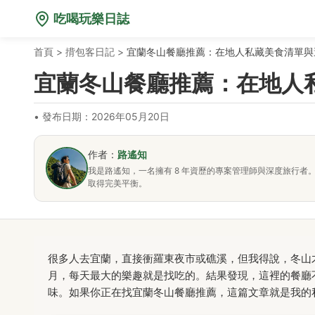
吃喝玩樂日誌
首頁
>
揹包客日記
>
宜蘭冬山餐廳推薦：在地人私藏美食清單與
宜蘭冬山餐廳推薦：在地人
•
發布日期：2026年05月20日
作者：
路遙知
我是路遙知，一名擁有 8 年資歷的專案管理師與深度旅行
取得完美平衡。
很多人去宜蘭，直接衝羅東夜市或礁溪，但我得說，冬山
月，每天最大的樂趣就是找吃的。結果發現，這裡的餐廳
味。如果你正在找宜蘭冬山餐廳推薦，這篇文章就是我的