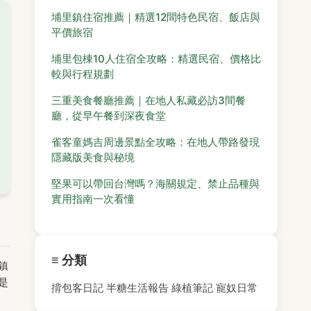
埔里鎮住宿推薦｜精選12間特色民宿、飯店與
平價旅宿
埔里包棟10人住宿全攻略：精選民宿、價格比
較與行程規劃
三重美食餐廳推薦｜在地人私藏必訪3間餐
廳，從早午餐到深夜食堂
雀客童媽吉周邊景點全攻略：在地人帶路發現
隱藏版美食與秘境
堅果可以帶回台灣嗎？海關規定、禁止品種與
實用指南一次看懂
≡ 分類
鎮
是
揹包客日記
半糖生活報告
綠植筆記
寵奴日常