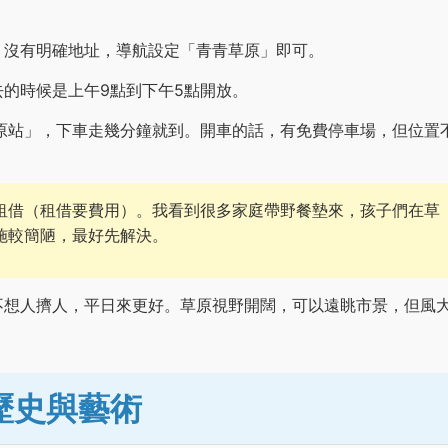
，沒有明確地址，導航設定「青青草原」即可。
的時候是上午9點到下午5點開放。
原站」，下車走幾分鐘就到。開車的話，有免費停車場，但位置
租借（租借要費用）。我看到很多家庭帶野餐墊來，孩子們在草
施較簡陋，最好先解決。
不想人擠人，平日來更好。草原視野開闊，可以遠眺市景，但風
歷史與藝術