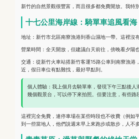
新竹的自然景觀很豐富，而且很多都免費開放。我特
十七公里海岸線：騎單車追風看海
地址：新竹市北區南寮漁港到香山濕地一帶。這裡沒
營業時間：全天開放，但建議白天前往，傍晚看夕陽
交通：從新竹火車站搭新竹客運15路公車到南寮漁港
近，假日車位有點難找，最好早點到。
個人體驗：我上個月去騎單車，發現下午三點後人
幾個觀景台，可以停下來拍照。但要注意，有些路
這裡完全免費，連停車場在某些時段也不收費（例如
到一些當地人，他們說週末早上來跑步或散步，人不