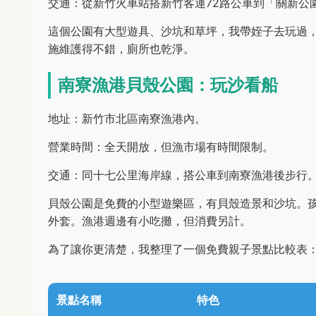
交通：從新竹火車站搭新竹客運72路公車到「關新公
這個公園有大型遊具、沙坑和草坪，我帶姪子去玩過
施維護得不錯，廁所也乾淨。
南寮漁港貝殼公園：玩沙看船
地址：新竹市北區南寮漁港內。
營業時間：全天開放，但漁市場有時間限制。
交通：同十七公里海岸線，搭公車到南寮漁港後步行
貝殼公園是免費的小型遊樂區，有貝殼造景和沙坑。
外套。漁港週邊有小吃攤，但消費另計。
為了讓你更清楚，我整理了一個免費親子景點比較表
景點名稱
特色