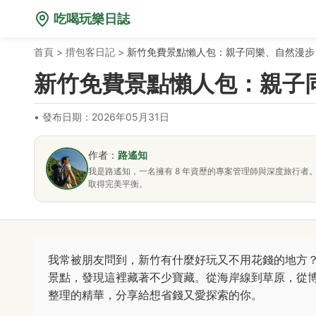
吃喝玩樂日誌
首頁
>
揹包客日記
>
新竹免費景點懶人包：親子同樂、自然漫步
新竹免費景點懶人包：親子
•
發布日期：2026年05月31日
作者：
路遙知
我是路遙知，一名擁有 8 年資歷的專案管理師與深度旅行
取得完美平衡。
我常被朋友問到，新竹有什麼好玩又不用花錢的地方
景點，發現這裡藏著不少寶藏。從海岸線到草原，從
整理的精華，分享給想省錢又愛探索的你。