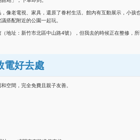
物館站」，下車即到。
品，像老電視、家具，還原了眷村生活。館內有互動展示，小孩
建議搭配附近的公園一起玩。
館（地址：新竹市北區中山路4號），但我去的時候正在整修，所
放電好去處
園和空間，完全免費且親子友善。