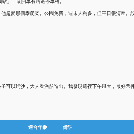
園站」，或開車有路邊停車格。
，他超愛那個攀爬架。公園免費，週末人稍多，但平日很清幽。
。
孩子可以玩沙，大人看漁船進出。我發現這裡下午風大，最好帶
：
適合年齡
備註