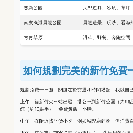
關新公園
大型遊具、沙坑、草坪
南寮漁港貝殼公園
貝殼造景、玩沙、看漁
青青草原
滑草、野餐、奔跑空間
如何規劃完美的新竹免費
規劃免費一日遊，關鍵在於交通和時間搭配。我以自
上午：從新竹火車站出發，搭公車到新竹公園（約9
館（約10點半），免費參觀一小時。
中午：在附近找平價小吃，例如城隍廟商圈，但消費
下午：搭公車到南寮漁港（約1點到），先玩貝殼公園