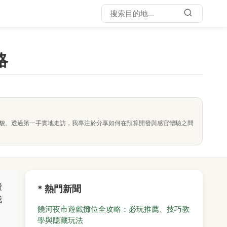
略
面貌。透過第一手實地走訪，我專注於分享如何在預算開發與感官體驗之間
費
* 熱門新聞
我
饒河夜市遊戲攤位全攻略：必玩推薦、技巧教
學與隱藏玩法