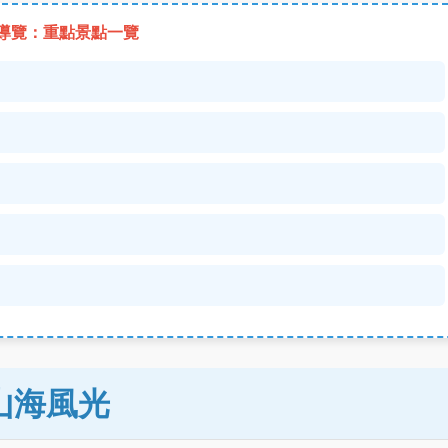
速導覽：重點景點一覽
山海風光