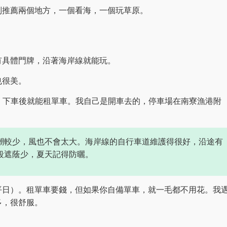
別推薦兩個地方，一個看海，一個玩草原。
有具體門牌，沿著海岸線就能玩。
也很美。
，下車後就能租單車。我自己是開車去的，停車場在南寮漁港附
潮較少，風也不會太大。海岸線的自行車道維護得很好，沿途有
段遮蔭少，夏天記得防曬。
平日）。租單車要錢，但如果你自備單車，就一毛都不用花。我
多，很舒服。