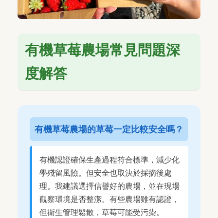
有機草莓農場常見問題深
度解答
有機草莓農場的草莓一定比較安全嗎？
有機認證確保生產過程符合標準，減少化
學殘留風險。但安全也取決於採摘後處
理。我建議選擇信譽好的農場，並在現場
觀察環境是否整潔。有些農場雖有認證，
但衛生管理鬆散，草莓可能受污染。