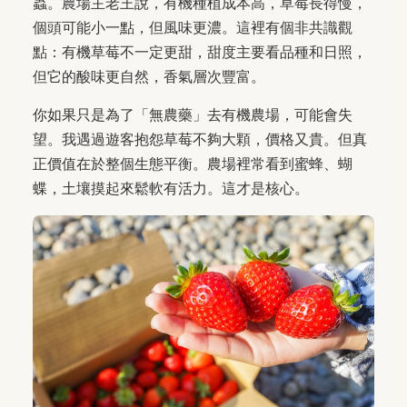
蟲。農場主老王說，有機種植成本高，草莓長得慢，
個頭可能小一點，但風味更濃。這裡有個非共識觀
點：有機草莓不一定更甜，甜度主要看品種和日照，
但它的酸味更自然，香氣層次豐富。
你如果只是為了「無農藥」去有機農場，可能會失
望。我遇過遊客抱怨草莓不夠大顆，價格又貴。但真
正價值在於整個生態平衡。農場裡常看到蜜蜂、蝴
蝶，土壤摸起來鬆軟有活力。這才是核心。