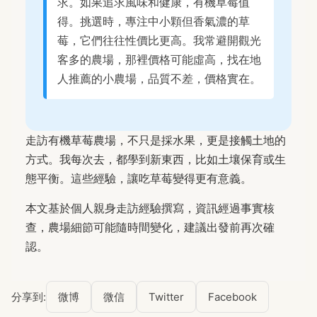
求。如果追求風味和健康，有機草莓值
得。挑選時，專注中小顆但香氣濃的草
莓，它們往往性價比更高。我常避開觀光
客多的農場，那裡價格可能虛高，找在地
人推薦的小農場，品質不差，價格實在。
走訪有機草莓農場，不只是採水果，更是接觸土地的
方式。我每次去，都學到新東西，比如土壤保育或生
態平衡。這些經驗，讓吃草莓變得更有意義。
本文基於個人親身走訪經驗撰寫，資訊經過事實核
查，農場細節可能隨時間變化，建議出發前再次確
認。
分享到:
微博
微信
Twitter
Facebook