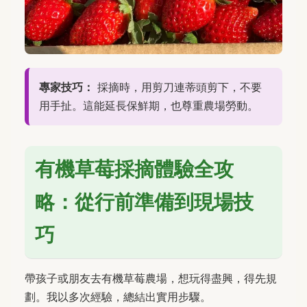
專家技巧：
採摘時，用剪刀連蒂頭剪下，不要
用手扯。這能延長保鮮期，也尊重農場勞動。
有機草莓採摘體驗全攻
略：從行前準備到現場技
巧
帶孩子或朋友去有機草莓農場，想玩得盡興，得先規
劃。我以多次經驗，總結出實用步驟。