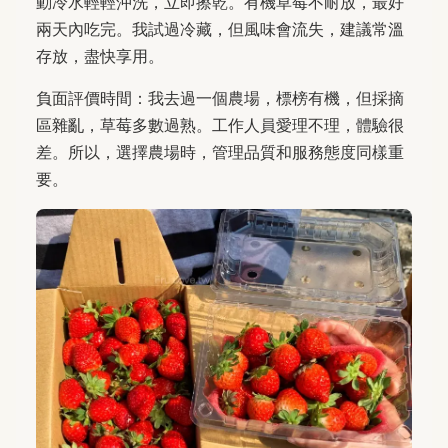
動冷水輕輕沖洗，立即擦乾。有機草莓不耐放，最好
兩天內吃完。我試過冷藏，但風味會流失，建議常溫
存放，盡快享用。
負面評價時間：我去過一個農場，標榜有機，但採摘
區雜亂，草莓多數過熟。工作人員愛理不理，體驗很
差。所以，選擇農場時，管理品質和服務態度同樣重
要。