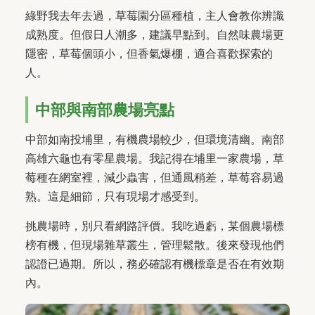
綠野我去年去過，草莓園分區種植，主人會教你辨識
成熟度。但假日人潮多，建議早點到。自然味農場更
隱密，草莓個頭小，但香氣爆棚，適合喜歡探索的
人。
中部與南部農場亮點
中部如南投埔里，有機農場較少，但環境清幽。南部
高雄六龜也有零星農場。我記得在埔里一家農場，草
莓種在網室裡，減少蟲害，但通風稍差，草莓容易過
熟。這是細節，只有現場才感受到。
挑農場時，別只看網路評價。我吃過虧，某個農場標
榜有機，但現場雜草叢生，管理鬆散。後來發現他們
認證已過期。所以，務必確認有機標章是否在有效期
內。