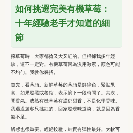
如何挑選完美有機草莓：
十年經驗老手才知道的細
節
採草莓時，大家都搶又大又紅的。但根據我多年經
驗，這不一定對。有機草莓因為沒用激素，顏色可能
不均勻。我教你幾招。
首先，看蒂頭。新鮮草莓的蒂頭是鮮綠色，緊貼果
實。如果發黑或萎縮，表示摘下一段時間了。其次，
聞香氣。成熟有機草莓有濃郁甜香，不是化學香味。
我遇過遊客只挑紅的，回家發現味道淡，就是因為香
氣不足。
觸感也很重要。輕輕按壓，結實有彈性最好。太軟可