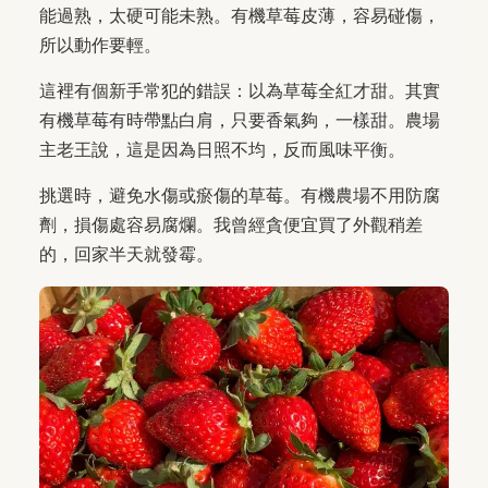
能過熟，太硬可能未熟。有機草莓皮薄，容易碰傷，
所以動作要輕。
這裡有個新手常犯的錯誤：以為草莓全紅才甜。其實
有機草莓有時帶點白肩，只要香氣夠，一樣甜。農場
主老王說，這是因為日照不均，反而風味平衡。
挑選時，避免水傷或瘀傷的草莓。有機農場不用防腐
劑，損傷處容易腐爛。我曾經貪便宜買了外觀稍差
的，回家半天就發霉。