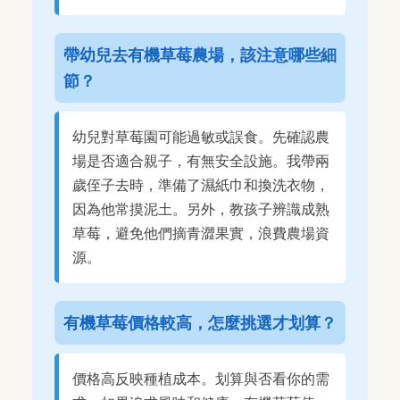
帶幼兒去有機草莓農場，該注意哪些細
節？
幼兒對草莓園可能過敏或誤食。先確認農
場是否適合親子，有無安全設施。我帶兩
歲侄子去時，準備了濕紙巾和換洗衣物，
因為他常摸泥土。另外，教孩子辨識成熟
草莓，避免他們摘青澀果實，浪費農場資
源。
有機草莓價格較高，怎麼挑選才划算？
價格高反映種植成本。划算與否看你的需