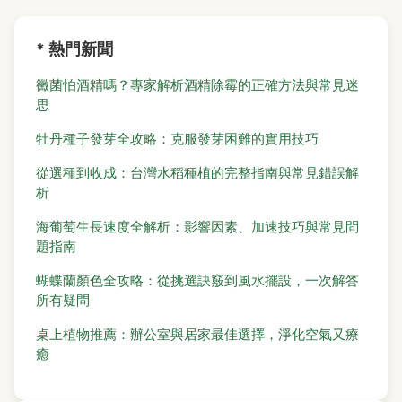
* 熱門新聞
黴菌怕酒精嗎？專家解析酒精除霉的正確方法與常見迷
思
牡丹種子發芽全攻略：克服發芽困難的實用技巧
從選種到收成：台灣水稻種植的完整指南與常見錯誤解
析
海葡萄生長速度全解析：影響因素、加速技巧與常見問
題指南
蝴蝶蘭顏色全攻略：從挑選訣竅到風水擺設，一次解答
所有疑問
桌上植物推薦：辦公室與居家最佳選擇，淨化空氣又療
癒