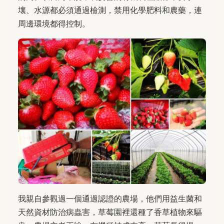
壤、水源都必須通過檢測，禁用化學肥料和農藥，連
周邊環境都得控制。
我親自參觀過一個通過認證的農場，他們用益生菌和
天然資材防治病蟲害，草莓園裡還種了香草植物來驅