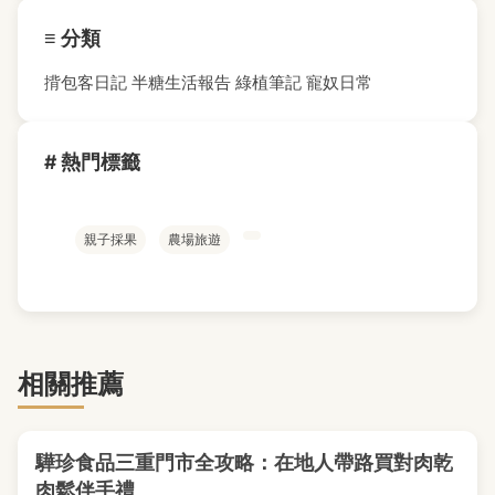
≡ 分類
揹包客日記
半糖生活報告
綠植筆記
寵奴日常
# 熱門標籤
親子採果
農場旅遊
相關推薦
驊珍食品三重門市全攻略：在地人帶路買對肉乾
肉鬆伴手禮