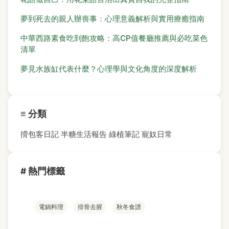
夢到死去的親人辦喪事：心理意義解析與實用療癒指南
中華西路素食吃到飽攻略：高CP值餐廳推薦與必吃菜色
清單
夢見水族缸代表什麼？心理學與文化角度的深度解析
≡ 分類
揹包客日記
半糖生活報告
綠植筆記
寵奴日常
# 熱門標籤
電鍋料理
排骨去腥
秋冬食譜