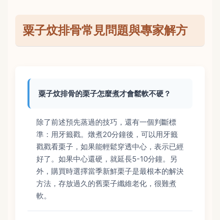
粟子炆排骨常見問題與專家解方
粟子炆排骨的栗子怎麼煮才會鬆軟不硬？
除了前述預先蒸過的技巧，還有一個判斷標
準：用牙籤戳。燉煮20分鐘後，可以用牙籤
戳戳看栗子，如果能輕鬆穿透中心，表示已經
好了。如果中心還硬，就延長5-10分鐘。另
外，購買時選擇當季新鮮栗子是最根本的解決
方法，存放過久的舊栗子纖維老化，很難煮
軟。