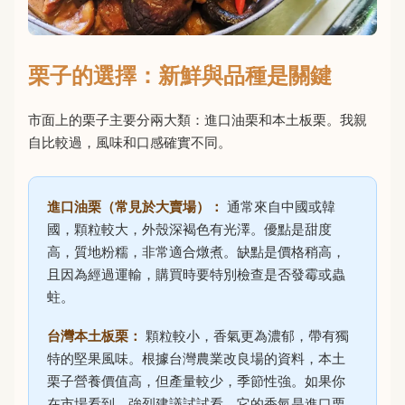
栗子的選擇：新鮮與品種是關鍵
市面上的栗子主要分兩大類：進口油栗和本土板栗。我親
自比較過，風味和口感確實不同。
進口油栗（常見於大賣場）：
通常來自中國或韓
國，顆粒較大，外殼深褐色有光澤。優點是甜度
高，質地粉糯，非常適合燉煮。缺點是價格稍高，
且因為經過運輸，購買時要特別檢查是否發霉或蟲
蛀。
台灣本土板栗：
顆粒較小，香氣更為濃郁，帶有獨
特的堅果風味。根據台灣農業改良場的資料，本土
栗子營養價值高，但產量較少，季節性強。如果你
在市場看到，強烈建議試試看，它的香氣是進口栗