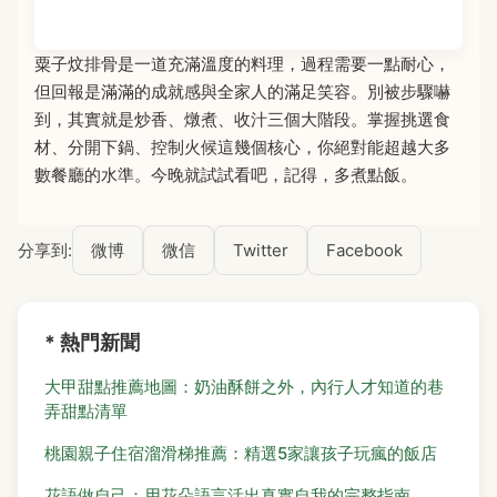
粟子炆排骨是一道充滿溫度的料理，過程需要一點耐心，
但回報是滿滿的成就感與全家人的滿足笑容。別被步驟嚇
到，其實就是炒香、燉煮、收汁三個大階段。掌握挑選食
材、分開下鍋、控制火候這幾個核心，你絕對能超越大多
數餐廳的水準。今晚就試試看吧，記得，多煮點飯。
分享到:
微博
微信
Twitter
Facebook
* 熱門新聞
大甲甜點推薦地圖：奶油酥餅之外，內行人才知道的巷
弄甜點清單
桃園親子住宿溜滑梯推薦：精選5家讓孩子玩瘋的飯店
花語做自己：用花朵語言活出真實自我的完整指南