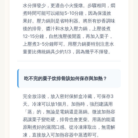
水分揮發少，更適合小火慢燉。步驟相同，燜
煮時間可能可以縮短5-10分鐘，因為保溫效
果好。壓力鍋則是省時利器。將所有炒香調味
後的排骨、醬汁和水放入壓力鍋，上壓後煮
12-15分鐘，自然洩壓後開蓋，再加入栗子，
上壓煮3-5分鐘即可。用壓力鍋要特別注意水
量要比傳統鍋具少約1/3，因為幾乎不揮發。
吃不完的粟子炆排骨該如何保存與加熱？
完全放涼後，放入密封保鮮盒冷藏，可保存3
天。冷凍可以放1個月。加熱時，強烈建議用
「蒸」的，無論是電鍋還是蒸鍋。微波加熱容
易讓栗子變乾硬，排骨也會更柴。用蒸的能還
原剛煮好的濕潤口感。從冷凍庫取出，無需解
凍，直接放入可加熱容器中蒸透即可。