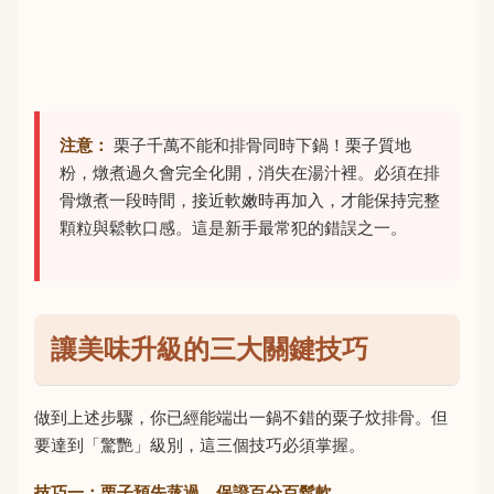
注意：
栗子千萬不能和排骨同時下鍋！栗子質地
粉，燉煮過久會完全化開，消失在湯汁裡。必須在排
骨燉煮一段時間，接近軟嫩時再加入，才能保持完整
顆粒與鬆軟口感。這是新手最常犯的錯誤之一。
讓美味升級的三大關鍵技巧
做到上述步驟，你已經能端出一鍋不錯的粟子炆排骨。但
要達到「驚艷」級別，這三個技巧必須掌握。
技巧一：栗子預先蒸過，保證百分百鬆軟。