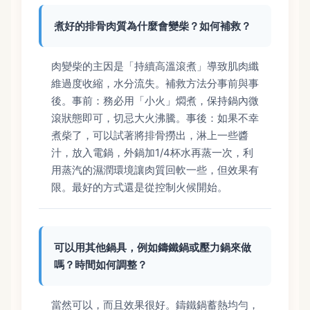
煮好的排骨肉質為什麼會變柴？如何補救？
肉變柴的主因是「持續高溫滾煮」導致肌肉纖
維過度收縮，水分流失。補救方法分事前與事
後。事前：務必用「小火」燜煮，保持鍋內微
滾狀態即可，切忌大火沸騰。事後：如果不幸
煮柴了，可以試著將排骨撈出，淋上一些醬
汁，放入電鍋，外鍋加1/4杯水再蒸一次，利
用蒸汽的濕潤環境讓肉質回軟一些，但效果有
限。最好的方式還是從控制火候開始。
可以用其他鍋具，例如鑄鐵鍋或壓力鍋來做
嗎？時間如何調整？
當然可以，而且效果很好。鑄鐵鍋蓄熱均勻，