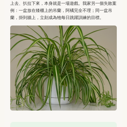
上去、扒拉下來，本身就是一場遊戲。我家另一個失敗案
例：一盆放在矮櫃上的吊蘭，阿橘完全不理；同一盆吊
蘭，掛到牆上，立刻成為牠每日跳躍訓練的目標。