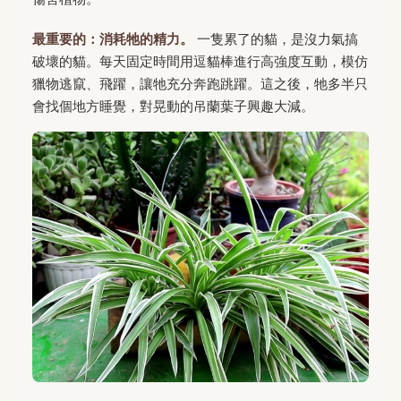
最重要的：消耗牠的精力。
一隻累了的貓，是沒力氣搞
破壞的貓。每天固定時間用逗貓棒進行高強度互動，模仿
獵物逃竄、飛躍，讓牠充分奔跑跳躍。這之後，牠多半只
會找個地方睡覺，對晃動的吊蘭葉子興趣大減。