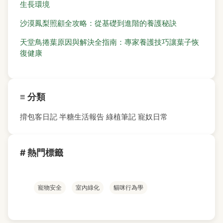
生長環境
沙漠鳳梨照顧全攻略：從基礎到進階的養護秘訣
天堂鳥捲葉原因與解決全指南：專家養護技巧讓葉子恢
復健康
≡ 分類
揹包客日記
半糖生活報告
綠植筆記
寵奴日常
# 熱門標籤
寵物安全
室內綠化
貓咪行為學