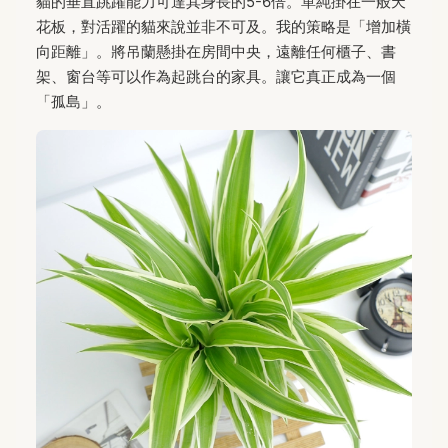
貓的垂直跳躍能力可達其身長的5-6倍。單純掛在一般天
花板，對活躍的貓來說並非不可及。我的策略是「增加橫
向距離」。將吊蘭懸掛在房間中央，遠離任何櫃子、書
架、窗台等可以作為起跳台的家具。讓它真正成為一個
「孤島」。