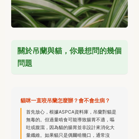
關於吊蘭與貓，你最想問的幾個
問題
貓咪一直咬吊蘭怎麼辦？會不會生病？
首先放心，根據ASPCA資料庫，吊蘭對貓是
無毒的。但過量啃食可能導致腸胃不適，嘔
吐或腹瀉，因為貓的腸胃並非設計來消化大
量纖維。如果貓只是偶爾啃幾口，通常沒