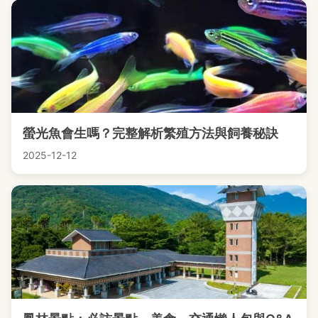
螢光魚會生嗎？完整解析繁殖方法與飼養秘訣
2025-12-12