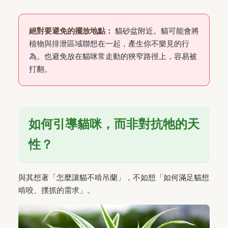
絕對要避免的擺放地點：
貓砂盆附近。貓可能會將
植物與排泄區域聯想在一起，產生你不樂見的行
為。也避免放在貓咪常走動的狹窄路徑上，容易被
打翻。
如何引導貓咪，而非對抗牠的天
性？
與其想著「怎麼讓貓不啃吊蘭」，不如想「如何滿足貓想
啃咬、撲抓的需求」。