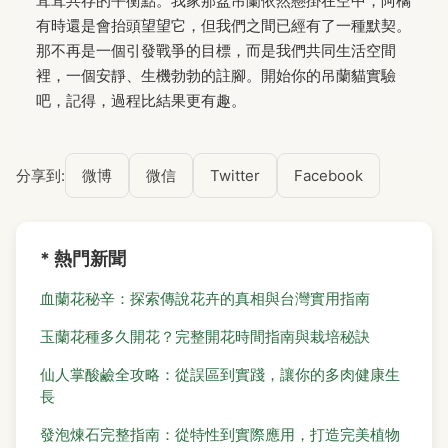
茸茸共存的平衡點。我家那盆吊蘭依然懸掛在空中，阿橘
有時還是會抬頭望望它，但我們之間已經有了一種默契。
那不再是一個引發戰爭的目標，而是我們共同生活空間
裡，一個安靜、生機勃勃的註腳。開始你的吊蘭貓實驗
吧，記得，過程比結果更有趣。
分享到:
微博
微信
Twitter
Facebook
* 熱門新聞
血蘭花秘辛：探索傳說花卉的真相與台灣實用指南
玉蘭花種多久開花？完整開花時間指南與栽培秘訣
仙人掌酸鹼全攻略：從誤區到實踐，讓你的多肉健康生
長
發泡煉石完整指南：從特性到實際應用，打造完美植物