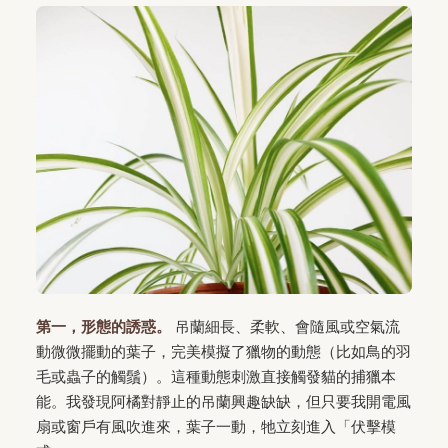
第一，形態的誘惑。
吊蘭細長、柔軟、會隨風或空氣流
動微微擺動的葉子，完美模擬了獵物的動態（比如鳥的羽
毛或蟲子的觸鬚）。這種動態刺激直接觸發貓的捕獵本
能。我發現阿橘對靜止的吊蘭興趣缺缺，但只要我開電風
扇或窗戶有風吹進來，葉子一動，牠立刻進入「伏擊模