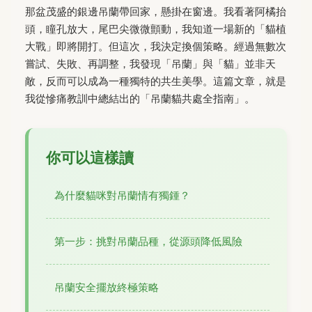
那盆茂盛的銀邊吊蘭帶回家，懸掛在窗邊。我看著阿橘抬
頭，瞳孔放大，尾巴尖微微顫動，我知道一場新的「貓植
大戰」即將開打。但這次，我決定換個策略。經過無數次
嘗試、失敗、再調整，我發現「吊蘭」與「貓」並非天
敵，反而可以成為一種獨特的共生美學。這篇文章，就是
我從慘痛教訓中總結出的「吊蘭貓共處全指南」。
你可以這樣讀
為什麼貓咪對吊蘭情有獨鍾？
第一步：挑對吊蘭品種，從源頭降低風險
吊蘭安全擺放終極策略