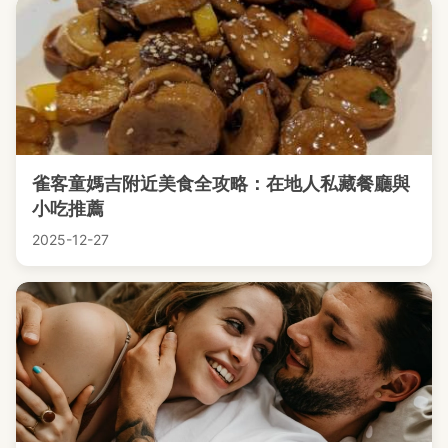
雀客童媽吉附近美食全攻略：在地人私藏餐廳與
小吃推薦
2025-12-27