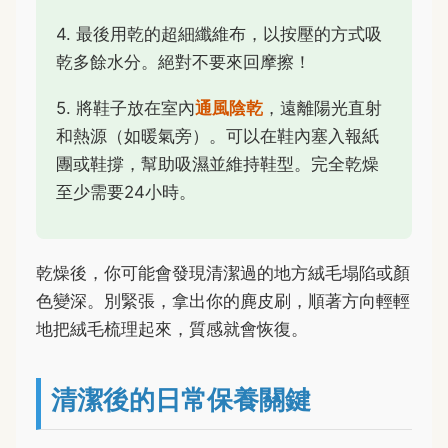
4. 最後用乾的超細纖維布，以按壓的方式吸
乾多餘水分。絕對不要來回摩擦！
5. 將鞋子放在室內
通風陰乾
，遠離陽光直射
和熱源（如暖氣旁）。可以在鞋內塞入報紙
團或鞋撐，幫助吸濕並維持鞋型。完全乾燥
至少需要24小時。
乾燥後，你可能會發現清潔過的地方絨毛塌陷或顏
色變深。別緊張，拿出你的麂皮刷，順著方向輕輕
地把絨毛梳理起來，質感就會恢復。
清潔後的日常保養關鍵