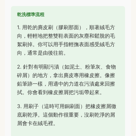
乾洗標準流程
1. 用乾的麂皮刷（膠刷那面），順著絨毛方
向，輕輕地把整雙鞋表面的灰塵和鬆脫的毛
絮刷掉。你可以用手指輕撫表面感受絨毛方
向，通常是由後往前。
2. 針對有明顯污漬（如泥土、粉筆灰、食物
碎屑）的地方，拿出麂皮專用橡皮擦。像擦
鉛筆跡一樣，用適中的力道在污漬處來回擦
拭。你會看到橡皮擦屑把污垢帶起來。
3. 用刷子（這時可用銅刷面）把橡皮擦屑徹
底刷乾淨。這個動作很重要，沒刷乾淨的屑
屑會卡在絨毛裡。