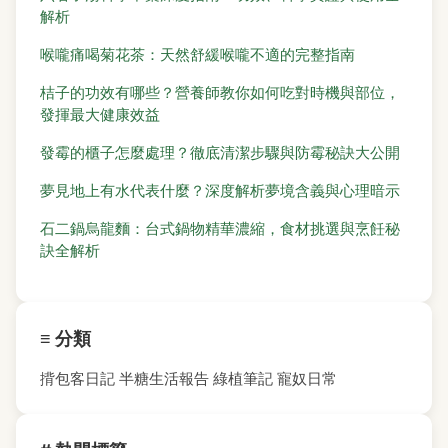
解析
喉嚨痛喝菊花茶：天然舒緩喉嚨不適的完整指南
桔子的功效有哪些？營養師教你如何吃對時機與部位，
發揮最大健康效益
發霉的櫃子怎麼處理？徹底清潔步驟與防霉秘訣大公開
夢見地上有水代表什麼？深度解析夢境含義與心理暗示
石二鍋烏龍麵：台式鍋物精華濃縮，食材挑選與烹飪秘
訣全解析
≡ 分類
揹包客日記
半糖生活報告
綠植筆記
寵奴日常