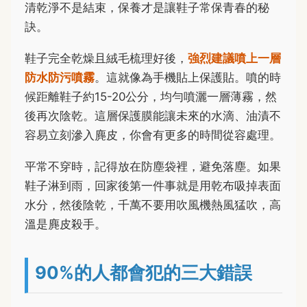
清乾淨不是結束，保養才是讓鞋子常保青春的秘
訣。
鞋子完全乾燥且絨毛梳理好後，
強烈建議噴上一層
防水防污噴霧
。這就像為手機貼上保護貼。噴的時
候距離鞋子約15-20公分，均勻噴灑一層薄霧，然
後再次陰乾。這層保護膜能讓未來的水滴、油漬不
容易立刻滲入麂皮，你會有更多的時間從容處理。
平常不穿時，記得放在防塵袋裡，避免落塵。如果
鞋子淋到雨，回家後第一件事就是用乾布吸掉表面
水分，然後陰乾，千萬不要用吹風機熱風猛吹，高
溫是麂皮殺手。
90%的人都會犯的三大錯誤