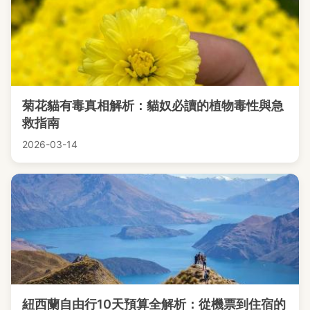
菊花貓有毒真相解析：貓奴必讀的植物毒性與急
救指南
2026-03-14
紐西蘭自由行10天預算全解析：從機票到住宿的