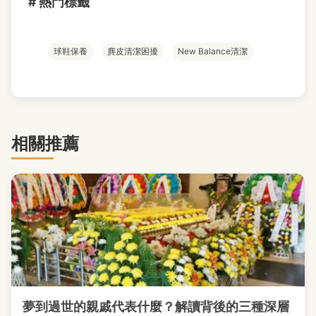
# 熱門標籤
球鞋保養
麂皮清潔困擾
New Balance清潔
相關推薦
夢到過世的親戚代表什麼？解讀背後的三種深層