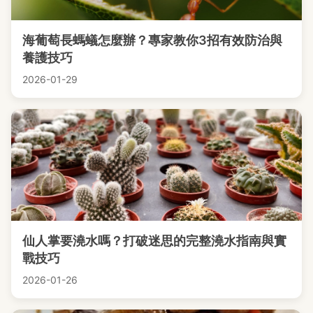
海葡萄長螞蟻怎麼辦？專家教你3招有效防治與
養護技巧
2026-01-29
仙人掌要澆水嗎？打破迷思的完整澆水指南與實
戰技巧
2026-01-26