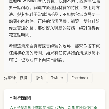
照顧New Balance的麂皮，說難不難，說簡單也需
要一點耐心。關鍵在於理解材質的特性，並用對方
法。與其把鞋子當成消耗品，不如把它當成需要一
點關心的夥伴。正確的清潔保養，能讓一雙好鞋陪
你走更遠的路，那份歷久彌新的質感，絕對值得你
花這點時間。
希望這篇來自真實踩雷經驗的攻略，能幫你省下冤
枉錢和心痛的時間。如果有任何具體的清潔狀況不
確定，也歡迎在下面留言討論。
分享到:
微博
微信
Twitter
Facebook
* 熱門新聞
六君子湯科學中藥深度指南：功效、科學實證與使用全