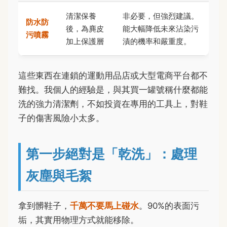
清潔保養
非必要，但強烈建議。
防水防
後，為麂皮
能大幅降低未來沾染污
污噴霧
加上保護層
漬的機率和嚴重度。
這些東西在連鎖的運動用品店或大型電商平台都不
難找。我個人的經驗是，與其買一罐號稱什麼都能
洗的強力清潔劑，不如投資在專用的工具上，對鞋
子的傷害風險小太多。
第一步絕對是「乾洗」：處理
灰塵與毛絮
拿到髒鞋子，
千萬不要馬上碰水
。90%的表面污
垢，其實用物理方式就能移除。