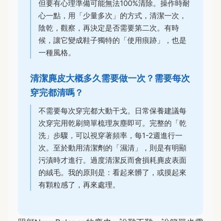
但要有心理準備可能無法100%清除。操作時耐
心一點，用「少量多次」的方式，清潔一次，
陰乾，觀察，再決定是否需要第二次。有時
候，讓它變成鞋子獨特的「使用痕跡」，也是
一種風格。
清潔麂皮大概多久需要做一次？需要每次
穿完都清嗎？
不需要每次穿完都大動干戈。日常保養建議每
次穿完用乾刷簡單梳理灰塵即可。完整的「乾
洗」步驟，可以視穿著頻率，每1-2週進行一
次。至於動用清潔劑的「濕清」，則是有明顯
污漬時才進行。過度清潔反而會損耗麂皮表面
的絨毛。我的原則是：看起來髒了，或摸起來
有顆粒感了，再來處理。