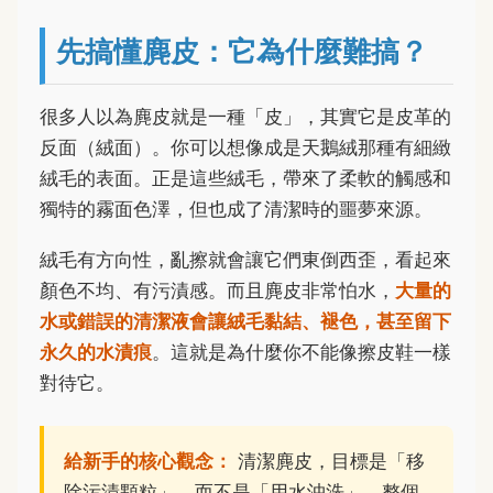
先搞懂麂皮：它為什麼難搞？
很多人以為麂皮就是一種「皮」，其實它是皮革的
反面（絨面）。你可以想像成是天鵝絨那種有細緻
絨毛的表面。正是這些絨毛，帶來了柔軟的觸感和
獨特的霧面色澤，但也成了清潔時的噩夢來源。
絨毛有方向性，亂擦就會讓它們東倒西歪，看起來
顏色不均、有污漬感。而且麂皮非常怕水，
大量的
水或錯誤的清潔液會讓絨毛黏結、褪色，甚至留下
永久的水漬痕
。這就是為什麼你不能像擦皮鞋一樣
對待它。
給新手的核心觀念：
清潔麂皮，目標是「移
除污漬顆粒」，而不是「用水沖洗」。整個