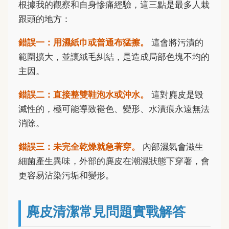
根據我的觀察和自身慘痛經驗，這三點是最多人栽
跟頭的地方：
錯誤一：用濕紙巾或普通布猛擦。
這會將污漬的
範圍擴大，並讓絨毛糾結，是造成局部色塊不均的
主因。
錯誤二：直接整雙鞋泡水或沖水。
這對麂皮是毀
滅性的，極可能導致褪色、變形、水漬痕永遠無法
消除。
錯誤三：未完全乾燥就急著穿。
內部濕氣會滋生
細菌產生異味，外部的麂皮在潮濕狀態下穿著，會
更容易沾染污垢和變形。
麂皮清潔常見問題實戰解答