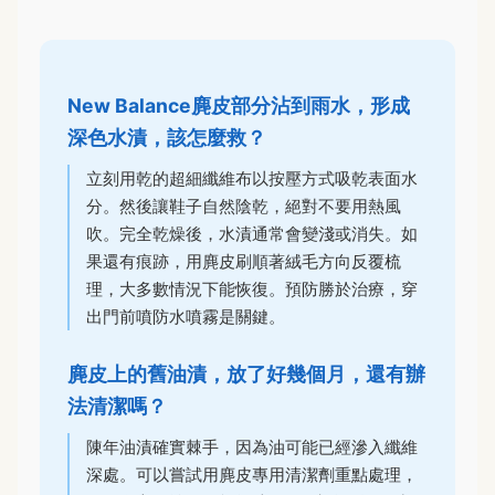
New Balance麂皮部分沾到雨水，形成
深色水漬，該怎麼救？
立刻用乾的超細纖維布以按壓方式吸乾表面水
分。然後讓鞋子自然陰乾，絕對不要用熱風
吹。完全乾燥後，水漬通常會變淺或消失。如
果還有痕跡，用麂皮刷順著絨毛方向反覆梳
理，大多數情況下能恢復。預防勝於治療，穿
出門前噴防水噴霧是關鍵。
麂皮上的舊油漬，放了好幾個月，還有辦
法清潔嗎？
陳年油漬確實棘手，因為油可能已經滲入纖維
深處。可以嘗試用麂皮專用清潔劑重點處理，