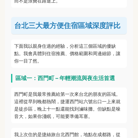
而不是浪費在路途上。
台北三大最方便住宿區域深度評比
下面我以親身住過的經驗，分析這三個區域的優缺
點。我會具體到住宿推薦、價格範圍和周邊細節，讓
你一目了然。
區域一：西門町 – 年輕潮流與夜生活首選
西門町是我最常推薦給第一次來台北的朋友的區域。
這裡從早到晚都熱鬧，捷運西門站六號出口一上來就
是徒步區，晚上十一點還能找到滷味攤。但缺點是噪
音大，如果你淺眠，可能要準備耳塞。
我上次住的是捷絲旅台北西門館，地點在成都路，從