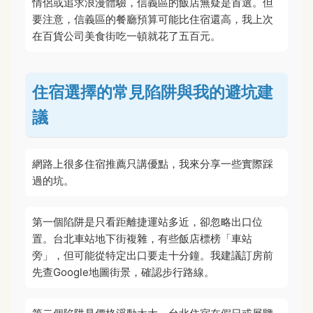
情侶或追求浪漫體驗，信義區的飯店無疑是首選。但
要注意，信義區的餐廳預算可能比住宿還高，我上次
在百貨公司美食街吃一頓就花了五百元。
住宿選擇的常見陷阱與我的避坑建
議
網路上很多住宿推薦只講優點，我來分享一些實際踩
過的坑。
第一個陷阱是只看距離捷運站多近，卻忽略出口位
置。台北車站地下街複雜，有些飯店標榜「車站
旁」，但可能從特定出口要走十分鐘。我建議訂房前
先查Google地圖街景，確認步行路線。