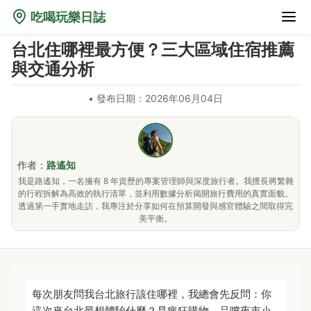
吃喝玩樂日誌
台北住哪裡最方便？三大區域住宿推薦
與交通分析
•
發布日期：2026年06月04日
作者：
路遙知
我是路遙知，一名擁有 8 年資歷的專案管理師與深度旅行者。我擅長將繁雜
的行程拆解為高效的執行清單，並利用數據分析揭開旅行費用的真實面貌。
透過第一手實地走訪，我專注於分享如何在預算開發與感官體驗之間取得完
美平衡。
每次朋友問我台北旅行該住哪裡，我總會先反問：你
這次來台北最想體驗什麼？是瘋狂購物、品嚐夜市小