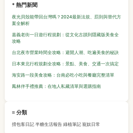
* 熱門新聞
夜光貝殼能帶回台灣嗎？2024最新法規、罰則與替代方
案全解析
嘉義老街一日遊行程規劃：從文化古蹟到隱藏版美食全
攻略
台北夜市營業時間全攻略：避開人潮、吃遍美食的秘訣
日本東北行程規劃全攻略：景點、美食、交通一次搞定
海安路一段美食攻略：台南必吃小吃與餐廳完整清單
鳳林伴手禮推薦：在地人私藏清單與選購指南
≡ 分類
揹包客日記
半糖生活報告
綠植筆記
寵奴日常