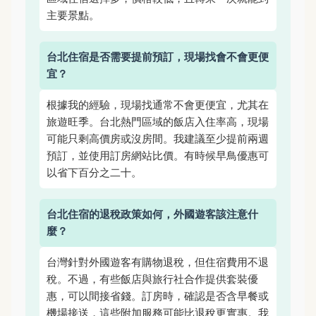
主要景點。
台北住宿是否需要提前預訂，現場找會不會更便
宜？
根據我的經驗，現場找通常不會更便宜，尤其在
旅遊旺季。台北熱門區域的飯店入住率高，現場
可能只剩高價房或沒房間。我建議至少提前兩週
預訂，並使用訂房網站比價。有時候早鳥優惠可
以省下百分之二十。
台北住宿的退稅政策如何，外國遊客該注意什
麼？
台灣針對外國遊客有購物退稅，但住宿費用不退
稅。不過，有些飯店與旅行社合作提供套裝優
惠，可以間接省錢。訂房時，確認是否含早餐或
機場接送，這些附加服務可能比退稅更實惠。我