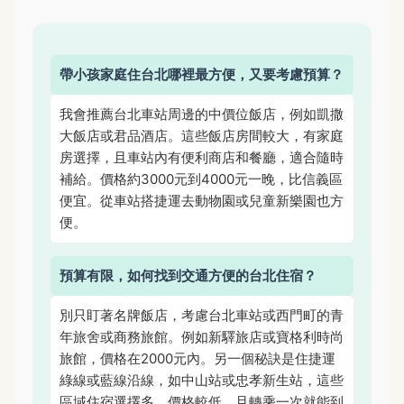
帶小孩家庭住台北哪裡最方便，又要考慮預算？
我會推薦台北車站周邊的中價位飯店，例如凱撒
大飯店或君品酒店。這些飯店房間較大，有家庭
房選擇，且車站內有便利商店和餐廳，適合隨時
補給。價格約3000元到4000元一晚，比信義區
便宜。從車站搭捷運去動物園或兒童新樂園也方
便。
預算有限，如何找到交通方便的台北住宿？
別只盯著名牌飯店，考慮台北車站或西門町的青
年旅舍或商務旅館。例如新驛旅店或寶格利時尚
旅館，價格在2000元內。另一個秘訣是住捷運
綠線或藍線沿線，如中山站或忠孝新生站，這些
區域住宿選擇多，價格較低，且轉乘一次就能到