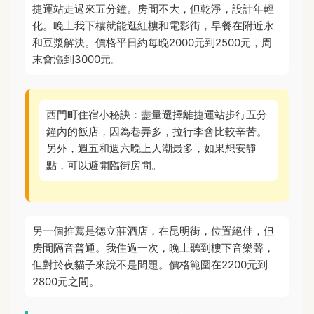
捷運站走過來五分鐘。房間不大，但乾淨，設計年輕
化。晚上我下樓就能逛紅樓和電影街，早餐在附近永
和豆漿解決。價格平日約每晚2000元到2500元，周
末會漲到3000元。
西門町住宿小秘訣：盡量選擇離捷運站步行五分
鐘內的飯店，因為巷弄多，拉行李會比較辛苦。
另外，週五和週六晚上人潮最多，如果想安靜
點，可以避開臨街房間。
另一個推薦是德立莊酒店，在昆明街，位置絕佳，但
房間隔音普通。我住過一次，晚上聽到樓下音樂聲，
但對於夜貓子來說不是問題。價格範圍在2200元到
2800元之間。