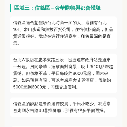
區域三：信義區 – 奢華購物與都會體驗
信義區適合想體驗台北時尚一面的人。這裡有台北
101、象山步道和無數百貨公司，住宿價格偏高，但品
質通常很好。我曾在這裡住過慶生，印象最深的是夜
景。
台北W飯店在忠孝東路五段，從捷運市政府站走過來
十分鐘。房間豪華，浴缸面對窗景，晚上看101點燈超
震撼。但價格不菲，平日每晚約8000元起，周末破
萬。如果預算有限，可以考慮寒舍艾麗酒店，價格約
5000元到6000元，同樣交通便利。
信義區的缺點是餐飲選擇較貴，平民小吃少。我通常
會走到永吉路30巷找餐廳，那裡有很多平價選擇。