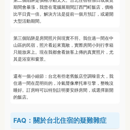
第二個陷阱是價格浮動太大。台北住宿在假日或展覽
期間會暴漲，我曾在電腦展期間訂西門町飯店，價格
比平日貴一倍。解決方法是提前一個月預訂，或避開
大型活動期間。
第三個陷阱是房間照片與現實不符。我住過一間在中
山區的民宿，照片看起來寬敞，實際房間小到行李箱
只能放床上。現在我都會看旅客上傳的真實照片，尤
其是浴室和窗景。
還有一個小細節：台北有些老舊飯店空調噪音大，我
住過一間在昆明街的，冷氣聲像摩托車引擎，整晚沒
睡好。訂房時可以特別註明要安靜房間，或選擇新開
的飯店。
FAQ：關於台北住宿的疑難雜症