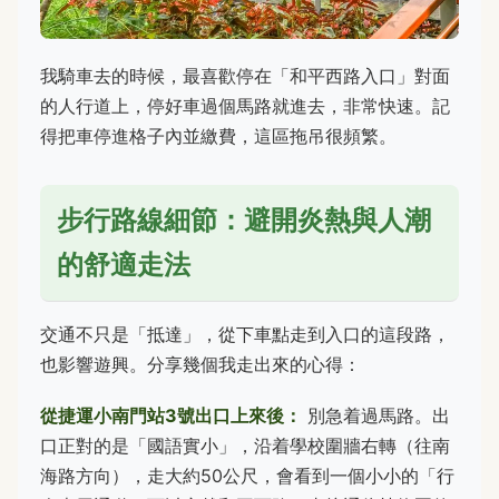
我騎車去的時候，最喜歡停在「和平西路入口」對面
的人行道上，停好車過個馬路就進去，非常快速。記
得把車停進格子內並繳費，這區拖吊很頻繁。
步行路線細節：避開炎熱與人潮
的舒適走法
交通不只是「抵達」，從下車點走到入口的這段路，
也影響遊興。分享幾個我走出來的心得：
從捷運小南門站3號出口上來後：
別急着過馬路。出
口正對的是「國語實小」，沿着學校圍牆右轉（往南
海路方向），走大約50公尺，會看到一個小小的「行