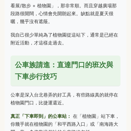
看展/散步 + 植物園」，那非常順。而且穿越廣場那
段路很開闊，心情會先開朗起來。缺點就是夏天很
曬，幾乎沒有遮蔭。
我自己很少單純為了植物園從這站下，通常是已經在
附近活動，才這樣走過去。
公車族請進：直達門口的班次與
下車步行技巧
公車是深入台北巷弄的好工具，有些路線真的就停在
植物園門口，比捷運還近。
真正「下車即到」的公車站：
在「植物園」站下車，
你幾乎就在植物園的「和平西路入口」或「南海路大