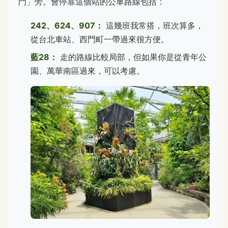
門」旁。會停靠這個站的公車路線包括：
242、624、907：
這幾班我常搭，班次算多，
從台北車站、西門町一帶過來很方便。
藍28：
走的路線比較局部，但如果你是從青年公
園、萬華南區過來，可以考慮。