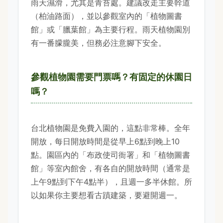
雨天濕滑，尤其是青苔處。建議改走主要幹道
（柏油路面），並以參觀室內的「植物圖書
館」或「臘葉館」為主要行程。雨天植物園別
有一番朦朧美，但務必注意腳下安全。
參觀植物園需要門票嗎？有固定的休園日
嗎？
台北植物園是免費入園的，這點非常棒。全年
開放，每日開放時間是從早上6點到晚上10
點。園區內的「布政使司衙署」和「植物圖書
館」等室內館舍，有各自的開放時間（通常是
上午9點到下午4點半），且週一多半休館。所
以如果你主要想看古蹟建築，要避開週一。