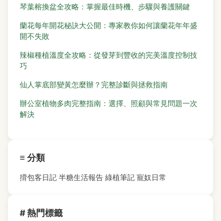
琴葉榕換盆全攻略：掌握最佳時機、步驟與養護關鍵
蘭花每年開花秘訣大公開：專家教你如何讓蘭花年年盛
開不失敗
辣椒種植溫度全攻略：從發芽到豐收的完美溫度控制技
巧
仙人掌底部變黃怎麼辦？完整診斷與拯救指南
辦公室植物多肉完整指南：選擇、照顧與常見問題一次
解決
≡ 分類
揹包客日記
半糖生活報告
綠植筆記
寵奴日常
# 熱門標籤