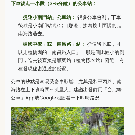
下車後走一小段（3-5分鐘）的公車站：
「捷運小南門站」公車站：
很多公車會到，下車
後就是小南門站1號出口那邊，接着按上面說的走
南海路過去。
「建國中學」或「南昌路」站：
從這邊下車，可
以走植物園的「南昌路入口」，那是個比較小的側
門，進去後直接是臘葉館（植物標本館）附近，有
種發現秘密通道的感覺。
公車的缺點是容易受塞車影響，尤其是和平西路、南
海路在上下班時間車流量大。建議出發前用「台北等
公車」App或Google地圖看一下即時路況。