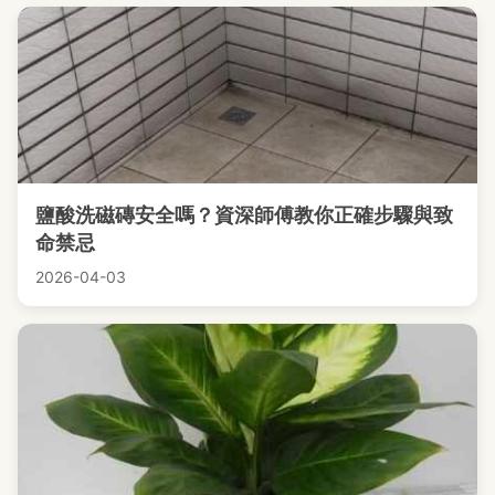
鹽酸洗磁磚安全嗎？資深師傅教你正確步驟與致
命禁忌
2026-04-03