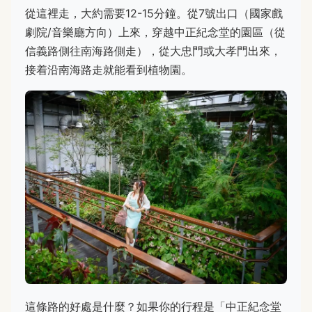
從這裡走，大約需要12-15分鐘。從7號出口（國家戲
劇院/音樂廳方向）上來，穿越中正紀念堂的園區（從
信義路側往南海路側走），從大忠門或大孝門出來，
接着沿南海路走就能看到植物園。
這條路的好處是什麼？如果你的行程是「中正紀念堂