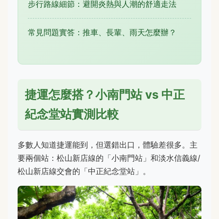
步行路線細節：避開炎熱與人潮的舒適走法
常見問題實答：推車、長輩、雨天怎麼辦？
捷運怎麼搭？小南門站 vs 中正
紀念堂站實測比較
多數人知道捷運能到，但選錯出口，體驗差很多。主
要兩個站：松山新店線的「小南門站」和淡水信義線/
松山新店線交會的「中正紀念堂站」。