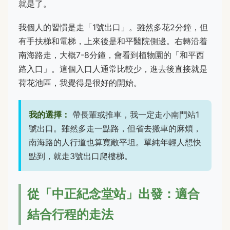
就是了。
我個人的習慣是走「1號出口」。雖然多花2分鐘，但
有手扶梯和電梯，上來後是和平醫院側邊。右轉沿着
南海路走，大概7-8分鐘，會看到植物園的「和平西
路入口」。這個入口人通常比較少，進去後直接就是
荷花池區，我覺得是很好的開始。
我的選擇：
帶長輩或推車，我一定走小南門站1
號出口。雖然多走一點路，但省去搬車的麻煩，
南海路的人行道也算寬敞平坦。單純年輕人想快
點到，就走3號出口爬樓梯。
從「中正紀念堂站」出發：適合
結合行程的走法