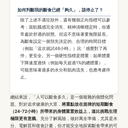
如何判斷我的斷食已經「夠久」，該停止了？
除了上述不適症狀外，還有幾個正向指標可以參
考：當飢餓感完全消失、精神清晰穩定時，你通
常處於舒適的狀態。但這不意味著要無限延長。
為斷食設定一個預先決定的、合理的時間目標
（例如「這次就試48小時」）比「感覺對了再
停」更安全。另一個硬性指標是體重：如果體重
下降速度過快（例如每天超過1%的總體重），
可能意味著過多的水分和肌肉流失，也應考慮停
止。
總結來說，「人可以斷食多久」是一個複雜的個體化問
題。對於追求健康的大眾，
將重點放在規律的短期斷食
（24-72小時）所帶來的身體重置效益上，遠比挑戰生理
極限更有意義
。充分了解風險，做好萬全準備，尤其是水
分、電解質和復食計畫，你才能安全地探索斷食帶來的可