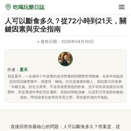
吃喝玩樂日誌
人可以斷食多久？從72小時到21天，關
鍵因素與安全指南
•
發布日期：2026年04月30日
作者：
夏禾
我是夏禾，一名擁有十年資歷的資深營養師與體態管理教練。在長年的臨床
諮詢與訓練實務中，我發現「極端」往往是健康的敵人，因此致力於推廣
「半糖主義」的生活美學。不追求過度禁慾的飲食，也不崇尚高強度的自我
壓榨，而是透過科學的烹飪邏輯、高效的間歇訓練，以及對日常細節的敏銳
感知，帶領讀者在效率與享受之間，尋找最舒適的平衡點。
直接回答你最核心的問題：人可以斷食多久？答案是，從