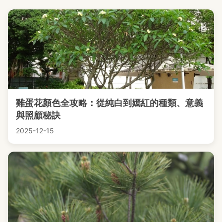
雞蛋花顏色全攻略：從純白到嫣紅的種類、意義
與照顧秘訣
2025-12-15