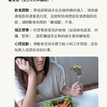
飲食調整：
降低精製碳水化合物與糖的攝入，增加健
康脂肪與適量蛋白質。這能幫助身體提前適應脂肪供
能，減輕斷食初期的「醣戒斷」不適。
補足營養：
吃營養密度高的食物（如深綠色蔬菜、內
臟、堅果），讓肝臟儲存足夠的維生素與礦物質。
心理規劃：
將斷食安排在壓力較小的工作周期，並告
知家人或朋友你的計畫。