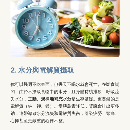
2. 水分與電解質攝取
你可以幾週不吃東西，但幾天不喝水就會死亡。在斷食期
間，由於不攝取食物中的水分，且身體持續排尿、呼吸流
失水分，
主動、規律地補充水分
是生存基礎。更關鍵的是
電解質（鈉、鉀、鎂）。當胰島素降低，腎臟會排出更多
鈉，連帶導致水分流失和電解質失衡，引發疲勞、頭痛、
心悸甚至更嚴重的心律不整。