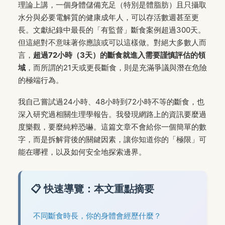
理論上講，一個身體儲備充足（特別是體脂肪）且只攝取
水分與必要電解質的健康成年人，可以存活數週甚至更
長。文獻紀錄中最長的「有監督」斷食案例超過300天。
但這絕對不意味著你應該或可以這樣做。對絕大多數人而
言，
超過72小時（3天）的斷食就進入需要謹慎評估的領
域
，而所謂的21天或更長斷食，則是充滿爭議與潛在危險
的極端行為。
我自己嘗試過24小時、48小時到72小時不等的斷食，也
深入研究過相關生理學報告。我發現網路上的資訊要麼過
度樂觀，要麼純粹恐嚇。這篇文章不會給你一個簡單的數
字，而是拆解背後的關鍵因素，讓你知道你的「極限」可
能在哪裡，以及如何安全地探索邊界。
📋 快速導覽：本文重點摘要
不同斷食時長，你的身體會經歷什麼？