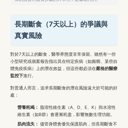
長期斷食（7天以上）的爭議與
真實風險
對於7天以上的斷食，醫學界態度非常保留。雖然有一些
小型研究或個案報告指出其在特定疾病（如癲癇、某些自
體免疫疾病）上的潛在效益，但這些都必須在
嚴格的醫療
監控下
進行。
對普通人而言，追求長期斷食的潛在風險遠大於可能的好
處：
營養耗竭：
脂溶性維生素（A、D、E、K）與水溶性
維生素（如B群）會逐漸耗盡，影響無數生理功能。
肌肉流失：
儘管身體會優先保護肌肉，但長期斷食不