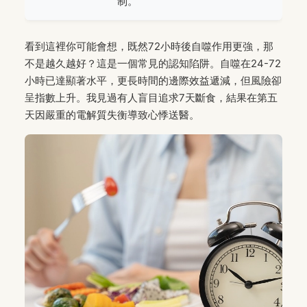
制。
看到這裡你可能會想，既然72小時後自噬作用更強，那
不是越久越好？這是一個常見的認知陷阱。自噬在24-72
小時已達顯著水平，更長時間的邊際效益遞減，但風險卻
呈指數上升。我見過有人盲目追求7天斷食，結果在第五
天因嚴重的電解質失衡導致心悸送醫。