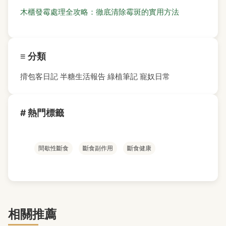
木櫃發霉處理全攻略：徹底清除霉斑的實用方法
≡ 分類
揹包客日記
半糖生活報告
綠植筆記
寵奴日常
# 熱門標籤
間歇性斷食
斷食副作用
斷食健康
相關推薦