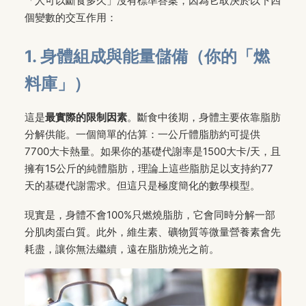
「人可以斷食多久」沒有標準答案，因為它取決於以下四
個變數的交互作用：
1. 身體組成與能量儲備（你的「燃
料庫」）
這是
最實際的限制因素
。斷食中後期，身體主要依靠脂肪
分解供能。一個簡單的估算：一公斤體脂肪約可提供
7700大卡熱量。如果你的基礎代謝率是1500大卡/天，且
擁有15公斤的純體脂肪，理論上這些脂肪足以支持約77
天的基礎代謝需求。但這只是極度簡化的數學模型。
現實是，身體不會100%只燃燒脂肪，它會同時分解一部
分肌肉蛋白質。此外，維生素、礦物質等微量營養素會先
耗盡，讓你無法繼續，遠在脂肪燒光之前。