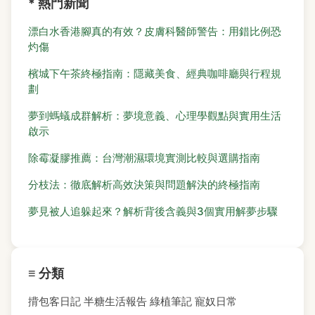
* 熱門新聞
漂白水香港腳真的有效？皮膚科醫師警告：用錯比例恐
灼傷
檳城下午茶終極指南：隱藏美食、經典咖啡廳與行程規
劃
夢到螞蟻成群解析：夢境意義、心理學觀點與實用生活
啟示
除霉凝膠推薦：台灣潮濕環境實測比較與選購指南
分枝法：徹底解析高效決策與問題解決的終極指南
夢見被人追躲起來？解析背後含義與3個實用解夢步驟
≡ 分類
揹包客日記
半糖生活報告
綠植筆記
寵奴日常