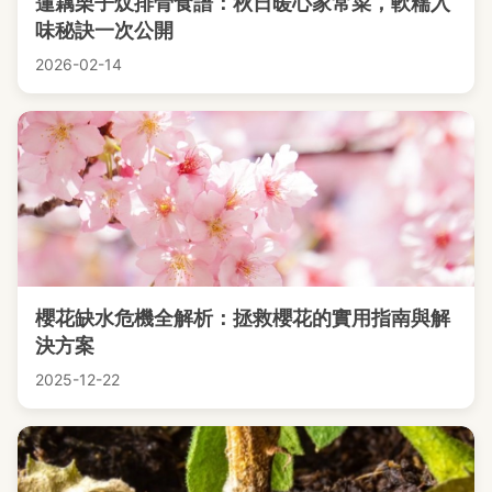
蓮藕栗子炆排骨食譜：秋日暖心家常菜，軟糯入
味秘訣一次公開
2026-02-14
櫻花缺水危機全解析：拯救櫻花的實用指南與解
決方案
2025-12-22