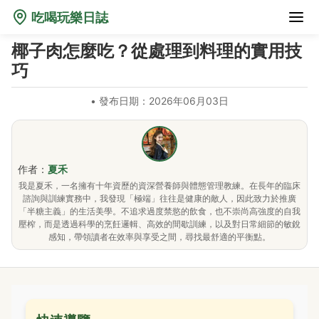
吃喝玩樂日誌
椰子肉怎麼吃？從處理到料理的實用技
巧
•
發布日期：2026年06月03日
作者：
夏禾
我是夏禾，一名擁有十年資歷的資深營養師與體態管理教練。在長年的臨床
諮詢與訓練實務中，我發現「極端」往往是健康的敵人，因此致力於推廣
「半糖主義」的生活美學。不追求過度禁慾的飲食，也不崇尚高強度的自我
壓榨，而是透過科學的烹飪邏輯、高效的間歇訓練，以及對日常細節的敏銳
感知，帶領讀者在效率與享受之間，尋找最舒適的平衡點。