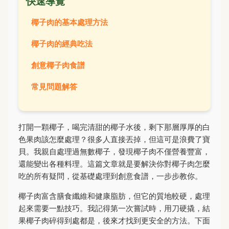
快速導覽
椰子肉的基本處理方法
椰子肉的經典吃法
創意椰子肉食譜
常見問題解答
打開一顆椰子，喝完清甜的椰子水後，剩下那層厚厚的白
色果肉該怎麼處理？很多人直接丟掉，但這可是浪費了寶
貝。我親自處理過無數椰子，發現椰子肉不僅營養豐富，
還能變出各種料理。這篇文章就是要解決你對椰子肉怎麼
吃的所有疑問，從基礎處理到創意食譜，一步步教你。
椰子肉富含膳食纖維和健康脂肪，但它的質地較硬，處理
起來需要一點技巧。我記得第一次嘗試時，用刀硬撬，結
果椰子肉碎得到處都是，後來才找到更安全的方法。下面