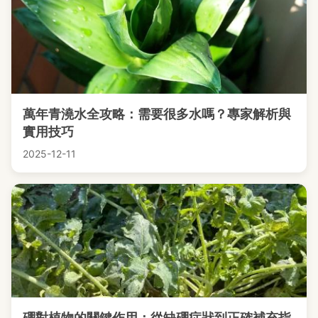
萬年青澆水全攻略：需要很多水嗎？專家解析與
實用技巧
2025-12-11
硼對植物的關鍵作用：從缺硼症狀到正確補充指