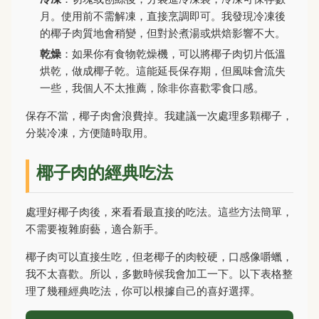
月。使用前不需解凍，直接烹調即可。我發現冷凍後
的椰子肉質地會稍變，但對於煮湯或烘焙影響不大。
乾燥
：如果你有食物乾燥機，可以將椰子肉切片低溫
烘乾，做成椰子乾。這能延長保存期，但風味會流失
一些，我個人不太推薦，除非你喜歡零食口感。
保存不當，椰子肉會浪費掉。我建議一次處理多顆椰子，
分裝冷凍，方便隨時取用。
椰子肉的經典吃法
處理好椰子肉後，來看看最直接的吃法。這些方法簡單，
不需要複雜廚藝，適合新手。
椰子肉可以直接生吃，但老椰子的肉較硬，口感像嚼蠟，
我不太喜歡。所以，多數時候我會加工一下。以下表格整
理了幾種經典吃法，你可以根據自己的喜好選擇。