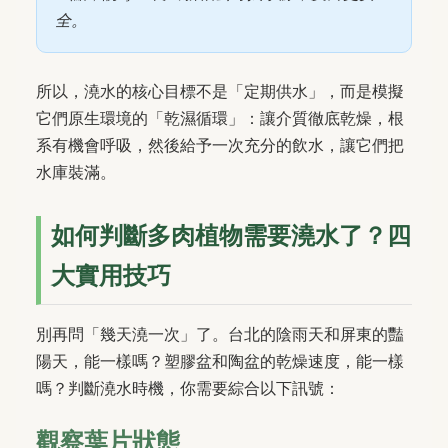
全。
所以，澆水的核心目標不是「定期供水」，而是模擬
它們原生環境的「乾濕循環」：讓介質徹底乾燥，根
系有機會呼吸，然後給予一次充分的飲水，讓它們把
水庫裝滿。
如何判斷多肉植物需要澆水了？四
大實用技巧
別再問「幾天澆一次」了。台北的陰雨天和屏東的豔
陽天，能一樣嗎？塑膠盆和陶盆的乾燥速度，能一樣
嗎？判斷澆水時機，你需要綜合以下訊號：
觀察葉片狀態