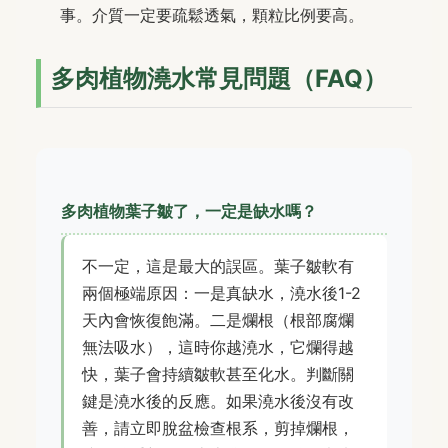
事。介質一定要疏鬆透氣，顆粒比例要高。
多肉植物澆水常見問題（FAQ）
多肉植物葉子皺了，一定是缺水嗎？
不一定，這是最大的誤區。葉子皺軟有
兩個極端原因：一是真缺水，澆水後1-2
天內會恢復飽滿。二是爛根（根部腐爛
無法吸水），這時你越澆水，它爛得越
快，葉子會持續皺軟甚至化水。判斷關
鍵是澆水後的反應。如果澆水後沒有改
善，請立即脫盆檢查根系，剪掉爛根，