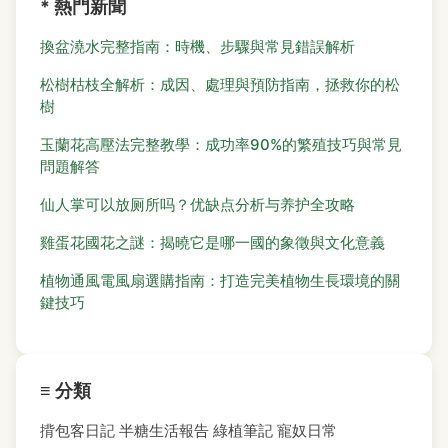
* 熱門新聞
換盆澆水完整指南：時機、步驟與常見錯誤解析
松樹枯枝全解析：成因、處理與預防指南，拯救你的松
樹
玉蘭花高壓法完整教學：成功率90%的繁殖技巧與常見
問題解答
仙人掌可以放厕所吗？优缺点分析与养护全攻略
雞蛋花國花之謎：揭曉它是哪一國的象徵與文化意義
植物通風電風扇選購指南：打造完美植物生長環境的關
鍵技巧
≡ 分類
揹包客日記
半糖生活報告
綠植筆記
寵奴日常