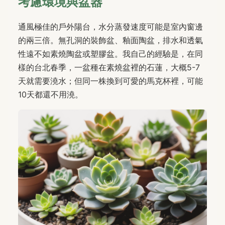
考慮環境與盆器
通風極佳的戶外陽台，水分蒸發速度可能是室內窗邊
的兩三倍。無孔洞的裝飾盆、釉面陶盆，排水和透氣
性遠不如素燒陶盆或塑膠盆。我自己的經驗是，在同
樣的台北春季，一盆種在素燒盆裡的石蓮，大概5-7
天就需要澆水；但同一株換到可愛的馬克杯裡，可能
10天都還不用澆。