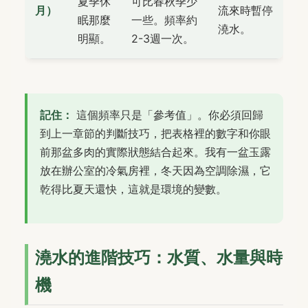
夏季休
可比春秋季少
月）
流來時暫停
眠那麼
一些。頻率約
澆水。
明顯。
2-3週一次。
記住：
這個頻率只是「參考值」。你必須回歸
到上一章節的判斷技巧，把表格裡的數字和你眼
前那盆多肉的實際狀態結合起來。我有一盆玉露
放在辦公室的冷氣房裡，冬天因為空調除濕，它
乾得比夏天還快，這就是環境的變數。
澆水的進階技巧：水質、水量與時
機