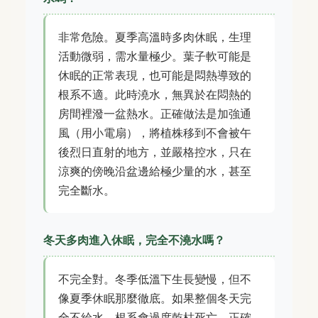
非常危險。夏季高溫時多肉休眠，生理
活動微弱，需水量極少。葉子軟可能是
休眠的正常表現，也可能是悶熱導致的
根系不適。此時澆水，無異於在悶熱的
房間裡潑一盆熱水。正確做法是加強通
風（用小電扇），將植株移到不會被午
後烈日直射的地方，並嚴格控水，只在
涼爽的傍晚沿盆邊給極少量的水，甚至
完全斷水。
冬天多肉進入休眠，完全不澆水嗎？
不完全對。冬季低溫下生長變慢，但不
像夏季休眠那麼徹底。如果整個冬天完
全不給水，根系會過度乾枯死亡。正確