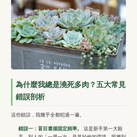
為什麼我總是澆死多肉？五大常見
錯誤剖析
這些錯誤，我幾乎全都犯過一遍。
錯誤一：盲目遵循固定頻率。
這是新手第一大殺
手。別人的「一週一次」是基於他的環境，照搬到