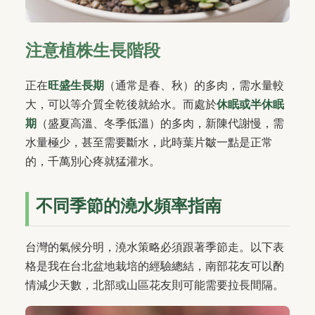
注意植株生長階段
正在
旺盛生長期
（通常是春、秋）的多肉，需水量較
大，可以等介質全乾後就給水。而處於
休眠或半休眠
期
（盛夏高溫、冬季低溫）的多肉，新陳代謝慢，需
水量極少，甚至需要斷水，此時葉片皺一點是正常
的，千萬別心疼就猛灌水。
不同季節的澆水頻率指南
台灣的氣候分明，澆水策略必須跟著季節走。以下表
格是我在台北盆地栽培的經驗總結，南部花友可以酌
情減少天數，北部或山區花友則可能需要拉長間隔。