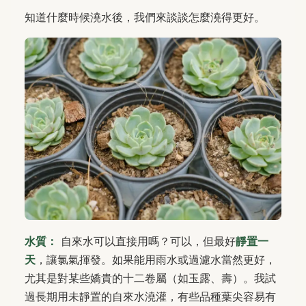
知道什麼時候澆水後，我們來談談怎麼澆得更好。
水質：
自來水可以直接用嗎？可以，但最好
靜置一
天
，讓氯氣揮發。如果能用雨水或過濾水當然更好，
尤其是對某些嬌貴的十二卷屬（如玉露、壽）。我試
過長期用未靜置的自來水澆灌，有些品種葉尖容易有