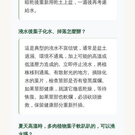
晾乾後重新用乾土上盆，一週後再考慮
給水。
澆水後葉子化水、掉落怎麼辦？
這是典型的澆水不當信號，通常是盆土
過濕、環境不通風，加上可能的高溫或
低溫壓力造成的。立即停止澆水，將植
株移到通風、有散射光的地方。摘除化
水的葉片，檢查莖部是否有發黑腐爛。
如果莖部健康，就讓它徹底乾燥，等待
恢復。如果莖部也軟爛，必須砍頭搶
救，保留健康部分重新扦插。
夏天高溫時，多肉植物葉子軟趴趴的，可以澆
水嗎？