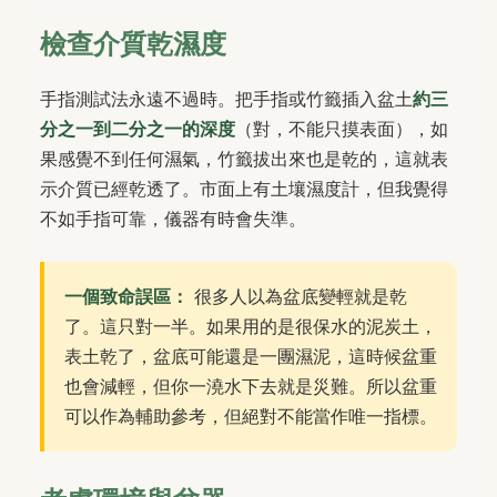
檢查介質乾濕度
手指測試法永遠不過時。把手指或竹籤插入盆土
約三
分之一到二分之一的深度
（對，不能只摸表面），如
果感覺不到任何濕氣，竹籤拔出來也是乾的，這就表
示介質已經乾透了。市面上有土壤濕度計，但我覺得
不如手指可靠，儀器有時會失準。
一個致命誤區：
很多人以為盆底變輕就是乾
了。這只對一半。如果用的是很保水的泥炭土，
表土乾了，盆底可能還是一團濕泥，這時候盆重
也會減輕，但你一澆水下去就是災難。所以盆重
可以作為輔助參考，但絕對不能當作唯一指標。