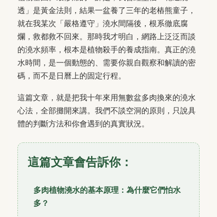
透」是黃金法則，結果一盆養了三年的老樁熊童子，
就在我某次「嚴格遵守」澆水間隔後，根系徹底腐
爛，救都救不回來。那時我才明白，網路上泛泛而談
的澆水頻率，根本是植物殺手的養成指南。真正的澆
水時間，是一個動態的、需要你親自觀察和解讀的密
碼，而不是日曆上的固定行程。
這篇文章，就是把我十年來用無數盆多肉換來的澆水
心法，全部攤開來講。我們不談空洞的原則，只說具
體的判斷方法和你會遇到的真實狀況。
這篇文章會告訴你：
多肉植物澆水的基本原理：為什麼它們怕水
多？