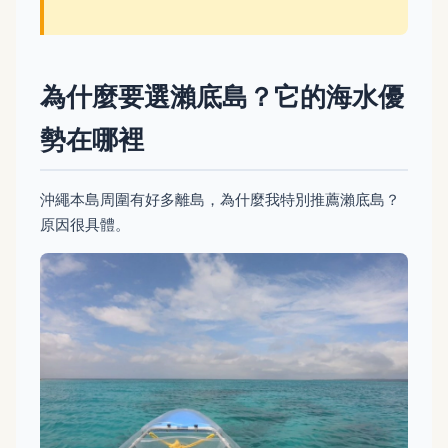
為什麼要選瀨底島？它的海水優
勢在哪裡
沖繩本島周圍有好多離島，為什麼我特別推薦瀨底島？
原因很具體。