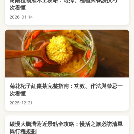
耐陰植物灌木全攻略：選擇、種植與養護技巧一
次看懂
2026-01-14
菊花杞子紅棗茶完整指南：功效、作法與禁忌一
次看懂
2025-12-21
緩慢大鵬灣附近景點全攻略：慢活之旅必訪清單
與行程規劃