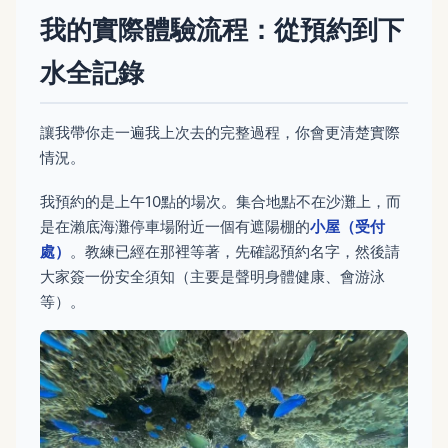
我的實際體驗流程：從預約到下
水全記錄
讓我帶你走一遍我上次去的完整過程，你會更清楚實際
情況。
我預約的是上午10點的場次。集合地點不在沙灘上，而
是在瀨底海灘停車場附近一個有遮陽棚的
小屋（受付
處）
。教練已經在那裡等著，先確認預約名字，然後請
大家簽一份安全須知（主要是聲明身體健康、會游泳
等）。