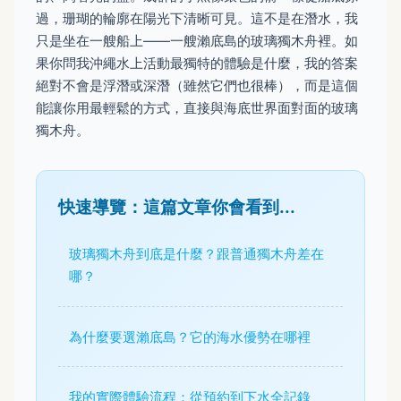
過，珊瑚的輪廓在陽光下清晰可見。這不是在潛水，我
只是坐在一艘船上——一艘瀨底島的玻璃獨木舟裡。如
果你問我沖繩水上活動最獨特的體驗是什麼，我的答案
絕對不會是浮潛或深潛（雖然它們也很棒），而是這個
能讓你用最輕鬆的方式，直接與海底世界面對面的玻璃
獨木舟。
快速導覽：這篇文章你會看到...
玻璃獨木舟到底是什麼？跟普通獨木舟差在
哪？
為什麼要選瀨底島？它的海水優勢在哪裡
我的實際體驗流程：從預約到下水全記錄