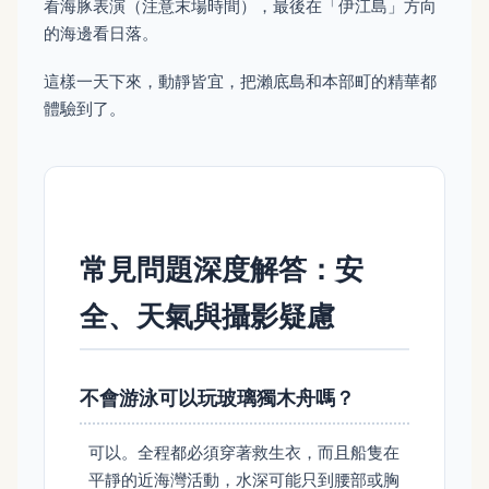
看海豚表演（注意末場時間），最後在「伊江島」方向
的海邊看日落。
這樣一天下來，動靜皆宜，把瀨底島和本部町的精華都
體驗到了。
常見問題深度解答：安
全、天氣與攝影疑慮
不會游泳可以玩玻璃獨木舟嗎？
可以。全程都必須穿著救生衣，而且船隻在
平靜的近海灣活動，水深可能只到腰部或胸