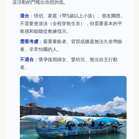
這活動的門檻比你想的低。
適合
：情侶、家庭（帶5歲以上小孩）、朋友團體。
不需要會游泳（全程穿救生衣），但需要基本的平
衡感和能聽從教練指示。
需要考慮
：嚴重暈船者、背部或膝蓋無法久坐彎曲
者、非常怕曬的人。
不適合
：懷孕後期婦女、嬰幼兒、無法自主行動
者。