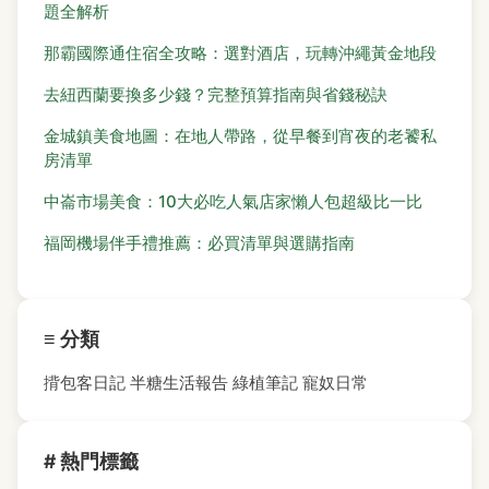
題全解析
那霸國際通住宿全攻略：選對酒店，玩轉沖繩黃金地段
去紐西蘭要換多少錢？完整預算指南與省錢秘訣
金城鎮美食地圖：在地人帶路，從早餐到宵夜的老饕私
房清單
中崙市場美食：10大必吃人氣店家懶人包超級比一比
福岡機場伴手禮推薦：必買清單與選購指南
≡ 分類
揹包客日記
半糖生活報告
綠植筆記
寵奴日常
# 熱門標籤