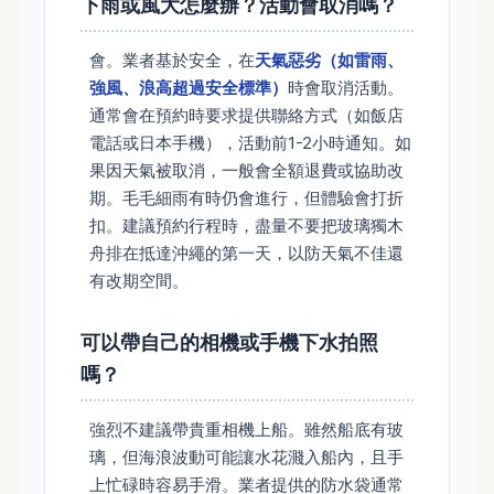
下雨或風大怎麼辦？活動會取消嗎？
會。業者基於安全，在
天氣惡劣（如雷雨、
強風、浪高超過安全標準）
時會取消活動。
通常會在預約時要求提供聯絡方式（如飯店
電話或日本手機），活動前1-2小時通知。如
果因天氣被取消，一般會全額退費或協助改
期。毛毛細雨有時仍會進行，但體驗會打折
扣。建議預約行程時，盡量不要把玻璃獨木
舟排在抵達沖繩的第一天，以防天氣不佳還
有改期空間。
可以帶自己的相機或手機下水拍照
嗎？
強烈不建議帶貴重相機上船。雖然船底有玻
璃，但海浪波動可能讓水花濺入船內，且手
上忙碌時容易手滑。業者提供的防水袋通常