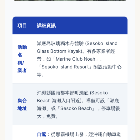
項目
詳細資訊
瀨底島玻璃獨木舟體驗 (Sesoko Island
活動
Glass Bottom Kayak)。有多家業者經
名
營，如「Marine Club Noah」、
稱/
「Sesoko Island Resort」附設活動中心
業者
等。
沖繩縣國頭郡本部町瀨底 (Sesoko
集合
Beach 海灘入口附近)。導航可設「瀨底
地址
海灘」或「Sesoko Beach」，停車場很
大，免費。
自駕
：從那霸機場出發，經沖繩自動車道