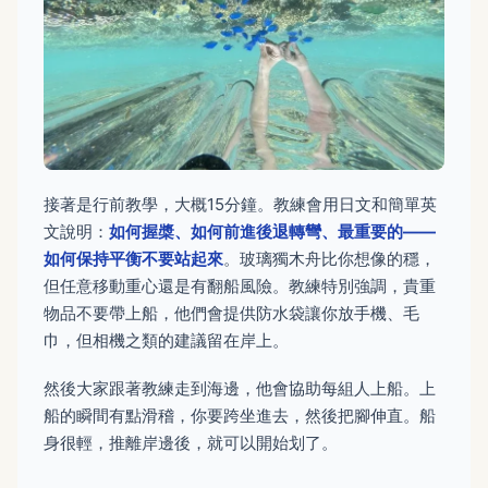
接著是行前教學，大概15分鐘。教練會用日文和簡單英
文說明：
如何握槳、如何前進後退轉彎、最重要的——
如何保持平衡不要站起來
。玻璃獨木舟比你想像的穩，
但任意移動重心還是有翻船風險。教練特別強調，貴重
物品不要帶上船，他們會提供防水袋讓你放手機、毛
巾，但相機之類的建議留在岸上。
然後大家跟著教練走到海邊，他會協助每組人上船。上
船的瞬間有點滑稽，你要跨坐進去，然後把腳伸直。船
身很輕，推離岸邊後，就可以開始划了。