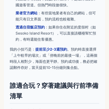
國遊客管道。但熱門時段搶很快。
業者官方網站
：有些當地業者有自己的網站，但可
能只有日文界面，預約流程也較複雜。
透過住宿飯店預約
：如果你住在附近的度假村（如
Sesoko Island Resort），可以直接請櫃檯幫忙預
約，有時還能住客優惠。
我的小技巧是：
提前至少2-3週預約
。預約時直接選擇
「上午較早的場次」或「傍晚前的最後一場」，這兩個
時段人相對少，海面也更平靜。預約成功後，務必把確
認郵件存好，當天提前10-15分鐘到集合點。
誰適合玩？穿著建議與行前準備
清單