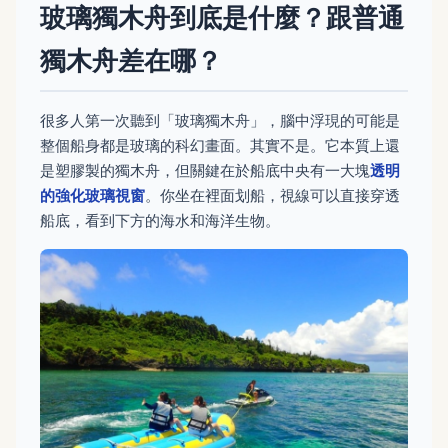
玻璃獨木舟到底是什麼？跟普通
獨木舟差在哪？
很多人第一次聽到「玻璃獨木舟」，腦中浮現的可能是
整個船身都是玻璃的科幻畫面。其實不是。它本質上還
是塑膠製的獨木舟，但關鍵在於船底中央有一大塊
透明
的強化玻璃視窗
。你坐在裡面划船，視線可以直接穿透
船底，看到下方的海水和海洋生物。