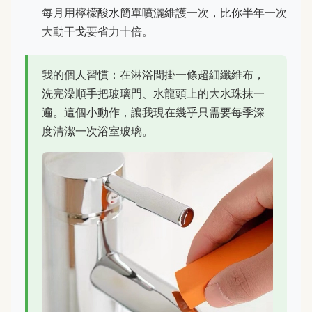
每月用檸檬酸水簡單噴灑維護一次，比你半年一次
大動干戈要省力十倍。
我的個人習慣：在淋浴間掛一條超細纖維布，
洗完澡順手把玻璃門、水龍頭上的大水珠抹一
遍。這個小動作，讓我現在幾乎只需要每季深
度清潔一次浴室玻璃。