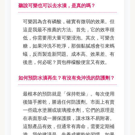
聽說可樂也可以去水漬，是真的嗎？
可樂因為含有磷酸，確實有微弱的效果。但
這是我最不推薦的方法。首先，它的效率很
低，你需要用大量可樂浸泡。其次，可樂含
糖，如果沖洗不乾淨，那個黏膩感會引來螞
蟻，反而製造新問題。成本高、效果差、有
後患，何必呢？買包檸檬酸便宜又有效。
如何預防水漬再生？有沒有免沖洗的防護劑？
最根本的預防就是「保持乾燥」。每次使用
後隨手擦乾，勝過任何防護劑。市面上有賣
一些疏水塗層或玻璃撥水劑，它們的原理是
在表面形成一層保護膜，讓水珠不易附著。
這類產品有效，但通常有壽命，需要定期補
塗。我的建議是，先養成擦乾的習慣，如果