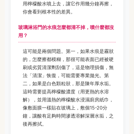
用檸檬酸水噴上去，讓它作用幾分鐘再擦，
你會看到根本性的差異。
玻璃淋浴門的水痕怎麼都清不掉，噴什麼都沒
用？
這可能是兩個問題。第一，如果水痕是霧狀
的，怎麼擦都模糊，那很可能表面已經被硬
刷或劣質清潔劑刮傷了，這是物理損傷，無
法「清潔」恢復，可能需要專業拋光。第
二，如果是白色顆粒狀，那是陳年厚水垢。
這時需要提高檸檬酸濃度（用更熱的水溶
解），並用溫熱的檸檬酸水浸濕廚房紙巾，
像敷面膜一樣貼在玻璃上，敷個15-20分
鐘，讓酸有足夠時間滲透溶解深層水垢，之
後再擦拭。