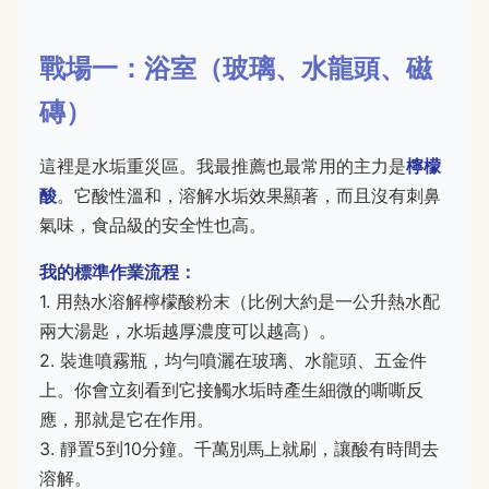
戰場一：浴室（玻璃、水龍頭、磁
磚）
這裡是水垢重災區。我最推薦也最常用的主力是
檸檬
酸
。它酸性溫和，溶解水垢效果顯著，而且沒有刺鼻
氣味，食品級的安全性也高。
我的標準作業流程：
1. 用熱水溶解檸檬酸粉末（比例大約是一公升熱水配
兩大湯匙，水垢越厚濃度可以越高）。
2. 裝進噴霧瓶，均勻噴灑在玻璃、水龍頭、五金件
上。你會立刻看到它接觸水垢時產生細微的嘶嘶反
應，那就是它在作用。
3. 靜置5到10分鐘。千萬別馬上就刷，讓酸有時間去
溶解。