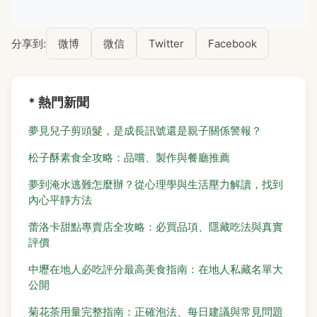
分享到:
微博
微信
Twitter
Facebook
* 熱門新聞
夢見兒子剪頭髮，是成長訊號還是親子關係警報？
松子酥素食全攻略：品嚐、製作與餐廳推薦
夢到淹水逃難怎麼辦？從心理學與生活壓力解讀，找到
內心平靜方法
蕾洛卡甜點專賣店全攻略：必買品項、隱藏吃法與真實
評價
中壢在地人必吃評分最高美食指南：在地人私藏名單大
公開
菊花茶用量完整指南：正確泡法、每日建議與常見問題