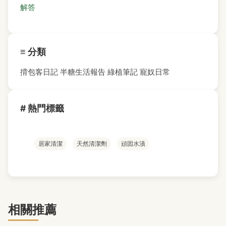
解答
≡ 分類
揹包客日記
半糖生活報告
綠植筆記
寵奴日常
# 熱門標籤
居家清潔
天然清潔劑
頑固水漬
相關推薦