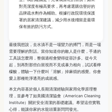
對亮潔度有極高要求，再考慮選購信譽好的
品牌疏水劑作為輔助。根據行政院環境保護
署的居家清潔建議，減少用水後殘留是最環
保有效的防污方式。
最後我想說，去水漬不是一場蠻力的搏鬥，而是一場
需要理解的對話。當你知道你的敵人是什麼，手邊的
工具該怎麼用，整個過程會變得從容許多。從今天
起，別再對那些白斑視而不見或暴力相向，試試看檸
檬酸，體驗一下什麼叫「溶解」掉麻煩的感覺。你會
愛上那種乾淨透亮的成就感。
本文內容基於個人長期清潔經驗與家用化學原理整
理，並參考了如美國清潔協會（American Cleaning
Institute）關於安全清潔的基礎建議。希望這些實戰
心得，能讓你家的水龍頭重新閃閃發光。