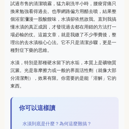
試過市售的清潔噴霧，猛力刷洗半小時，腰痠背痛只
換來勉強看得過去。也學網路偏方用醋去噴，結果整
個浴室瀰漫一股酸餿味，水漬卻依然故我。直到我搞
懂水漬的真正成因，才發現過去都在用錯的方法打一
場必輸的仗。這篇文章，就是我繳了不少學費後，整
理出的去水漬核心心法。它不只是清潔步驟，更是一
種對症下藥的思維。
水漬，特別是那種硬水留下的水垢，本質上是礦物質
沉澱。光是靠摩擦力或一般的界面活性劑（就像大部
分清潔劑），效果有限。你需要的是能「溶解」它的
東西。
你可以這樣讀
水漬到底是什麼？為何這麼難搞？