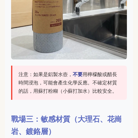
注意：如果是鋁製水壺，
不要
用檸檬酸或醋長
時間浸泡，可能會產生化學反應。不確定材質
的話，用蘇打粉糊（小蘇打加水）比較安全。
戰場三：敏感材質（大理石、花崗
岩、鍍鉻層）