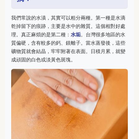
我們常說的水漬，其實可以粗分兩種。第一種是水滴
乾掉留下的痕跡，主要是水中的雜質。這個相對好處
理。真正麻煩的是第二種：
水垢
。台灣很多地區的水
質偏硬，含有較多的鈣、鎂離子。當水蒸發後，這些
礦物質就會結晶，牢牢附著在表面。日積月累，就變
成頑固的白色或淡黃色斑塊。