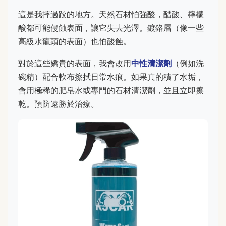
這是我摔過跤的地方。天然石材怕強酸，醋酸、檸檬
酸都可能侵蝕表面，讓它失去光澤。鍍鉻層（像一些
高級水龍頭的表面）也怕酸蝕。
對於這些嬌貴的表面，我會改用
中性清潔劑
（例如洗
碗精）配合軟布擦拭日常水痕。如果真的積了水垢，
會用極稀的肥皂水或專門的石材清潔劑，並且立即擦
乾。預防遠勝於治療。