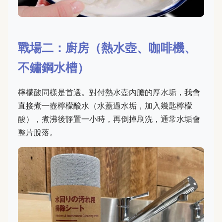
戰場二：廚房（熱水壺、咖啡機、
不鏽鋼水槽）
檸檬酸同樣是首選。對付熱水壺內膽的厚水垢，我會
直接煮一壺檸檬酸水（水蓋過水垢，加入幾匙檸檬
酸），煮沸後靜置一小時，再倒掉刷洗，通常水垢會
整片脫落。