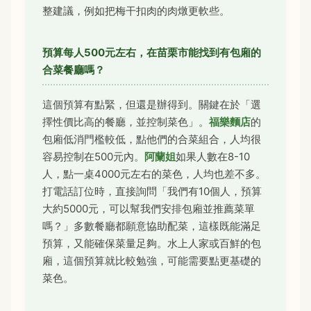
整建議，例如把梅干扣肉的肉燉更軟些。
預算每人500元左右，在苗栗市能找到有包廂的
合菜餐廳嗎？
這個預算有點緊，但還是辦得到。關鍵在於「選
擇性價比高的餐廳，並控制菜色」。
福樂麵店
的
包廂低消門檻較低，點他們的合菜組合，人均很
容易控制在500元內。
阿蘭姐
如果人數在8-10
人，點一桌4000元左右的菜色，人均也差不多。
打電話訂位時，直接詢問「我們有10個人，預算
大約5000元，可以幫我們安排包廂並推薦菜單
嗎？」多數餐廳都願意協助配菜，這樣既能滿足
預算，又能確保菜量足夠。水上人家或百鮮的包
廂，這個預算就比較勉強，可能需要點更基礎的
菜色。