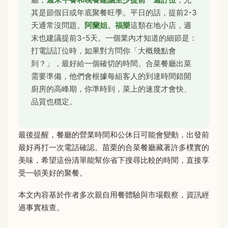
其是節假日或年底聚餐旺季。平日的話，提前2-3
天通常沒問題。
阿蘭姐、福樂
這類在地小店，週
末也建議提前3-5天。一個業內才知道的細節是：
打電話訂位時，如果對方問你「大概幾點會
到？」，最好給一個確切的時間。合菜餐廳出菜
需要準備，他們會根據每組客人的到達時間錯開
廚房的高峰期，你準時到，菜上的速度才會快、
品質也穩定。
最後提醒，餐廳的營業時間和公休日可能會變動，出發前
最好再打一次電話確認。苗栗的合菜餐廳藏著許多樸實的
美味，希望這份清單能幫你省下搜尋比較的時間，直接享
受一頓美好的聚餐。
本文內容基於作者多次親自用餐體驗與市場觀察，資訊經
過事實核查。