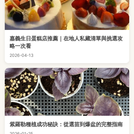
嘉義生日蛋糕店推薦｜在地人私藏清單與挑選攻
略一次看
2026-04-13
紫羅勒種植成功秘訣：從選苗到爆盆的完整指南
2026-01-25