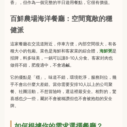
香」，但作為一個完整的半日遊用餐點，它很有價值。
百鮮農場海洋餐廳：空間寬敞的穩
健派
這家餐廳在交流道附近，停車方便，內部空間很大，有各
種大小的包廂。菜色是海鮮和客家菜的綜合體，
海鮮粥
是
招牌，料多味美，一鍋可以讓8-10人分食。客家封肉也
做得不錯，肥瘦適中，不會過鹹。
它的優點是「穩」。味道不錯，環境乾淨，服務到位，幾
乎不會出什麼大差錯。當你需要安排10人以上的公司聚
餐、社團活動，不想冒險時，選這裡最安全。相對的，驚
喜感也少一些，屬於不會被稱讚但也不會被抱怨的安全
牌。
如何根據你的需求選擇餐廳？