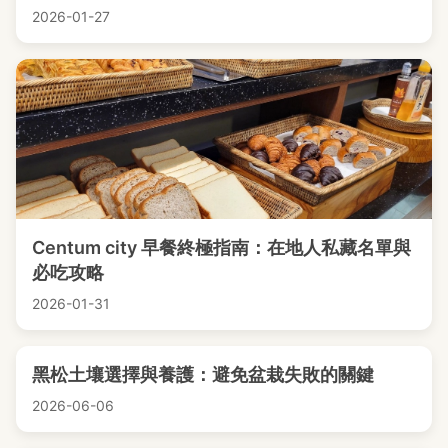
2026-01-27
Centum city 早餐終極指南：在地人私藏名單與
必吃攻略
2026-01-31
黑松土壤選擇與養護：避免盆栽失敗的關鍵
2026-06-06