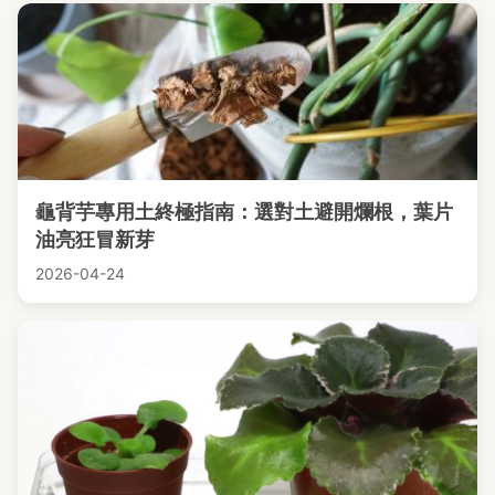
龜背芋專用土終極指南：選對土避開爛根，葉片
油亮狂冒新芽
2026-04-24