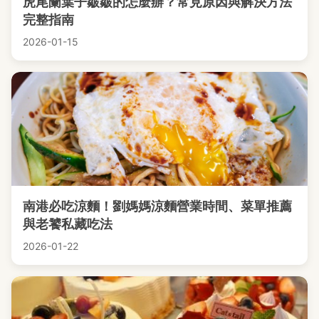
虎尾蘭葉子皺皺的怎麼辦？常見原因與解決方法
完整指南
2026-01-15
南港必吃涼麵！劉媽媽涼麵營業時間、菜單推薦
與老饕私藏吃法
2026-01-22