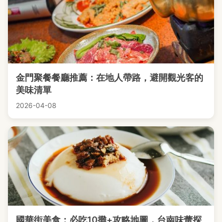
金門聚餐餐廳推薦：在地人帶路，避開觀光客的
美味清單
2026-04-08
國華街美食：必吃10攤+攻略地圖，台南味蕾探