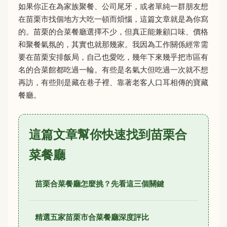
如果你正在為家族聚餐、公司尾牙，或者單純一群朋友想
在苗栗市找個地方大吃一頓而煩惱，這篇文章就是為你寫
的。苗栗的合菜餐廳選擇不少，但真正能兼顧口味、價格
和聚餐氣氛的，其實也就那幾家。我因為工作關係經常需
要在苗栗安排飯局，自己也愛吃，幾年下來幾乎把市區有
名的合菜館都吃過一輪。有些是名氣大但吃過一次就不想
再訪，有些則是藏在巷子裡、靠著老客人口耳相傳的寶藏
餐廳。
這篇文章幫你快速找到苗栗合
菜餐廳
苗栗合菜餐廳怎麼挑？先看這三個關鍵
精選五家苗栗市合菜餐廳深度評比