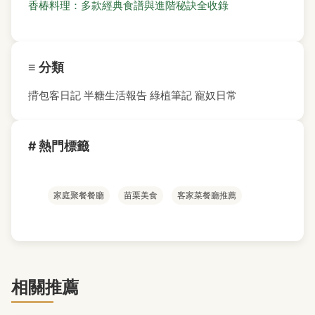
香椿料理：多款經典食譜與進階秘訣全收錄
≡ 分類
揹包客日記
半糖生活報告
綠植筆記
寵奴日常
# 熱門標籤
家庭聚餐餐廳
苗栗美食
客家菜餐廳推薦
相關推薦