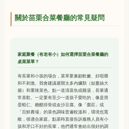
關於苗栗合菜餐廳的常見疑問
家庭聚餐（有老有小）如何選擇苗栗合菜餐廳的
桌菜菜單？
有長輩和小孩的場合，菜單要兼顧軟嫩、好咀嚼
和不刺激。我會建議避開太多內臟類（如薑絲大
腸）和重辣菜色。點一道清蒸魚或雞湯，長輩通
常喜歡。一定要有至少一道孩子愛吃的，像是滑
蛋蝦仁、糖醋排骨或金沙豆腐。像「棗莊」或
「百鮮農場」的菜色調味普遍較溫和，環境也寬
敞，很適合家庭。點菜時直接告訴服務人員有小
孩和牙口不好的長輩，他們通常會給出很好的調