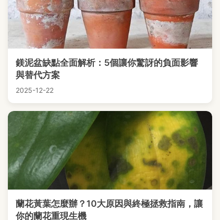
鎂泥盆缺點全面解析：5個讓你驚訝的負面影響
與替代方案
2025-12-22
蘭花黃葉怎麼辦？10大原因與終極拯救指南，讓
你的蘭花重現生機