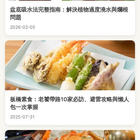
盆底吸水法完整指南：解決植物過度澆水與爛根
問題
2026-02-05
板橋素食：老饕帶路10家必訪、避雷攻略與懶人
包一次掌握
2025-07-31