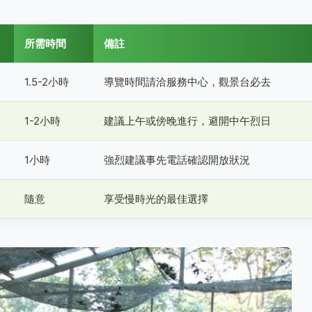
所需時間
備註
1.5-2小時
導覽時間請洽服務中心，觀景台必去
1-2小時
建議上午或傍晚進行，避開中午烈日
1小時
強烈建議事先電話確認開放狀況
隨意
享受慢時光的最佳選擇