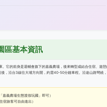
園區基本資訊
庫。它的前身是退輔會旗下的嘉義農場，後來轉型成結合住宿、遊憩
後，沿台3線往大埔方向開，約需40-50分鐘車程。沿途山路彎繞
設「嘉義農場生態渡假玩國」即可）
17:30（住宿旅客可自由進出）