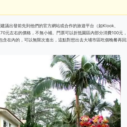
烈建議出發前先到他們的官方網站或合作的旅遊平台（如Klook、
170元左右的價格，不無小補。門票可以折抵園區內部分消費100元
包含在內的，可以無限次進出，這點對想出去大埔市區吃個晚餐再回