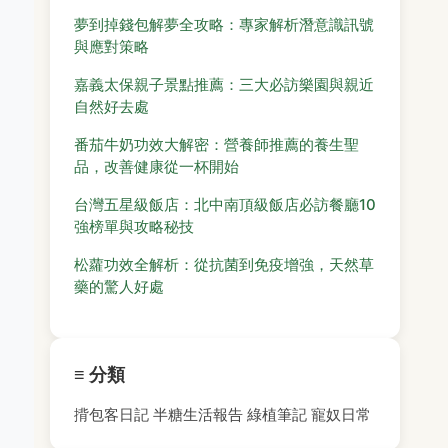
夢到掉錢包解夢全攻略：專家解析潛意識訊號
與應對策略
嘉義太保親子景點推薦：三大必訪樂園與親近
自然好去處
番茄牛奶功效大解密：營養師推薦的養生聖
品，改善健康從一杯開始
台灣五星級飯店：北中南頂級飯店必訪餐廳10
強榜單與攻略秘技
松蘿功效全解析：從抗菌到免疫增強，天然草
藥的驚人好處
≡ 分類
揹包客日記
半糖生活報告
綠植筆記
寵奴日常