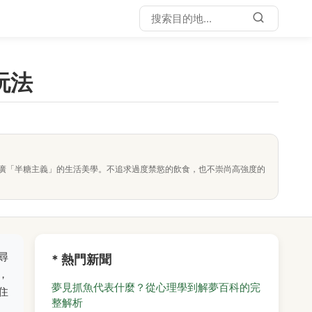
玩法
廣「半糖主義」的生活美學。不追求過度禁慾的飲食，也不崇尚高強度的
尋
* 熱門新聞
，
夢見抓魚代表什麼？從心理學到解夢百科的完
住
整解析