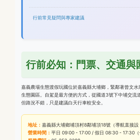
行前常見疑問與專家建議
行前必知：門票、交通與
嘉義農場生態渡假玩國位於嘉義縣大埔鄉，緊鄰著曾文水
生態園區。自駕是最方便的方式，從國道3號下中埔交流道
但路況不錯，只是建議白天行車較安全。
地址：
嘉義縣大埔鄉埔頂村8鄰埔頂18號（導航直接
營業時間：
平日 09:00 - 17:00 / 假日 08:30 - 