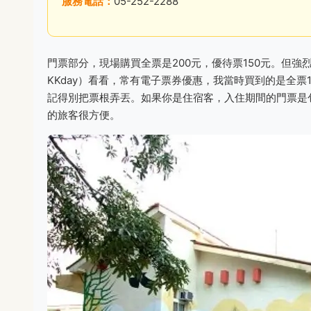
服務電話：
05-252-2288
門票部分，現場購買全票是200元，優待票150元。但強
KKday）看看，常有電子票券優惠，我當時買到的是全票
記得別把票根弄丟。如果你是住宿客，入住期間的門票是
的旅客很方便。