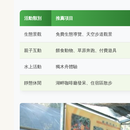
活動類別
推薦項目
生態景觀
免費生態導覽、天空步道觀景
親子互動
餵食動物、草原奔跑、付費遊具
水上活動
獨木舟體驗
靜態休閒
湖畔咖啡廳發呆、住宿區散步