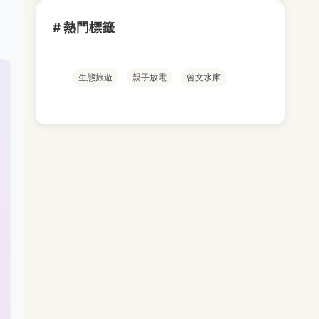
# 熱門標籤
生態旅遊
親子放電
曾文水庫