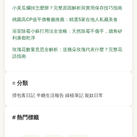
小黃瓜爛掉怎麼辦？完整原因解析與實用保存技巧指南
桃園高CP值平價餐廳推薦：精選5家在地人私藏美食
浴室除霉小蘇打用法全攻略：天然除霉不傷手，牆角矽
利康都乾淨
玫瑰花數量意思全解析：送幾朵玫瑰代表什麼？完整花
語指南
≡ 分類
揹包客日記
半糖生活報告
綠植筆記
寵奴日常
# 熱門標籤