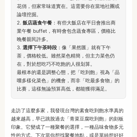
花俏，但家常味道實在。這需要你在當地社團或
論壇挖掘。
2.
飯店蔬食午餐
：有些大飯店在平日會推出商
業午餐 buffet，有時會包含蔬食專區，價格比
晚餐親民許多。
3.
選擇下午茶時段
：像「果然匯」就有下午
茶，價格較低。雖然菜色精簡，但主力菜色仍
在，對於想吃巧不吃飽的人很划算。
最根本的還是調整心態，把「吃到飽」視為「品
嚐多樣化菜色」的機會，而非「吃最多食物」的
比賽，這樣無論預算高低，都能獲得滿足。
走訪了這麼多家，我發現台灣的素食吃到飽水準真的
越來越高，早已跳脫過去「青菜豆腐吃到飽」的刻板
印象。它變成了一種聚餐的選擇，一種品味食物多元
性的方式。下次當你想找聚餐地點，或是單純想好好