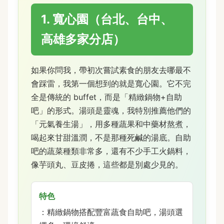
1. 寬心園（台北、台中、
高雄多家分店）
如果你問我，帶初次嘗試素食的朋友去哪最不
會踩雷，我第一個想到的就是寬心園。它不完
全是傳統的 buffet，而是「精緻鍋物+自助
吧」的形式。湯頭是靈魂，我特別推薦他們的
「元氣養生湯」，用多種蔬果和中藥材熬煮，
喝起來甘甜溫潤，不是那種死鹹的湯底。自助
吧的蔬菜種類非常多，還有不少手工火鍋料，
像芋頭丸、豆皮捲，這些都是別處少見的。
特色
：精緻鍋物搭配豐富蔬食自助吧，湯頭選