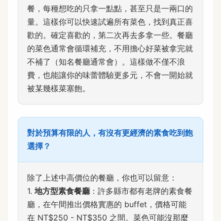
餐，每種想吃的只拿一點點，甚至只是一兩口的
量。這樣你可以快速試遍所有菜色，找到真正喜
歡的。確定喜歡的，第二次再去多拿一些。餐廳
的菜色通常會循環補充，不用擔心好菜被拿完就
不補了（知名餐廳通常會）。這樣做不僅不浪
費，也能讓你的味蕾體驗更多元，不會一開始就
被某幾樣菜塞飽。
對於預算有限的人，有沒有更經濟的素食吃到飽
選擇？
除了上述中高價位的餐廳，你也可以留意：
1.
地方型素食餐廳
：許多縣市都有老牌的素食餐
廳，在午間推出價格實惠的 buffet，價格可能
在 NT$250 - NT$350 之間。菜色可能沒那麼