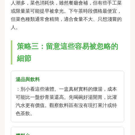
人潮多，菜色消耗快，雖然餐廳會補，但有些手工菜
或限量菜可能提早被拿光。下午茶時段價格最便宜，
但菜色種類通常會精簡，適合食量不大、只想淺嘗的
人。
策略三：留意這些容易被忽略的
細節
湯品與飲料
：別小看這些液體。一盅真材實料的燉湯，成本
可能比一盤炒青菜還高。先喝碗好湯開胃，比灌
汽水更有價值。觀察飲料區有沒有現打果汁或特
色茶飲。