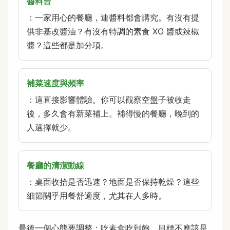
醬料台
：一家用心的餐廳，連醬料都會講究。有沒有提
供非基改醬油？有沒有特調的素食 XO 醬或辣椒
醬？這些都是加分項。
補菜速度與頻率
：這直接影響體驗。你可以觀察空盤子被收走
後，多久會有新菜補上。補得慢的餐廳，晚到的
人選擇就少。
餐廳的清潔動線
：桌面收拾是否迅速？地面是否保持乾燥？這些
細節關乎用餐舒適度，尤其在人多時。
最後一個心態要調整：吃素食吃到飽，目標不應該是