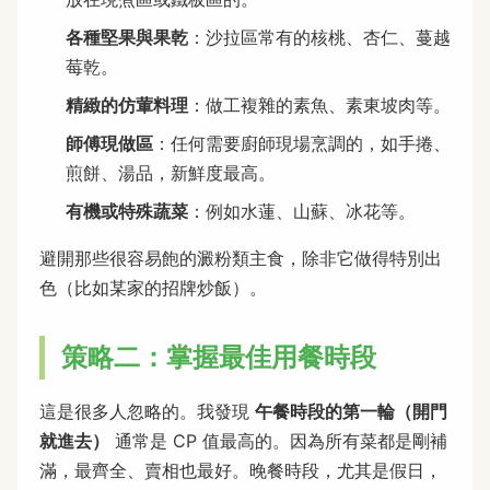
各種堅果與果乾
：沙拉區常有的核桃、杏仁、蔓越
莓乾。
精緻的仿葷料理
：做工複雜的素魚、素東坡肉等。
師傅現做區
：任何需要廚師現場烹調的，如手捲、
煎餅、湯品，新鮮度最高。
有機或特殊蔬菜
：例如水蓮、山蘇、冰花等。
避開那些很容易飽的澱粉類主食，除非它做得特別出
色（比如某家的招牌炒飯）。
策略二：掌握最佳用餐時段
這是很多人忽略的。我發現
午餐時段的第一輪（開門
就進去）
通常是 CP 值最高的。因為所有菜都是剛補
滿，最齊全、賣相也最好。晚餐時段，尤其是假日，