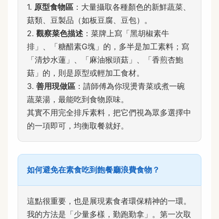
1.
原型食物區
：大量攝取各種顏色的新鮮蔬菜、
菇類、豆製品（如板豆腐、豆包）。
2.
觀察菜色描述
：菜牌上寫「黑胡椒素牛
排」、「糖醋素G塊」的，多半是加工素料；寫
「清炒水蓮」、「麻油猴頭菇」、「香煎杏鮑
菇」的，則是原型或輕加工食材。
3.
善用現做區
：請師傅為你現燙青菜或煮一碗
蔬菜湯，最能吃到食物原味。
其實不用完全排斥素料，把它們視為眾多選擇中
的一項即可，均衡取餐就好。
如何避免在素食吃到飽餐廳浪費食物？
這點很重要，也是展現素食者環保精神的一環。
我的方法是「少量多樣，勤跑勤拿」。第一次取