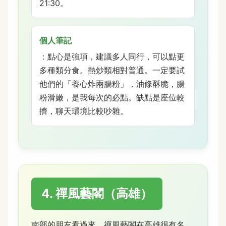
21:30。
個人筆記
：點心是強項，建議多人同行，可以點更
多種類分食。熱炒類相對普通。一定要試
他們的「養心炸兩腸粉」，油條酥脆，腸
粉滑嫩，是我每次的必點。缺點是座位較
擠，聊天環境比較吵雜。
4. 禪風藝閣（高雄）
南部的朋友看過來。禪風藝閣在高雄很有名，