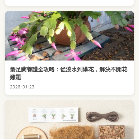
蟹足蘭養護全攻略：從澆水到爆花，解決不開花
難題
2026-01-23