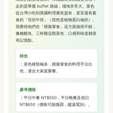
走的是華麗 buffet 路線，場地非常大。菜色
從台灣小吃到異國料理應有盡有，甚至還有素
食的「現切牛排」（當然是植物蛋白做的）。
我覺得他們在「模擬葷食」這方面做得不錯，
像糖醋魚、三杯雞這類菜色，口感和味道都很
有記憶點。
特色
：菜色種類極多，模擬葷食的料理手法出
色，適合大家庭聚餐。
參考價格
：平日午餐 NT$550，平日晚餐及假日
NT$650（價格可能微調，建議電詢）。