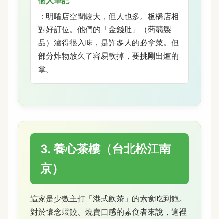
個人筆記
：明曜店空間較大，但人也多。板橋店相
對好訂位。他們的「金錢肚」（蒟蒻製
品）滷得很入味，是許多人的必拿菜。但
部分炸物放久了容易軟掉，要挑剛出爐的
拿。
3. 養心茶樓（台北松江南
京）
這家是少數主打「港式飲茶」的素食吃到飽。
對於懷念蝦餃、燒賣口感的素食者來說，這裡