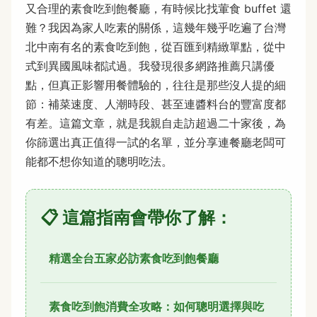
又合理的素食吃到飽餐廳，有時候比找葷食 buffet 還
難？我因為家人吃素的關係，這幾年幾乎吃遍了台灣
北中南有名的素食吃到飽，從百匯到精緻單點，從中
式到異國風味都試過。我發現很多網路推薦只講優
點，但真正影響用餐體驗的，往往是那些沒人提的細
節：補菜速度、人潮時段、甚至連醬料台的豐富度都
有差。這篇文章，就是我親自走訪超過二十家後，為
你篩選出真正值得一試的名單，並分享連餐廳老闆可
能都不想你知道的聰明吃法。
📋 這篇指南會帶你了解：
精選全台五家必訪素食吃到飽餐廳
素食吃到飽消費全攻略：如何聰明選擇與吃