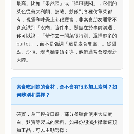
最高。比如「果然匯」或「禪風藝閣」，它們的
菜色從義大利麵、披薩、炒飯到各種仿葷菜都
有，視覺和味覺上都很豐富，非素食朋友通常不
會意識到「沒肉」這件事。關鍵在於事前溝通，
你可以說：「帶你去一間菜很特別、選擇超多的
buffet」，而不是強調「這是素食餐廳」。從甜
點、沙拉、現煮麵開始引導，他們通常會發現新
大陸。
素食吃到飽的食材，會不會有很多加工素料？如
何辨別和選擇？
確實，為了模擬口感，部分餐廳會使用大豆蛋
白、麩質等製成的素料。如果你想減少攝取這類
加工品，可以主動選擇：