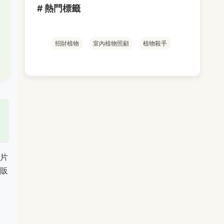
# 熱門標籤
招財植物
室內植物照顧
植物殺手
片
販