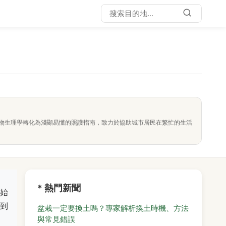
物生理學轉化為淺顯易懂的照護指南，致力於協助城市居民在繁忙的生活
* 熱門新聞
始
到
盆栽一定要換土嗎？專家解析換土時機、方法
與常見錯誤