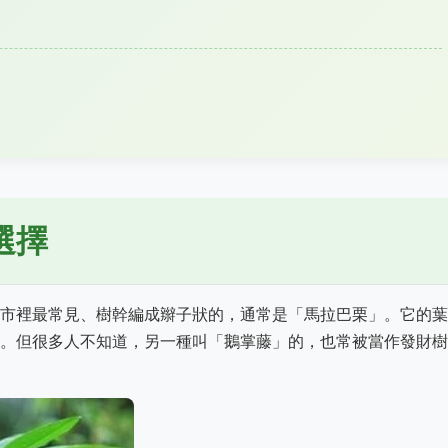
選擇
市裡最常見、樹幹編成辮子狀的，通常是「馬拉巴栗」。它的葉
。但很多人不知道，另一種叫「鵝掌藤」的，也常被當作發財樹