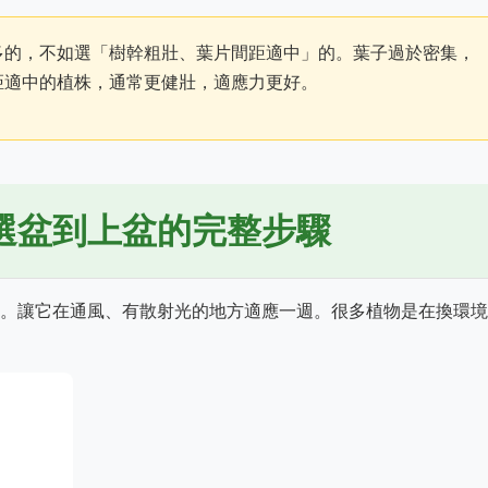
多的，不如選「樹幹粗壯、葉片間距適中」的。葉子過於密集，
距適中的植株，通常更健壯，適應力更好。
選盆到上盆的完整步驟
。讓它在通風、有散射光的地方適應一週。很多植物是在換環境