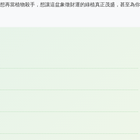
想再當植物殺手，想讓這盆象徵財運的綠植真正茂盛，甚至為你
）