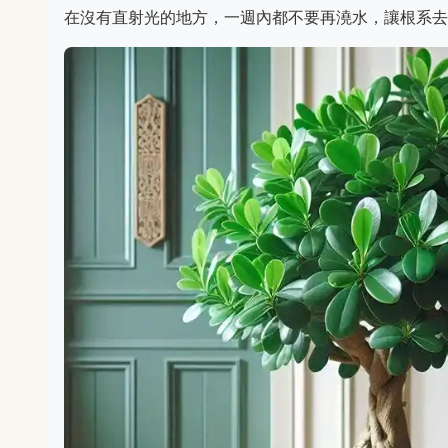
在沒有直射光的地方，一週內都不要再澆水，讓根系去