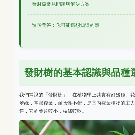
發財樹常見問題與解決方案
進階問答：你可能還想知道的事
發財樹的基本認識與品種
我們常說的「發財樹」，在植物學上其實有好幾種。花
翠綠，掌狀複葉，耐陰性不錯，是室內觀葉植物的主力
售，它的葉片較小，枝條較軟。