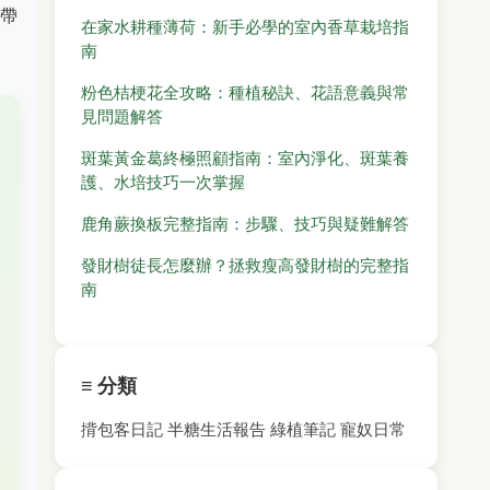
帶
在家水耕種薄荷：新手必學的室內香草栽培指
南
粉色桔梗花全攻略：種植秘訣、花語意義與常
見問題解答
斑葉黃金葛終極照顧指南：室內淨化、斑葉養
護、水培技巧一次掌握
鹿角蕨換板完整指南：步驟、技巧與疑難解答
發財樹徒長怎麼辦？拯救瘦高發財樹的完整指
南
≡ 分類
揹包客日記
半糖生活報告
綠植筆記
寵奴日常