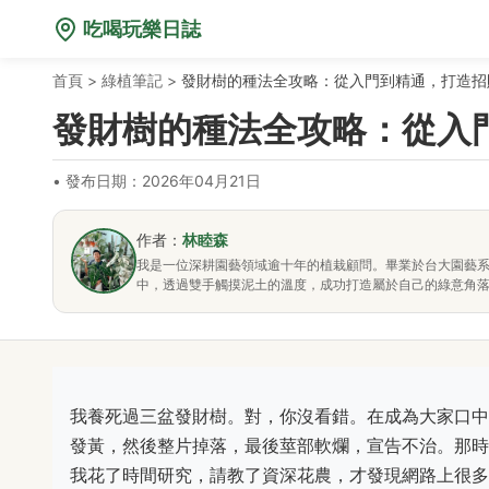
吃喝玩樂日誌
首頁
>
綠植筆記
>
發財樹的種法全攻略：從入門到精通，打造招
發財樹的種法全攻略：從入
•
發布日期：2026年04月21日
作者：
林睦森
我是一位深耕園藝領域逾十年的植栽顧問。畢業於台大園藝
中，透過雙手觸摸泥土的溫度，成功打造屬於自己的綠意角
我養死過三盆發財樹。對，你沒看錯。在成為大家口中
發黃，然後整片掉落，最後莖部軟爛，宣告不治。那時
我花了時間研究，請教了資深花農，才發現網路上很多