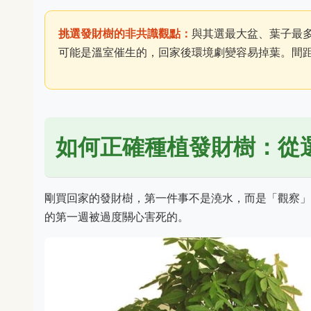
挑選發財樹的非共識觀點：
與其選最大盆、葉子最
可能是溫室催生的，回家後環境劇變容易掉葉。間
如何正確種植發財樹：從
剛買回家的發財樹，第一件事不是澆水，而是「觀察」
的第一週被過度關心害死的。