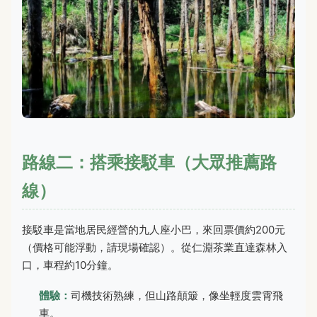
路線二：搭乘接駁車（大眾推薦路
線）
接駁車是當地居民經營的九人座小巴，來回票價約200元
（價格可能浮動，請現場確認）。從仁淵茶業直達森林入
口，車程約10分鐘。
體驗：
司機技術熟練，但山路顛簸，像坐輕度雲霄飛
車。