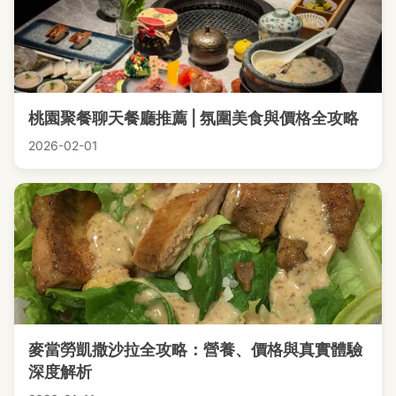
桃園聚餐聊天餐廳推薦 | 氛圍美食與價格全攻略
2026-02-01
麥當勞凱撒沙拉全攻略：營養、價格與真實體驗
深度解析