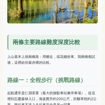
兩條主要路線難度深度比較
上山基本上就兩條路：用腳走，或花錢坐車。我兩種都試
過，這裡給你最赤裸的比較。
路線一：全程步行（挑戰路線）
起點通常是仁淵茶業（最大的接駁車站兼停車場）。從這
裡到忘憂森林入口，海拔爬升約200公尺，距離單程約2公
里。聽起來不遠？走起來完全是另一回事。