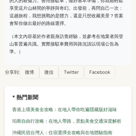
的人的殺傷力。善用接駁車，做好基本準備，你就能輕鬆
享受這片山林間的寧靜與奇幻。出發前，再問自己一次：
這趟旅程，我想挑戰的是體力，還是只想收藏美景？答案
會幫你做出最好的路線選擇。
（本文內容基於作者親身訪查經驗，並參考在地業者與登
山客普遍共識。實際接駁車費用與路況請以現場公告為
準。）
分享到:
微博
微信
Twitter
Facebook
* 熱門新聞
香港上環美食全攻略：在地人帶你吃遍隱藏版好滋味
珀斯自由行攻略：在地人帶路，景點美食交通深度解析
沖繩民宿台灣人：住宿選擇全攻略與在地體驗指南