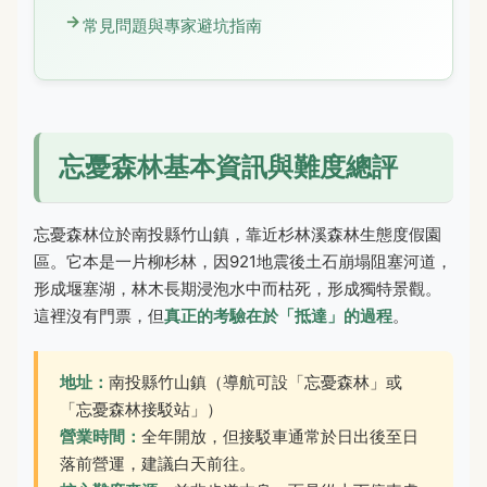
常見問題與專家避坑指南
忘憂森林基本資訊與難度總評
忘憂森林位於南投縣竹山鎮，靠近杉林溪森林生態度假園
區。它本是一片柳杉林，因921地震後土石崩塌阻塞河道，
形成堰塞湖，林木長期浸泡水中而枯死，形成獨特景觀。
這裡沒有門票，但
真正的考驗在於「抵達」的過程
。
地址：
南投縣竹山鎮（導航可設「忘憂森林」或
「忘憂森林接駁站」）
營業時間：
全年開放，但接駁車通常於日出後至日
落前營運，建議白天前往。