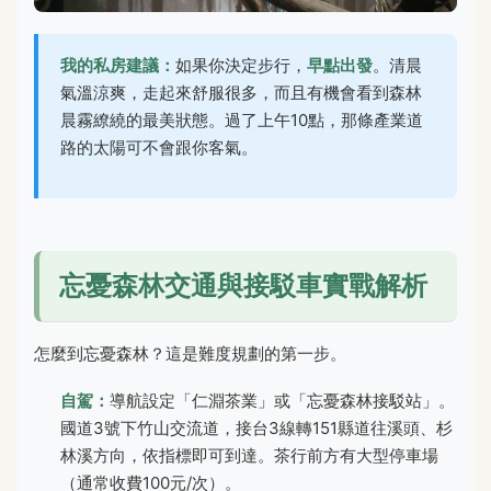
我的私房建議：
如果你決定步行，
早點出發
。清晨
氣溫涼爽，走起來舒服很多，而且有機會看到森林
晨霧繚繞的最美狀態。過了上午10點，那條產業道
路的太陽可不會跟你客氣。
忘憂森林交通與接駁車實戰解析
怎麼到忘憂森林？這是難度規劃的第一步。
自駕：
導航設定「仁淵茶業」或「忘憂森林接駁站」。
國道3號下竹山交流道，接台3線轉151縣道往溪頭、杉
林溪方向，依指標即可到達。茶行前方有大型停車場
（通常收費100元/次）。