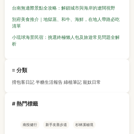
台南無邊際景點全攻略：解鎖城市與海岸的遼闊視野
別府美食推介｜地獄蒸、和牛、海鮮，在地人帶路必吃
清單
小琉球海景民宿：挑選終極懶人包及旅遊常見問題全解
析
≡ 分類
揹包客日記
半糖生活報告
綠植筆記
寵奴日常
# 熱門標籤
南投健行
新手友善步道
杉林溪秘境