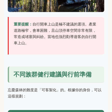
重要提醒：
自行開車上山是極不建議的選項。產業
道路極窄，會車困難，且山頂停車空間非常有限，
常造成堵塞與糾紛。當地也強烈勸導遊客勿自行開
車上山。
不同族群健行建議與行前準備
忘憂森林的難度是「可客製化」的。根據你的身份，可以
這樣規劃：