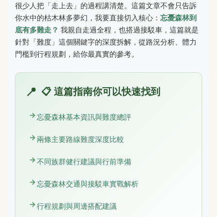
很少人把「走上去」的過程講清楚。這篇文章不會只告訴
你水中的枯木林多夢幻，我要直接切入核心：
忘憂森林到
底有多難走？
我親自走過全程，也搭過接駁車，這篇就是
針對「難度」這個關鍵字的深度拆解，從路況分析、體力
門檻到行程規劃，給你最真實的參考。
📋 這篇指南你可以快速找到
忘憂森林基本資訊與難度總評
兩條主要路線難度深度比較
不同族群健行建議與行前準備
忘憂森林交通與接駁車實戰解析
行程規劃與周邊搭配建議