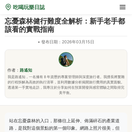
吃喝玩樂日誌
忘憂森林健行難度全解析：新手老手都
該看的實戰指南
•
發布日期：2026年03月15日
作者：
路遙知
我是路遙知，一名擁有 8 年資歷的專案管理師與深度旅行者。我擅長將繁雜
的行程拆解為高效的執行清單，並利用數據分析揭開旅行費用的真實面貌。
透過第一手實地走訪，我專注於分享如何在預算開發與感官體驗之間取得完
美平衡。
站在忘憂森林的入口，那條往上延伸、佈滿碎石的產業道
路，是我對這個景點的第一個印象。網路上照片很美，但