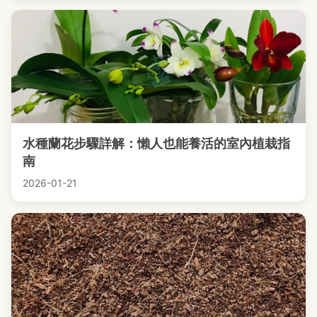
水種蘭花步驟詳解：懶人也能養活的室內植栽指
南
2026-01-21