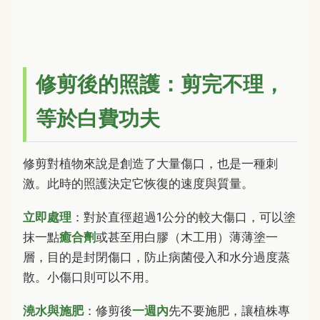
修剪後的照護：剪完不理，
等於白費功夫
修剪對植物來說是創造了大量傷口，也是一種刺
激。此時的照護決定它恢復的速度與質量。
立即處理
：對於直徑超過1公分的較大傷口，可以塗
抹一點
癒合劑
或甚至用白膠（木工用）薄薄塗一
層，目的是封閉傷口，防止病菌侵入和水分過度蒸
散。小傷口則可以不用。
澆水與施肥
：修剪後
一週內
先不要施肥，讓植株專