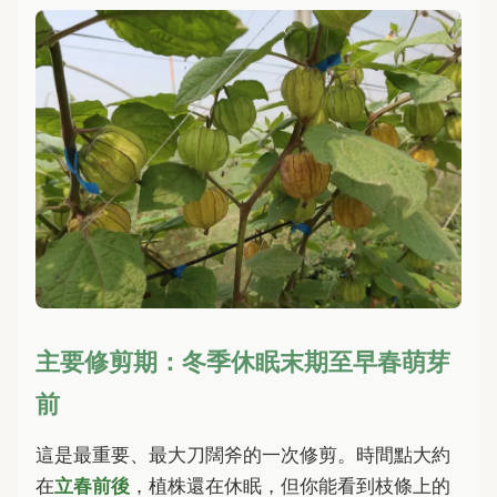
主要修剪期：冬季休眠末期至早春萌芽
前
這是最重要、最大刀闊斧的一次修剪。時間點大約
在
立春前後
，植株還在休眠，但你能看到枝條上的