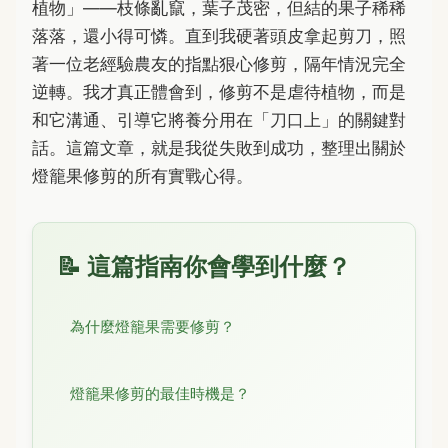
植物」——枝條亂竄，葉子茂密，但結的果子稀稀
落落，還小得可憐。直到我硬著頭皮拿起剪刀，照
著一位老經驗農友的指點狠心修剪，隔年情況完全
逆轉。我才真正體會到，修剪不是虐待植物，而是
和它溝通、引導它將養分用在「刀口上」的關鍵對
話。這篇文章，就是我從失敗到成功，整理出關於
燈籠果修剪的所有實戰心得。
📝 這篇指南你會學到什麼？
為什麼燈籠果需要修剪？
燈籠果修剪的最佳時機是？