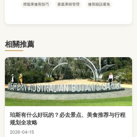
燈籠果修剪技巧
家庭果樹管理
修剪錯誤避免
相關推薦
珀斯有什么好玩的？必去景点、美食推荐与行程
规划全攻略
2026-04-15