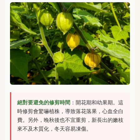
絕對要避免的修剪時間
：開花期和幼果期。這
時修剪會驚嚇植株，導致落花落果，心血全白
費。另外，晚秋後也不宜重剪，新長出的嫩枝
來不及木質化，冬天容易凍傷。