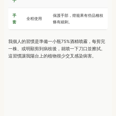
子
手
保護手部，燈籠果有些品種枝
全程使用
套
條有細刺。
我個人的習慣是準備一小瓶75%酒精噴霧，每剪完
一株、或明顯剪到病枝後，就噴一下刀口並擦拭。
這習慣讓我陽台上的植物很少交叉感染病害。