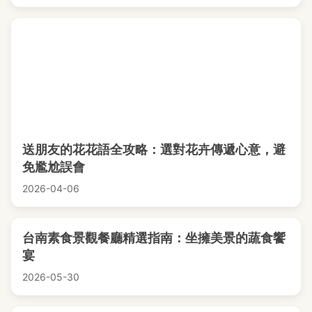
送朋友的花花語全攻略：選對花卉傳遞心意，避
免尷尬誤會
2026-04-06
台南素食景觀餐廳精選指南：坐擁美景的蔬食饗
宴
2026-05-30