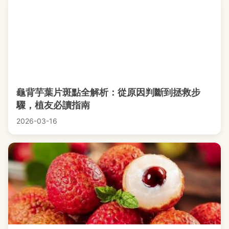
龜背芋葉片斑點全解析：從原因判斷到拯救步
驟，植友必讀指南
2026-03-16