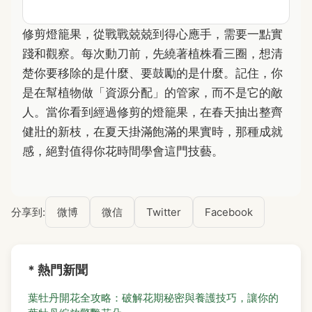
修剪燈籠果，從戰戰兢兢到得心應手，需要一點實
踐和觀察。每次動刀前，先繞著植株看三圈，想清
楚你要移除的是什麼、要鼓勵的是什麼。記住，你
是在幫植物做「資源分配」的管家，而不是它的敵
人。當你看到經過修剪的燈籠果，在春天抽出整齊
健壯的新枝，在夏天掛滿飽滿的果實時，那種成就
感，絕對值得你花時間學會這門技藝。
分享到:
微博
微信
Twitter
Facebook
* 熱門新聞
葉牡丹開花全攻略：破解花期秘密與養護技巧，讓你的