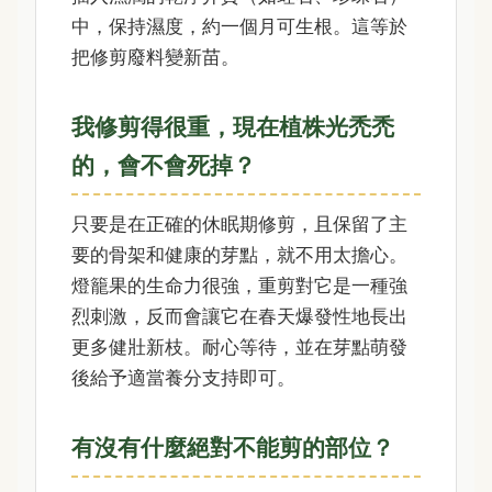
中，保持濕度，約一個月可生根。這等於
把修剪廢料變新苗。
我修剪得很重，現在植株光禿禿
的，會不會死掉？
只要是在正確的休眠期修剪，且保留了主
要的骨架和健康的芽點，就不用太擔心。
燈籠果的生命力很強，重剪對它是一種強
烈刺激，反而會讓它在春天爆發性地長出
更多健壯新枝。耐心等待，並在芽點萌發
後給予適當養分支持即可。
有沒有什麼絕對不能剪的部位？