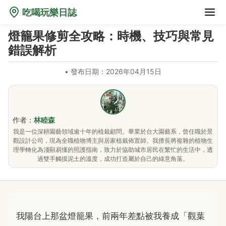
吃喝玩樂日誌
燈籠果修剪全攻略：時機、技巧與常見
錯誤解析
•
發布日期：2026年04月15日
作者：
林睦森
我是一位深耕園藝領域逾十年的植栽顧問。畢業於台大園藝系，曾任職於景
觀設計公司，現為全職植物博主與居家植栽佈置師。我擅長將複雜的植物生
理學轉化為淺顯易懂的照護指南，致力於協助城市居民在繁忙的生活中，透
過雙手觸摸泥土的溫度，成功打造屬於自己的綠意角落。
我陽台上那盆燈籠果，前兩年差點被我養成「觀葉