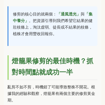
修剪的核心目的就兩個：
「通風透光」
與
「集
中養分」
。把資源引導到我們希望它結果的健
壯枝條上，淘汰虛弱、徒長或不結果的枝條，
植株才會用豐收回報你。
燈籠果修剪的最佳時機？抓
對時間點就成功一半
亂剪不如不剪，時機錯了可能導致整株不開花。根
據我的經驗和觀察，燈籠果有兩個主要的修剪黃金
期。