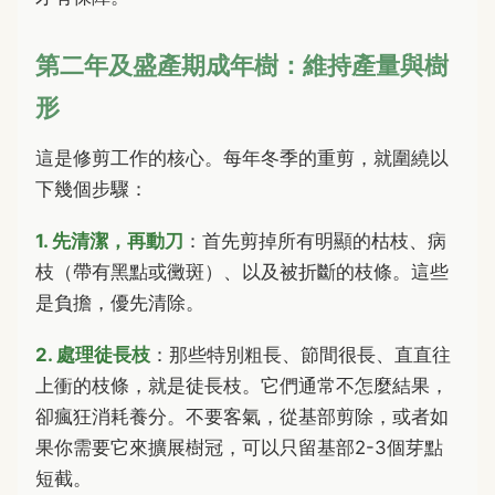
第二年及盛產期成年樹：維持產量與樹
形
這是修剪工作的核心。每年冬季的重剪，就圍繞以
下幾個步驟：
1. 先清潔，再動刀
：首先剪掉所有明顯的枯枝、病
枝（帶有黑點或黴斑）、以及被折斷的枝條。這些
是負擔，優先清除。
2. 處理徒長枝
：那些特別粗長、節間很長、直直往
上衝的枝條，就是徒長枝。它們通常不怎麼結果，
卻瘋狂消耗養分。不要客氣，從基部剪除，或者如
果你需要它來擴展樹冠，可以只留基部2-3個芽點
短截。