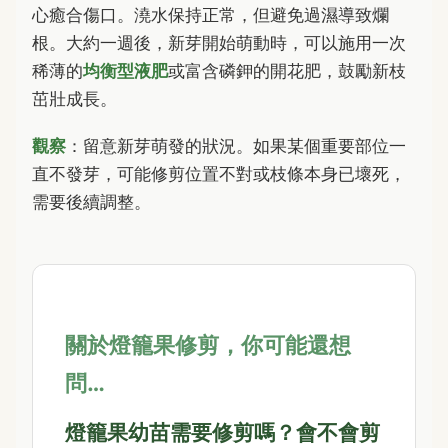
心癒合傷口。澆水保持正常，但避免過濕導致爛
根。大約一週後，新芽開始萌動時，可以施用一次
稀薄的
均衡型液肥
或富含磷鉀的開花肥，鼓勵新枝
茁壯成長。
觀察
：留意新芽萌發的狀況。如果某個重要部位一
直不發芽，可能修剪位置不對或枝條本身已壞死，
需要後續調整。
關於燈籠果修剪，你可能還想
問…
燈籠果幼苗需要修剪嗎？會不會剪