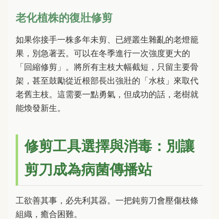
老化植株的復壯修剪
如果你接手一株多年未剪、已經叢生雜亂的老燈籠
果，別急著丟。可以在冬季進行一次強度更大的
「回縮修剪」。將所有主枝大幅截短，只留主要骨
架，甚至鼓勵從近根部長出強壯的「水枝」來取代
老舊主枝。這需要一點勇氣，但成功的話，老樹就
能煥發新生。
修剪工具選擇與消毒：別讓
剪刀成為病菌傳播站
工欲善其事，必先利其器。一把鈍剪刀會壓傷枝條
組織，癒合困難。