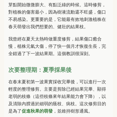
芽點開始微微膨大、有點泛綠的時候。這時修剪，
對植株的傷害最小，因為樹液流動還不旺盛，傷口
不易感染。更重要的是，它能最有效地刺激植株在
春天萌發出我們想要的、健壯的結果枝。
我曾經在夏天太熱時做重度修剪，結果傷口癒合
慢，植株元氣大傷，停了快一個月才恢復生長，完
全錯過了下一波結果期。這個教訓很深刻。
次要整理期：夏季採果後
在春末夏初第一波果實採收完畢後，可以進行一次
輕度的整理修剪。主要是剪除已經結果完畢、顯得
老弱的枝條（這些枝條來年結果能力會下降），以
及清除內膛過於細弱的蔭枝、病枝。這次修剪目的
是為了
促進秋果的萌發
，並維持樹形通風。