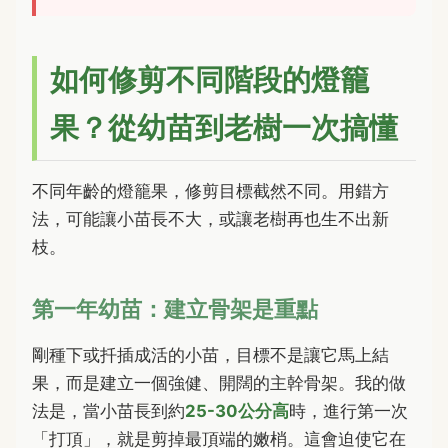
如何修剪不同階段的燈籠
果？從幼苗到老樹一次搞懂
不同年齡的燈籠果，修剪目標截然不同。用錯方
法，可能讓小苗長不大，或讓老樹再也生不出新
枝。
第一年幼苗：建立骨架是重點
剛種下或扦插成活的小苗，目標不是讓它馬上結
果，而是建立一個強健、開闊的主幹骨架。我的做
法是，當小苗長到約
25-30公分高
時，進行第一次
「打頂」，就是剪掉最頂端的嫩梢。這會迫使它在