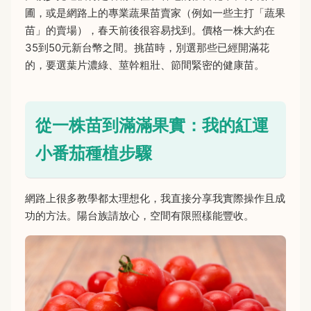
圃，或是網路上的專業蔬果苗賣家（例如一些主打「蔬果
苗」的賣場），春天前後很容易找到。價格一株大約在
35到50元新台幣之間。挑苗時，別選那些已經開滿花
的，要選葉片濃綠、莖幹粗壯、節間緊密的健康苗。
從一株苗到滿滿果實：我的紅運
小番茄種植步驟
網路上很多教學都太理想化，我直接分享我實際操作且成
功的方法。陽台族請放心，空間有限照樣能豐收。