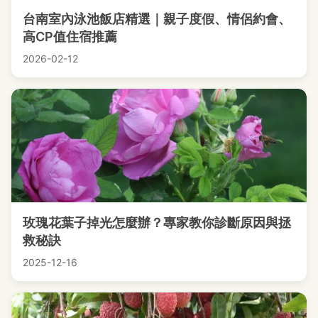
台南室內泳池飯店精選｜親子度假、情侶約會、
高CP值住宿推薦
2026-02-12
玫瑰花葉子掉光怎麼辦？專家教你診斷原因與拯
救秘訣
2025-12-16