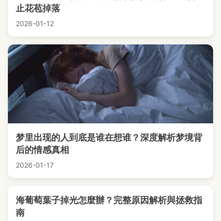
止花苞掉落
2026-01-12
梦里出现的人到底是谁在想谁？深度解析梦境背
后的情感真相
2026-01-17
海葡萄葉子掉光怎麼辦？完整原因解析與拯救指
南