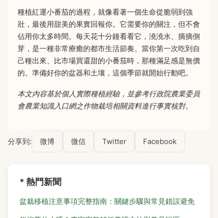
種植紅運小番茄的過程，就像看著一個生命從脆弱到強
壯，最後用甜美的果實回報你。它需要你的關注，但不會
佔用你太多時間。每天花十分鐘看看它，澆澆水、摘摘側
芽，是一種非常療癒的都市生活節奏。當你第一次吃到自
己種出來、比市場買還甜的小番茄時，那種滿足感是無價
的。準備好你的盆器和土壤，這個季節就開始行動吧。
本文內容基於個人實際種植經驗，並參考行政院農業委員
會農業知識入口網之作物栽培相關資料進行事實核對。
分享到:
微博
微信
Twitter
Facebook
* 熱門新聞
盆栽移植注意事項完整指南：關鍵步驟與常見錯誤避免