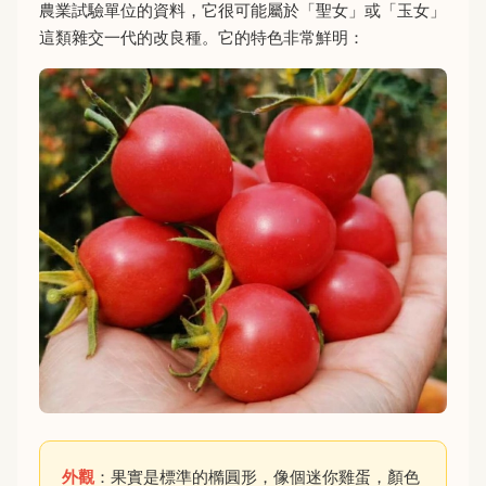
農業試驗單位的資料，它很可能屬於「聖女」或「玉女」
這類雜交一代的改良種。它的特色非常鮮明：
外觀
：果實是標準的橢圓形，像個迷你雞蛋，顏色