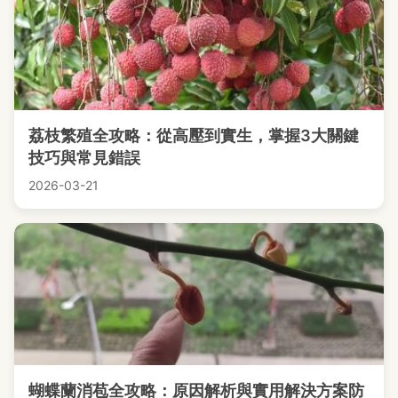
荔枝繁殖全攻略：從高壓到實生，掌握3大關鍵
技巧與常見錯誤
2026-03-21
蝴蝶蘭消苞全攻略：原因解析與實用解決方案防