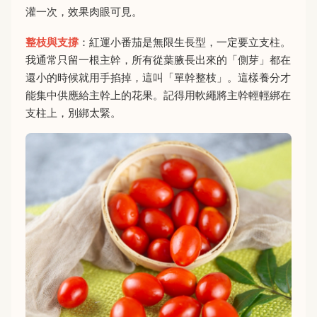
灌一次，效果肉眼可見。
整枝與支撐
：紅運小番茄是無限生長型，一定要立支柱。
我通常只留一根主幹，所有從葉腋長出來的「側芽」都在
還小的時候就用手掐掉，這叫「單幹整枝」。這樣養分才
能集中供應給主幹上的花果。記得用軟繩將主幹輕輕綁在
支柱上，別綁太緊。