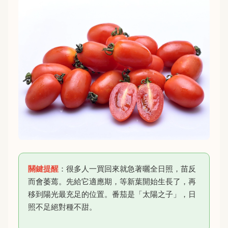
關鍵提醒
：很多人一買回來就急著曬全日照，苗反
而會萎蔫。先給它適應期，等新葉開始生長了，再
移到陽光最充足的位置。番茄是「太陽之子」，日
照不足絕對種不甜。