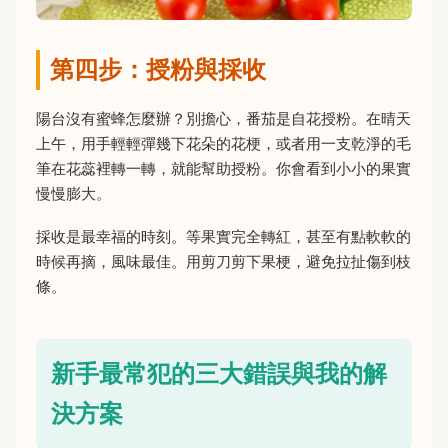
第四步：授粉與採收
陽台沒有蜜蜂怎麼辦？別擔心，番茄是自花授粉。在晴天
上午，用手輕輕彈幾下花朵的花梗，或者用一支乾淨的毛
筆在花蕊裡轉一轉，就能幫助授粉。你會看到小小的果實
慢慢膨大。
採收是最幸福的時刻。等果實完全轉紅，甚至有點軟軟的
時候再摘，風味最佳。用剪刀剪下果梗，避免拉扯傷到枝
條。
新手最常犯的三大錯誤與我的解
決方案