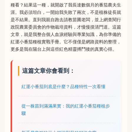
種看？結果這一種，就開啟了我長達數個月的番茄農夫生
涯。我必須坦白，一開始我失敗了兩次，不是植株徒長就
是不結果。直到我親自跑去請教苗圃老闆，並上網查閱行
政院農業委員會的作物栽培資料，才慢慢摸清門道。這篇
文章，就是我整合個人血淚經驗與專業知識，為你準備的
紅運小番茄種植實戰手冊。它不僅僅是網路資料的整理，
更多是我在陽台上與這些紅色精靈搏鬥後的真實心得。
這篇文章你會看到：
紅運小番茄到底是什麼？品種特性一次看懂
從一株苗到滿滿果實：我的紅運小番茄種植步
驟