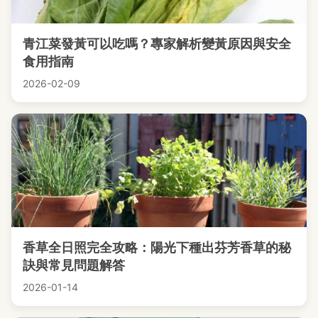
青江菜發黃可以吃嗎？專家解析變黃原因與安全
食用指南
2026-02-09
香草全日照完全攻略：陽光下種出芬芳香草的秘
訣與常見問題解答
2026-01-14