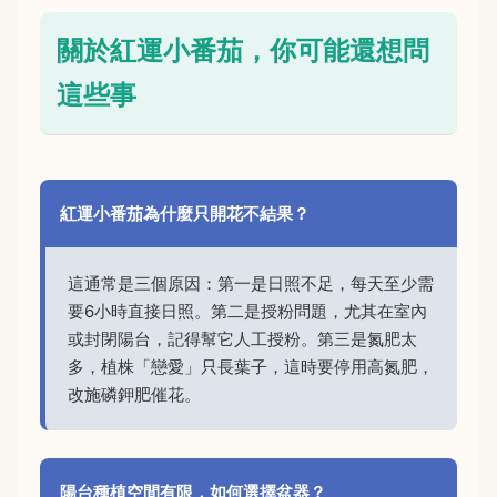
關於紅運小番茄，你可能還想問
這些事
紅運小番茄為什麼只開花不結果？
這通常是三個原因：第一是日照不足，每天至少需
要6小時直接日照。第二是授粉問題，尤其在室內
或封閉陽台，記得幫它人工授粉。第三是氮肥太
多，植株「戀愛」只長葉子，這時要停用高氮肥，
改施磷鉀肥催花。
陽台種植空間有限，如何選擇盆器？