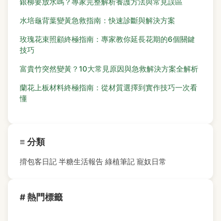
銀柳要放水嗎？專家完整解析養護方法與常見誤區
水培龜背葉變黃急救指南：快速診斷與解決方案
玫瑰花束照顧終極指南：專家教你延長花期的6個關鍵
技巧
富貴竹突然變黃？10大常見原因與急救解決方案全解析
蘭花上板材料終極指南：從材質選擇到實作技巧一次看
懂
≡ 分類
揹包客日記
半糖生活報告
綠植筆記
寵奴日常
# 熱門標籤