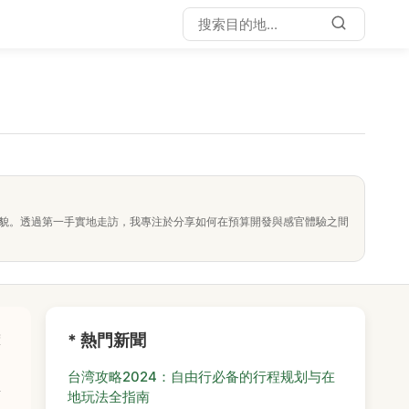
面貌。透過第一手實地走訪，我專注於分享如何在預算開發與感官體驗之間
* 熱門新聞
葷
是
台湾攻略2024：自由行必备的行程规划与在
想
地玩法全指南