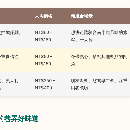
人均價格
最適合場景
乾拌擔仔麵、
NT$80 -
想快速體驗台南小吃風味的旅
NT$180
客、一人食
子葷食請注
NT$50 -
外帶點心、搭配其他餐點的配
NT$150
角
盤、義大利
NT$250 -
朋友聚餐、悠閒早午餐、注重
點
NT$400
用餐環境
光的巷弄好味道