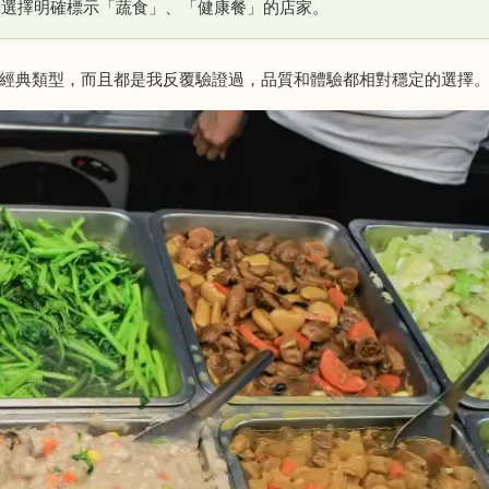
接選擇明確標示「蔬食」、「健康餐」的店家。
經典類型，而且都是我反覆驗證過，品質和體驗都相對穩定的選擇