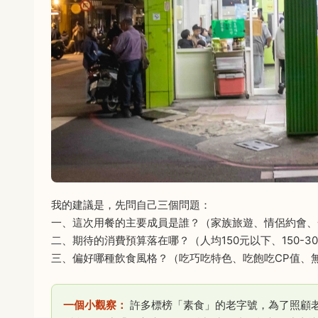
我的建議是，先問自己三個問題：
一、這次用餐的主要成員是誰？（家族旅遊、情侶約會、
二、期待的消費預算落在哪？（人均150元以下、150-30
三、偏好哪種飲食風格？（吃巧吃特色、吃飽吃CP值、
一個小觀察：
許多標榜「素食」的老字號，為了照顧