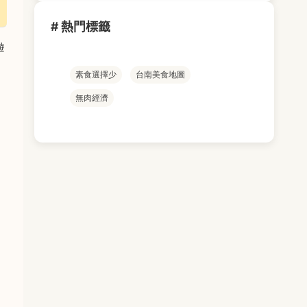
# 熱門標籤
遊
素食選擇少
台南美食地圖
無肉經濟