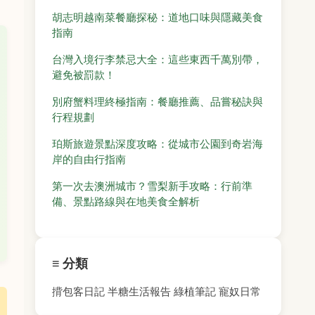
胡志明越南菜餐廳探秘：道地口味與隱藏美食
指南
台灣入境行李禁忌大全：這些東西千萬別帶，
避免被罰款！
別府蟹料理終極指南：餐廳推薦、品嘗秘訣與
行程規劃
珀斯旅遊景點深度攻略：從城市公園到奇岩海
岸的自由行指南
第一次去澳洲城市？雪梨新手攻略：行前準
備、景點路線與在地美食全解析
≡ 分類
揹包客日記
半糖生活報告
綠植筆記
寵奴日常