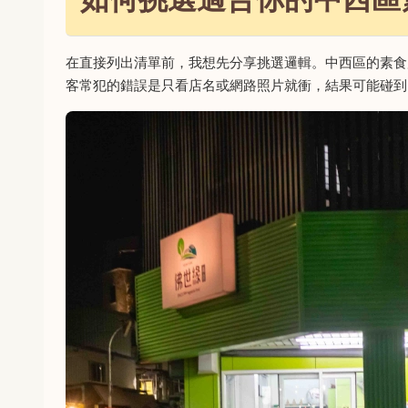
在直接列出清單前，我想先分享挑選邏輯。中西區的素食
客常犯的錯誤是只看店名或網路照片就衝，結果可能碰到