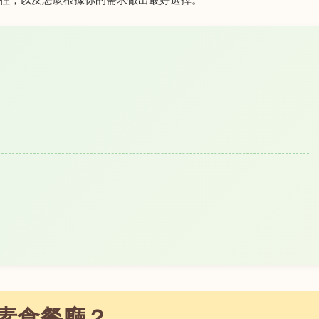
素食餐廳？