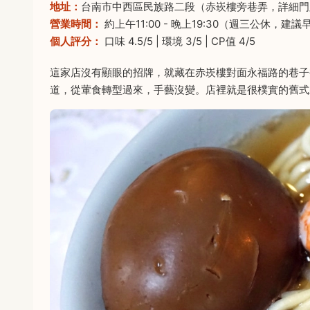
地址：
台南市中西區民族路二段（赤崁樓旁巷弄，詳細門
營業時間：
約上午11:00 - 晚上19:30（週三公休，
個人評分：
口味 4.5/5 | 環境 3/5 | CP值 4/5
這家店沒有顯眼的招牌，就藏在赤崁樓對面永福路的巷子
道，從葷食轉型過來，手藝沒變。店裡就是很樸實的舊式