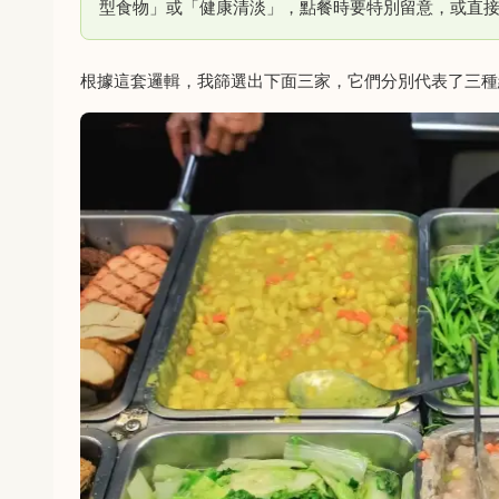
型食物」或「健康清淡」，點餐時要特別留意，或直
根據這套邏輯，我篩選出下面三家，它們分別代表了三種