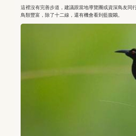
這裡沒有完善步道，建議跟當地導覽團或資深鳥友同
鳥類豐富，除了十二線，還有機會看到藍腹鷴。