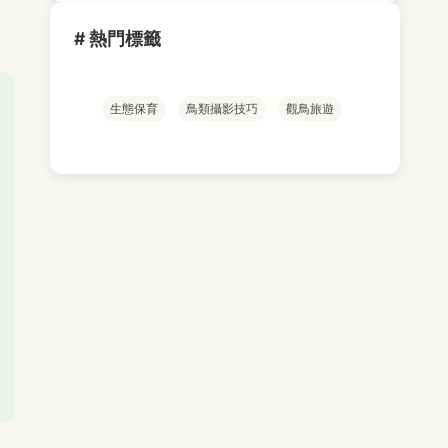
# 熱門標籤
生態保育
鳥類攝影技巧
觀鳥旅遊