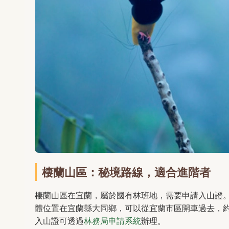
棲蘭山區：秘境路線，適合進階者
棲蘭山區在宜蘭，屬於國有林班地，需要申請入山證
體位置在宜蘭縣大同鄉，可以從宜蘭市區開車過去，
入山證可透過
林務局申請系統
辦理。