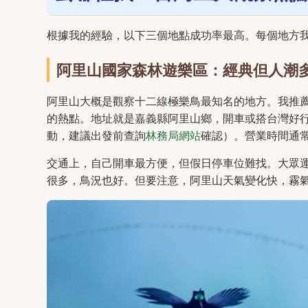
根據我的經驗，以下三個地點成功率最高。每個地方
阿里山國家森林遊樂區：經典但人潮
阿里山大概是觀察十二線極樂鳥最知名的地方。我推
的熱點。地址就是嘉義縣阿里山鄉，開車或搭台灣好行
動，建議出發前查詢
林務局網站
確認）。營業時間通
交通上，自己開車最方便，但假日停車位難找。大眾
很多，鳥況也好。但要注意，阿里山天氣變化快，霧