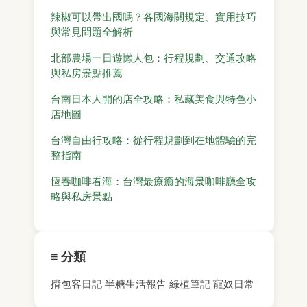
辣椒可以帶出國嗎？各國海關規定、實用技巧
與常見問題全解析
北部農場一日遊懶人包：行程規劃、交通攻略
與私房景點推薦
台南日本人開的店全攻略：私藏美食與特色小
店地圖
台灣自由行攻略：從行程規劃到在地體驗的完
整指南
恆春咖啡看海：台灣最療癒的海景咖啡廳全攻
略與私房景點
≡ 分類
揹包客日記
半糖生活報告
綠植筆記
寵奴日常