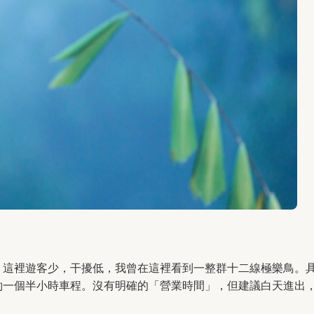
。這裡遊客少，干擾低，我曾在這裡看到一整群十二線極樂鳥。
約一個半小時車程。沒有明確的「營業時間」，但建議白天進出