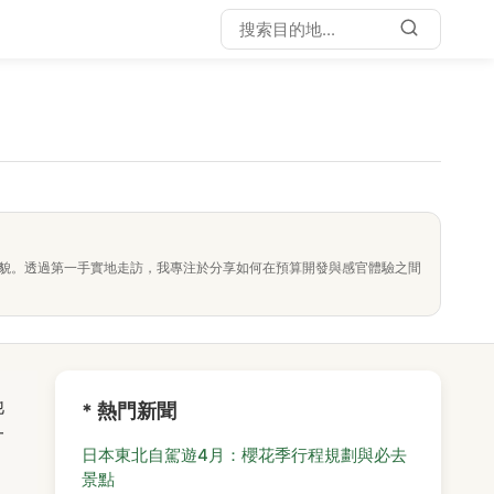
面貌。透過第一手實地走訪，我專注於分享如何在預算開發與感官體驗之間
他
* 熱門新聞
一
日本東北自駕遊4月：櫻花季行程規劃與必去
景點