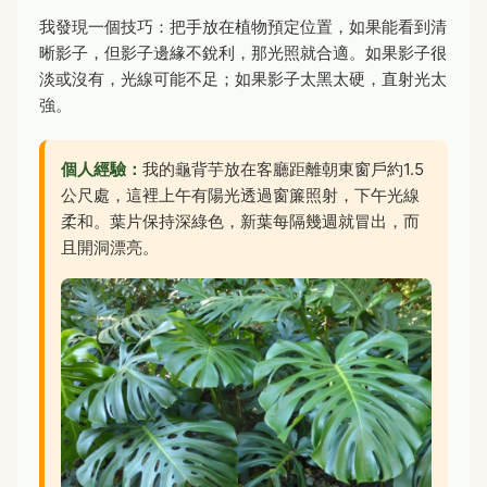
我發現一個技巧：把手放在植物預定位置，如果能看到清
晰影子，但影子邊緣不銳利，那光照就合適。如果影子很
淡或沒有，光線可能不足；如果影子太黑太硬，直射光太
強。
個人經驗：
我的龜背芋放在客廳距離朝東窗戶約1.5
公尺處，這裡上午有陽光透過窗簾照射，下午光線
柔和。葉片保持深綠色，新葉每隔幾週就冒出，而
且開洞漂亮。