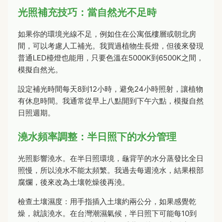
光照補充技巧：當自然光不足時
如果你的環境光線不足，例如住在公寓低樓層或朝北房
間，可以考慮人工補光。我買過植物生長燈，但後來發現
普通LED檯燈也能用，只要色溫在5000K到6500K之間，
模擬自然光。
設定補光時間每天8到12小時，避免24小時照射，讓植物
有休息時間。我通常從早上八點開到下午六點，模擬自然
日照週期。
澆水頻率調整：半日照下的水分管理
光照影響澆水。在半日照環境，龜背芋的水分蒸發比全日
照慢，所以澆水不能太頻繁。我過去每週澆水，結果根部
腐爛，後來改為土壤乾燥後再澆。
檢查土壤濕度：用手指插入土壤約兩公分，如果感覺乾
燥，就該澆水。在台灣潮濕氣候，半日照下可能每10到