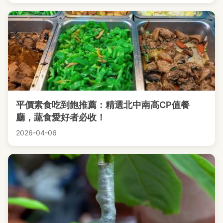
平價素食吃到飽推薦：精選北中南高CP值餐
廳，蔬食愛好者必收！
2026-04-06