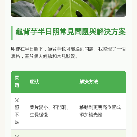
龜背芋半日照常見問題與解決方案
即使在半日照下，龜背芋也可能遇到問題。我整理了一個
表格，基於個人經驗和常見狀況。
問
症狀
解決方法
題
光
照
葉片變小、不開洞、
移動到更明亮位置或
不
生長緩慢
添加補光燈
足
光