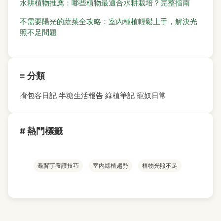
水耕植物推薦：哪些植物最適合水耕栽培？完整指南
不需要陽光的蔬菜全攻略：室內種植輕鬆上手，解決光
照不足問題
≡ 分類
揹包客日記
半糖生活報告
綠植筆記
寵奴日常
# 熱門標籤
龜背芋養護技巧
室內綠植趨勢
植物光照不足