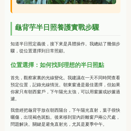
龜背芋半日照養護實戰步驟
知道半日照定義後，接下來是具體操作。我總結了幾個步
驟，從位置選擇到日常照顧。
位置選擇：如何找到理想的半日照點
首先，觀察家裏的光線變化。我建議在一天不同時間查看
預定位置，記錄光線情況。朝東窗邊是最佳選擇，但如果
你家只有朝西窗戶，下午陽光太強，可以用窗簾或紗簾過
濾。
我曾經把龜背芋放在朝西陽台，下午陽光直射，葉子很快
曬傷，出現褐色斑點。後來移到室內距離窗戶兩公尺處，
問題解決。關鍵是避免直射光，尤其是夏季中午。