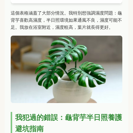
這個表格涵蓋了大部分情況。我特別想強調濕度問題：龜
背芋喜歡高濕度，半日照環境如果通風不良，濕度可能不
足。我放在浴室附近，濕度較高，葉片就長得更好。
我犯過的錯誤：龜背芋半日照養護
避坑指南