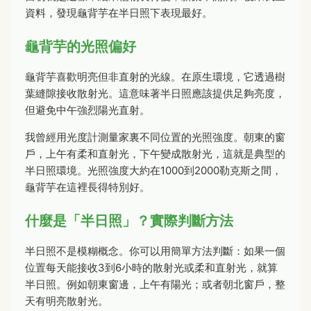
資料，發現龜背芋在半日照下表現最好。
龜背芋的光照偏好
龜背芋喜歡明亮但非直射的光線。在原生環境，它透過樹
葉縫隙接收散射光。這意味著半日照應該提供足夠亮度，
但避免中午強烈陽光直射。
我曾經用光度計測量家裏不同位置的光照強度。朝東的窗
戶，上午有柔和直射光，下午變成散射光，這就是典型的
半日照環境。光照強度大約在1000到2000勒克斯之間，
龜背芋在這裡長得特別好。
什麼是「半日照」？實際判斷方法
半日照不是模糊概念。你可以用簡單方法判斷：如果一個
位置每天能接收3到6小時的散射光或柔和直射光，就算
半日照。例如朝東窗邊，上午有陽光；或者朝北窗戶，整
天有明亮散射光。