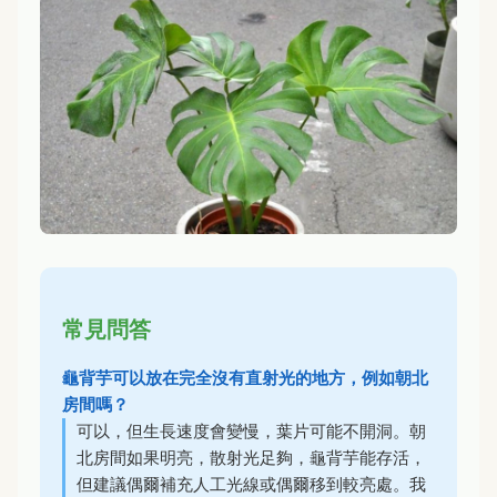
常見問答
龜背芋可以放在完全沒有直射光的地方，例如朝北
房間嗎？
可以，但生長速度會變慢，葉片可能不開洞。朝
北房間如果明亮，散射光足夠，龜背芋能存活，
但建議偶爾補充人工光線或偶爾移到較亮處。我