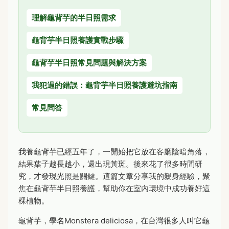
理解龜背芋的半日照需求
龜背芋半日照養護實戰步驟
龜背芋半日照常見問題與解決方案
我犯過的錯誤：龜背芋半日照養護避坑指南
常見問答
我養龜背芋已經五年了，一開始把它放在客廳陰暗角落，
結果葉子越長越小，還出現黃斑。後來花了很多時間研
究，才發現光照是關鍵。這篇文章分享我的親身經驗，聚
焦在龜背芋半日照養護，幫助你在室內環境中成功養好這
棵植物。
龜背芋，學名Monstera deliciosa，在台灣很多人叫它龜