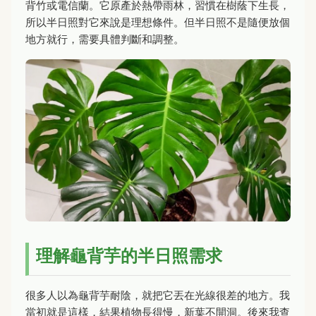
背竹或電信蘭。它原產於熱帶雨林，習慣在樹蔭下生長，
所以半日照對它來說是理想條件。但半日照不是隨便放個
地方就行，需要具體判斷和調整。
理解龜背芋的半日照需求
很多人以為龜背芋耐陰，就把它丟在光線很差的地方。我
當初就是這樣，結果植物長得慢，新葉不開洞。後來我查