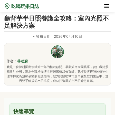
吃喝玩樂日誌
龜背芋半日照養護全攻略：室內光照不
足解決方案
•
發布日期：2026年04月10日
作者：
林睦森
我是一位深耕園藝領域逾十年的植栽顧問。畢業於台大園藝系，曾任職於景
觀設計公司，現為全職植物博主與居家植栽佈置師。我擅長將複雜的植物生
理學轉化為淺顯易懂的照護指南，致力於協助城市居民在繁忙的生活中，透
過雙手觸摸泥土的溫度，成功打造屬於自己的綠意角落。
快速導覽