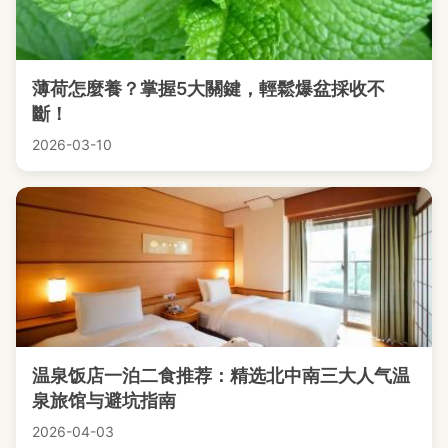
薄荷怎麼養？掌握5大關鍵，輕鬆爆盆採收不
斷！
2026-03-10
温泉饭店一泊二食推荐：精选北中南三大人气温
泉旅馆与避坑指南
2026-04-03