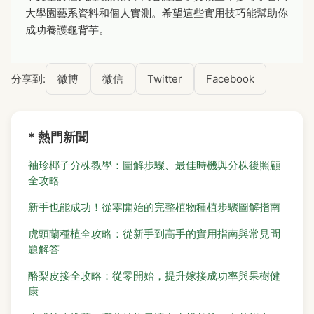
大學園藝系資料和個人實測。希望這些實用技巧能幫助你
成功養護龜背芋。
分享到:
微博
微信
Twitter
Facebook
* 熱門新聞
袖珍椰子分株教學：圖解步驟、最佳時機與分株後照顧
全攻略
新手也能成功！從零開始的完整植物種植步驟圖解指南
虎頭蘭種植全攻略：從新手到高手的實用指南與常見問
題解答
酪梨皮接全攻略：從零開始，提升嫁接成功率與果樹健
康