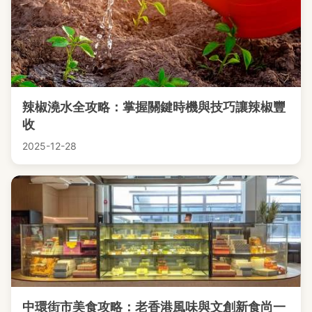
辣椒澆水全攻略：掌握關鍵時機與技巧讓辣椒豐
收
2025-12-28
中環街市美食攻略：老香港風味與文創新食尚一