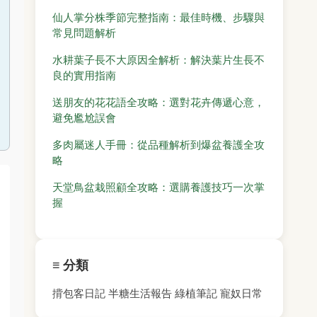
仙人掌分株季節完整指南：最佳時機、步驟與
常見問題解析
水耕葉子長不大原因全解析：解決葉片生長不
良的實用指南
送朋友的花花語全攻略：選對花卉傳遞心意，
避免尷尬誤會
多肉屬迷人手冊：從品種解析到爆盆養護全攻
略
天堂鳥盆栽照顧全攻略：選購養護技巧一次掌
握
≡ 分類
揹包客日記
半糖生活報告
綠植筆記
寵奴日常