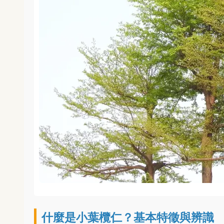
什麼是小葉欖仁？基本特徵與辨識