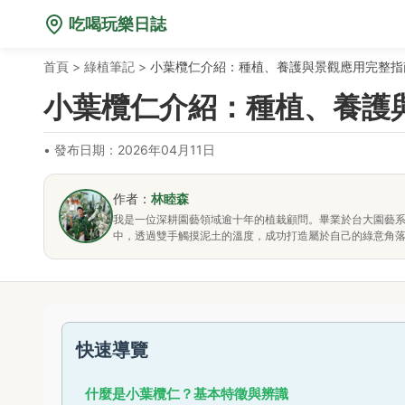
吃喝玩樂日誌
首頁
>
綠植筆記
>
小葉欖仁介紹：種植、養護與景觀應用完整指
小葉欖仁介紹：種植、養護
•
發布日期：2026年04月11日
作者：
林睦森
我是一位深耕園藝領域逾十年的植栽顧問。畢業於台大園藝
中，透過雙手觸摸泥土的溫度，成功打造屬於自己的綠意角
快速導覽
什麼是小葉欖仁？基本特徵與辨識