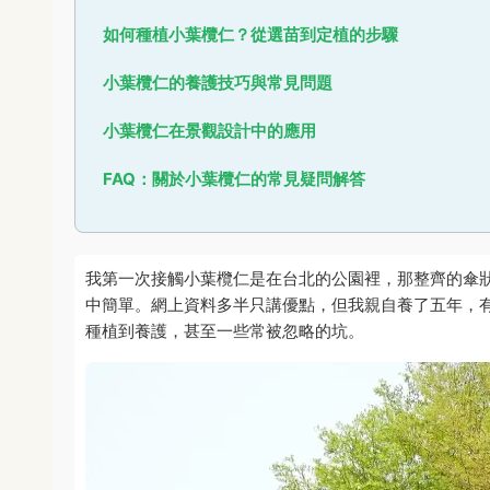
如何種植小葉欖仁？從選苗到定植的步驟
小葉欖仁的養護技巧與常見問題
小葉欖仁在景觀設計中的應用
FAQ：關於小葉欖仁的常見疑問解答
我第一次接觸小葉欖仁是在台北的公園裡，那整齊的傘
中簡單。網上資料多半只講優點，但我親自養了五年，
種植到養護，甚至一些常被忽略的坑。