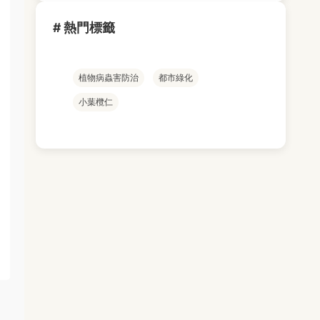
# 熱門標籤
植物病蟲害防治
都市綠化
小葉欖仁