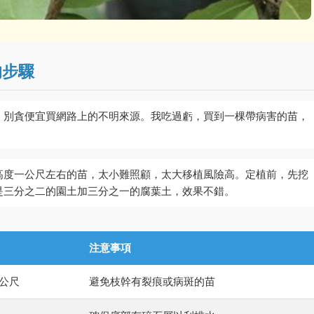
的步驟
，別貪便宜買網路上的不明來源。我吃過虧，買到一棵帶病害的苗，
高度一公尺左右的苗，太小難照顧，太大移植風險高。定植前，先挖
是三分之二的園土加三分之一的腐葉土，效果不錯。
注意事項
公尺
避免枝幹有裂痕或病斑的苗