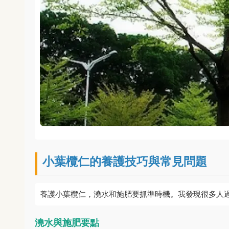
小葉欖仁的養護技巧與常見問題
養護小葉欖仁，澆水和施肥要抓準時機。我發現很多人
澆水與施肥要點