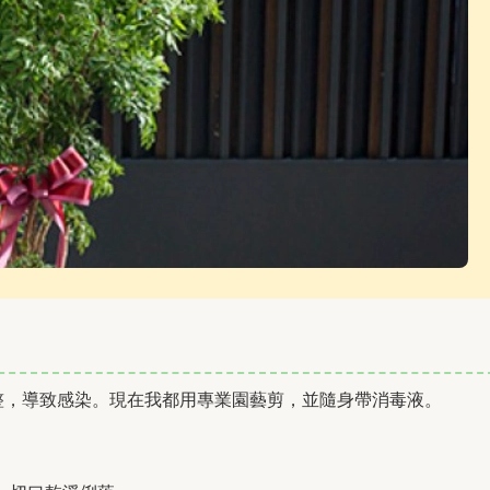
整，導致感染。現在我都用專業園藝剪，並隨身帶消毒液。