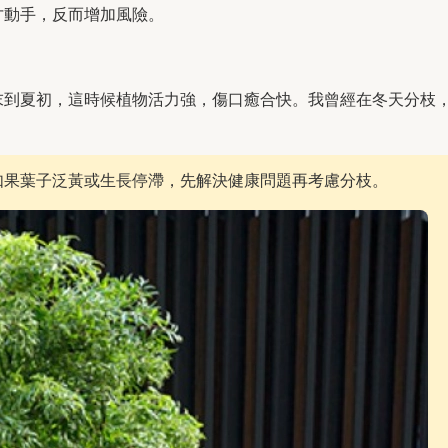
才動手，反而增加風險。
末到夏初，這時候植物活力強，傷口癒合快。我曾經在冬天分枝
如果葉子泛黃或生長停滯，先解決健康問題再考慮分枝。