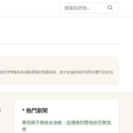
物生理學轉化為淺顯易懂的照護指南，致力於協助城市居民在繁忙的生活
這
* 熱門新聞
番茄種子種植全攻略：從播種到豐收的完整指
南