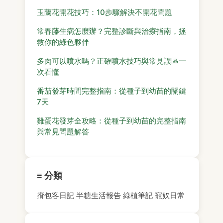
玉蘭花開花技巧：10步驟解決不開花問題
常春藤生病怎麼辦？完整診斷與治療指南，拯
救你的綠色夥伴
多肉可以噴水嗎？正確噴水技巧與常見誤區一
次看懂
番茄發芽時間完整指南：從種子到幼苗的關鍵
7天
雞蛋花發芽全攻略：從種子到幼苗的完整指南
與常見問題解答
≡ 分類
揹包客日記
半糖生活報告
綠植筆記
寵奴日常