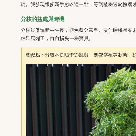
鍵。我發現很多新手忽略這一點，等到植株過於擁擠
分枝的益處與時機
分枝能促進新枝生長，避免養分競爭。最佳時機是春
結果腐爛了，白白損失一株寶貝。
關鍵點：分枝不是隨季節亂剪，要觀察植株狀態。