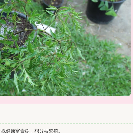
一株健康富貴樹，想分枝繁殖。