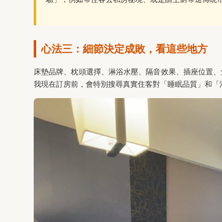
心法三：細節決定成敗，看這些地方
床墊品牌、枕頭選擇、淋浴水壓、隔音效果、插座位置、免
我現在訂房前，會特別搜尋真實住客對「睡眠品質」和「