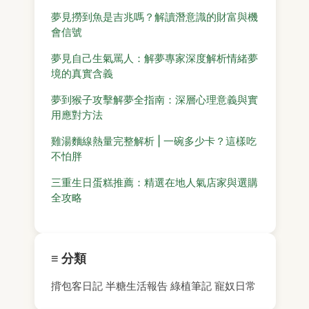
夢見撈到魚是吉兆嗎？解讀潛意識的財富與機
會信號
夢見自己生氣罵人：解夢專家深度解析情緒夢
境的真實含義
夢到猴子攻擊解夢全指南：深層心理意義與實
用應對方法
雞湯麵線熱量完整解析 | 一碗多少卡？這樣吃
不怕胖
三重生日蛋糕推薦：精選在地人氣店家與選購
全攻略
≡ 分類
揹包客日記
半糖生活報告
綠植筆記
寵奴日常