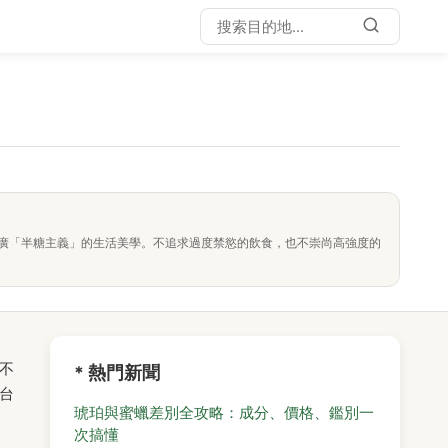
廣「半糖主義」的生活美學。不追求過度禁慾的飲食，也不崇尚高強度的
不
* 熱門新聞
台
琥珀與蜜蠟差別全攻略：成分、價格、鑑別一
次搞懂