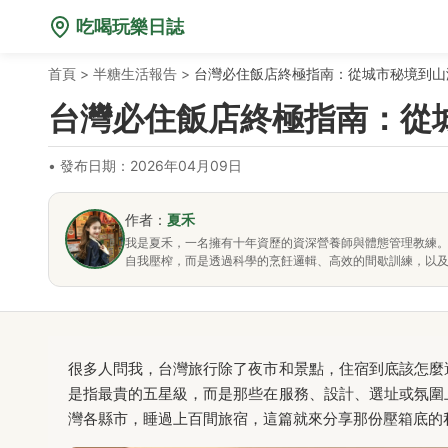
吃喝玩樂日誌
首頁
>
半糖生活報告
>
台灣必住飯店終極指南：從城市秘境到山
台灣必住飯店終極指南：從
•
發布日期：2026年04月09日
作者：
夏禾
我是夏禾，一名擁有十年資歷的資深營養師與體態管理教練
自我壓榨，而是透過科學的烹飪邏輯、高效的間歇訓練，以
很多人問我，台灣旅行除了夜市和景點，住宿到底該怎麼
是指最貴的五星級，而是那些在服務、設計、選址或氛圍
灣各縣市，睡過上百間旅宿，這篇就來分享那份壓箱底的