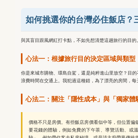
如何挑選你的台灣必住飯店？
與其盲目跟風網紅打卡點，不如先想清楚這趟旅行的目的
心法一：根據旅行目的決定區域與類型
你是來城市購物、環島自駕，還是純粹進山里放空？目的
浪費時間在交通上。我犯過這種錯，為了漂亮的房間，每
心法二：關注「隱性成本」與「獨家體
價格不只是房價。有些飯店房價看似中等，但位置偏
要花錢的體驗，例如免費的下午茶、導覽活動、或溫
驗」，例如帶住客去私房秘境、或是請主廚帶逛傳統