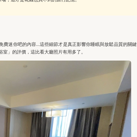
費迷你吧的內容...這些細節才是真正影響你睡眠與放鬆品質的關鍵
浴室」的評價，這比看大廳照片有用多了。