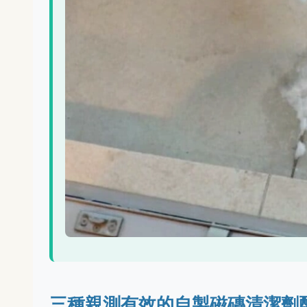
三種親測有效的自製磁磚清潔劑