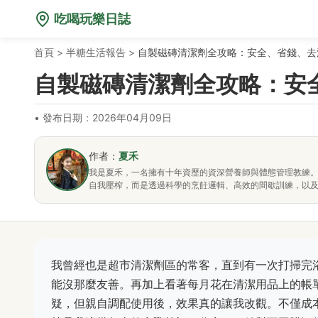
吃喝玩樂日誌
首頁
>
半糖生活報告
>
自製磁磚清潔劑全攻略：安全、省錢、去
自製磁磚清潔劑全攻略：安
•
發布日期：2026年04月09日
作者：
夏禾
我是夏禾，一名擁有十年資歷的資深營養師與體態管理教練
自我壓榨，而是透過科學的烹飪邏輯、高效的間歇訓練，以
我曾經也是超市清潔劑區的常客，直到有一次打掃完
能沒那麼友善。再加上看著每月花在清潔用品上的帳
疑，但親自調配使用後，效果真的讓我改觀。不僅成