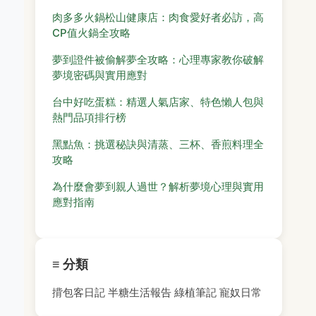
肉多多火鍋松山健康店：肉食愛好者必訪，高
CP值火鍋全攻略
夢到證件被偷解夢全攻略：心理專家教你破解
夢境密碼與實用應對
台中好吃蛋糕：精選人氣店家、特色懶人包與
熱門品項排行榜
黑點魚：挑選秘訣與清蒸、三杯、香煎料理全
攻略
為什麼會夢到親人過世？解析夢境心理與實用
應對指南
≡ 分類
揹包客日記
半糖生活報告
綠植筆記
寵奴日常