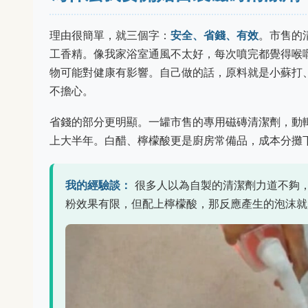
理由很簡單，就三個字：
安全、省錢、有效
。市售的
工香精。像我家浴室通風不太好，每次噴完都覺得喉
物可能對健康有影響。自己做的話，原料就是小蘇打
不擔心。
省錢的部分更明顯。一罐市售的專用磁磚清潔劑，動
上大半年。白醋、檸檬酸更是廚房常備品，成本分攤
我的經驗談：
很多人以為自製的清潔劑力道不夠
粉效果有限，但配上檸檬酸，那反應產生的泡沫就