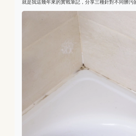
就是我這幾年來的實戰筆記，分享三種針對不同髒污