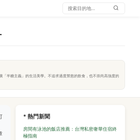
方
廣「半糖主義」的生活美學。不追求過度禁慾的飲食，也不崇尚高強度的
* 熱門新聞
可
房間有泳池的飯店推薦：台灣私密奢華住宿終
章
極指南