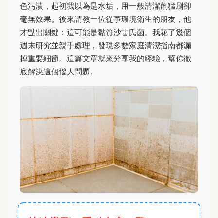
色污漬，起初我以為是水垢，用一般清潔劑猛刷卻
毫無效果。後來請教一位從事環境衛生的朋友，他
才點出關鍵：這可能是黏質沙雷氏菌。我花了幾個
週末研究並親手處理，發現多數家庭清潔指南都漏
掉重要細節。這篇文章就來分享我的經驗，幫你徹
底解決這個惱人問題。