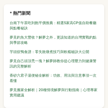
* 熱門新聞
台南下午茶吃到飽平價推薦：精選5家高CP值自助餐廳
與點餐秘訣
夢見釣魚大豐收？解夢之外，更該知道的台灣實戰釣點
與季節攻略
芋頭炆鴨食譜：零失敗燉煮技巧與軟糯秘訣大公開
夢見自己頭頂禿一塊？解夢師教你從心理壓力到健康警
訊的完整解析
香砂六君子湯便秘全解析：功效、用法與注意事項一次
看懂
夢見搬家全解析｜20種情境解夢與行動指南｜心理專家
實用建議