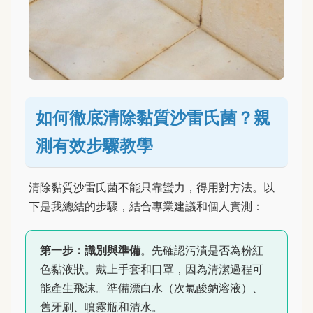
如何徹底清除黏質沙雷氏菌？親
測有效步驟教學
清除黏質沙雷氏菌不能只靠蠻力，得用對方法。以
下是我總結的步驟，結合專業建議和個人實測：
第一步：識別與準備
。先確認污漬是否為粉紅
色黏液狀。戴上手套和口罩，因為清潔過程可
能產生飛沫。準備漂白水（次氯酸鈉溶液）、
舊牙刷、噴霧瓶和清水。