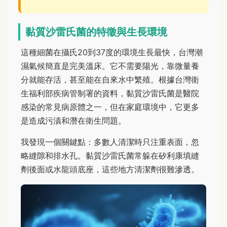
黏質沙雷氏菌的特徵與生長環境
這種細菌在攝氏20到37度的環境生長最快，台灣潮
濕氣候簡直是完美溫床。它不需要陽光，靠微量養
分就能存活，甚至能在自來水中繁殖。根據台灣衛
生福利部疾病管制署的資料，黏質沙雷氏菌是醫院
感染的常見病原體之一，但在家庭環境中，它更多
是造成污漬和潛在衛生問題。
我發現一個關鍵點：多數人清潔時只注重表面，忽
略縫隙和排水孔。黏質沙雷氏菌常躲在矽利康填縫
劑後面或水龍頭底座，這些地方清潔劑很難滲透。