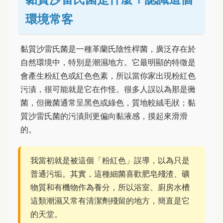
環境常客
黏質沙雷氏菌是一種革蘭氏陰性桿菌，廣泛存在於
自然環境中，特別是潮濕地方。它最明顯的特徵是
會產生粉紅色或紅色色素，所以當你家出現粉紅色
污漬，很可能就是它在作怪。很多人誤以為那是黴
菌，但黴菌通常呈黑色或綠色，質地較絨毛狀；黏
質沙雷氏菌的污漬則更偏向黏液感，摸起來滑滑
的。
我當初就是被這個「粉紅色」誤導，以為只是
普通污垢。其實，這種細菌喜歡肥皂殘渣、礦
物質和有機物作為養分，所以浴室、廚房水槽
這類潮濕又常有清潔劑殘留的地方，簡直是它
的天堂。