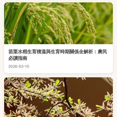
苗栗水稻生育積溫與生育時期關係全解析：農民
必讀指南
2026-03-10