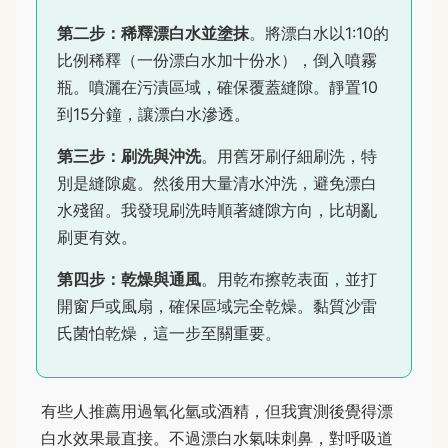
第二步：稀釋漂白水並塗抹
。將漂白水以1:10的
比例稀釋（一份漂白水加十份水），倒入噴霧
瓶。噴灑在污漬區域，確保覆蓋縫隙。靜置10
到15分鐘，讓漂白水滲透。
第三步：刷洗與沖洗
。用舊牙刷仔細刷洗，特
別是縫隙處。然後用大量清水沖洗，避免漂白
水殘留。我發現刷洗時順著縫隙方向，比胡亂
刷更有效。
第四步：乾燥與通風
。用乾布擦乾表面，並打
開窗戶或風扇，確保區域完全乾燥。黏質沙雷
氏菌怕乾燥，這一步至關重要。
有些人推薦用過氧化氫或酒精，但我實測後覺得漂
白水效果最直接。不過漂白水氣味刺鼻，對呼吸道