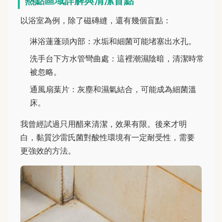
熱點區域詳解與清潔盲點
以浴室為例，除了磁磚縫，還有幾個盲點：
淋浴蓮蓬頭內部：水垢和細菌可能堵塞出水孔。
洗手台下方水管彎曲處：這裡潮濕陰暗，清潔時常
被忽略。
通風扇葉片：灰塵和濕氣結合，可能成為細菌溫
床。
我曾經試過只用醋來清潔，效果有限。後來才明
白，黏質沙雷氏菌對酸性環境有一定耐受性，需要
更強效的方法。