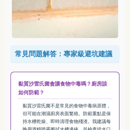
常見問題解答：專家級避坑建議
黏質沙雷氏菌會讓食物中毒嗎？廚房該
如何防範？
黏質沙雷氏菌不是常見的食物中毒病原體，
但可能在潮濕廚房表面繁殖。防範重點是保
持水槽乾燥、即時清理食物殘渣。我建議每
晚用酒精噴霧擦拭水槽邊緣，並檢查排水口