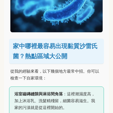
家中哪裡最容易出現黏質沙雷氏
菌？熱點區域大公開
從我的經驗來看，以下幾個地方最常中招。你可以
檢查一下自家環境：
浴室磁磚縫隙與淋浴間角落
：這裡潮濕度高，
加上沐浴乳、洗髮精殘留，細菌容易滋生。我
家的污漬就是從這裡開始的。