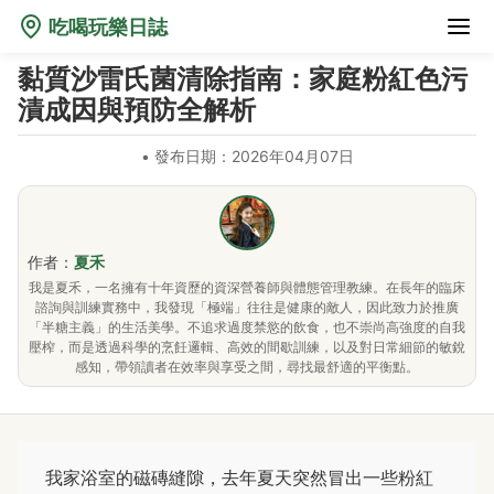
吃喝玩樂日誌
黏質沙雷氏菌清除指南：家庭粉紅色污
漬成因與預防全解析
•
發布日期：2026年04月07日
作者：
夏禾
我是夏禾，一名擁有十年資歷的資深營養師與體態管理教練。在長年的臨床
諮詢與訓練實務中，我發現「極端」往往是健康的敵人，因此致力於推廣
「半糖主義」的生活美學。不追求過度禁慾的飲食，也不崇尚高強度的自我
壓榨，而是透過科學的烹飪邏輯、高效的間歇訓練，以及對日常細節的敏銳
感知，帶領讀者在效率與享受之間，尋找最舒適的平衡點。
我家浴室的磁磚縫隙，去年夏天突然冒出一些粉紅