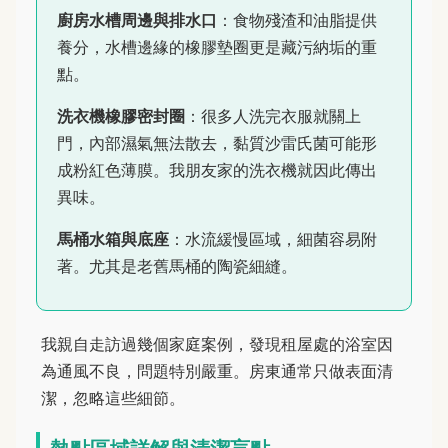
廚房水槽周邊與排水口
：食物殘渣和油脂提供
養分，水槽邊緣的橡膠墊圈更是藏污納垢的重
點。
洗衣機橡膠密封圈
：很多人洗完衣服就關上
門，內部濕氣無法散去，黏質沙雷氏菌可能形
成粉紅色薄膜。我朋友家的洗衣機就因此傳出
異味。
馬桶水箱與底座
：水流緩慢區域，細菌容易附
著。尤其是老舊馬桶的陶瓷細縫。
我親自走訪過幾個家庭案例，發現租屋處的浴室因
為通風不良，問題特別嚴重。房東通常只做表面清
潔，忽略這些細節。