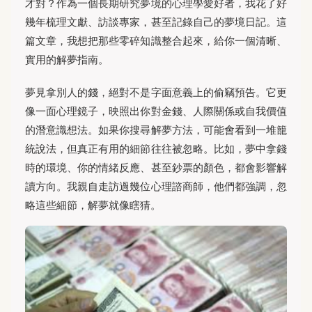
才對？作為一個長期研究夢境的心理學愛好者，我花了好
幾年梳理文獻、訪談專家，甚至記錄自己的夢境日記。這
篇文章，我想把那些零碎知識整合起來，給你一個清晰、
實用的解夢指南。
夢見拿別人的錢，絕對不是字面意義上的偷竊預告。它更
像一面心理鏡子，映照出你對金錢、人際關係或自我價值
的潛意識想法。如果你搜尋解夢方法，可能會看到一堆籠
統說法，但真正有用的細節往往被忽略。比如，夢中拿錢
時的環境、你的情緒反應、甚至鈔票的顏色，都會影響解
讀方向。我親自走訪過幾位心理諮商師，他們都強調，忽
略這些細節，解夢就像瞎猜。