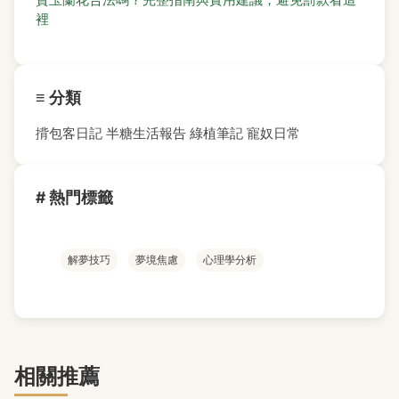
裡
≡ 分類
揹包客日記
半糖生活報告
綠植筆記
寵奴日常
# 熱門標籤
解夢技巧
夢境焦慮
心理學分析
相關推薦