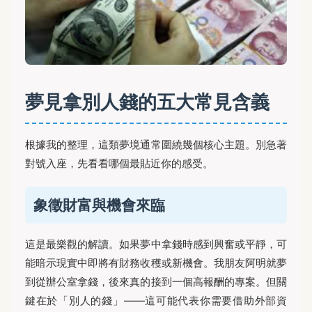
夢見拿別人錢的五大常見含義
根據我的整理，這類夢境通常圍繞幾個核心主題。別急著
對號入座，先看看哪個最貼近你的感受。
象徵財富與機會來臨
這是最樂觀的解讀。如果夢中拿錢時感到興奮或平靜，可
能暗示現實中即將有財務收穫或新機會。我朋友阿明就夢
到從辦公室拿錢，後來真的接到一個高報酬的專案。但關
鍵在於「別人的錢」——這可能代表你需要借助外部資