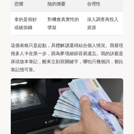
恐懼
險的擔憂
合理性
拿的是假鈔
對機會真實性的
深入調查再投入
或破損錢
懷疑
資源
這個表格只是起點，具體解讀還得結合個人情況。我發現
很多人卡在第一步，因為夢境細節容易遺忘。我的訣竅是
床頭放本筆記，醒來立刻寫關鍵字，哪怕只幾個詞，都比
靠記憶可靠。