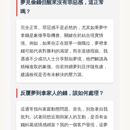
夢見偷錢但醒來沒有罪惡感，這正常
嗎？
完全正常。罪惡感不是必然的，尤其如果夢中
拿錢是象徵爭取機會。關鍵在於結合現實情
境。例如，如果你正在競爭一個職位，夢裡拿
錢可能代表對勝利的渴望，而非道德瑕疵。我
遇過不少成功人士分享類似夢境，他們解讀為
積極進取的象徵。但若持續夢到且伴隨焦慮，
建議檢視是否有未解決的壓力源。
反覆夢到拿家人的錢，該如何處理？
這通常指向家庭動態問題。首先，別急著自我
批判。試著回想近期與家人的互動，是否有金
錢糾葛或情感綁架？我的一個客戶發現，這夢