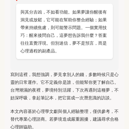
與其分吉凶，不如看功能。如果夢讓你醒後有
洞見或放鬆，它可能在幫助你整合經驗；如果
帶來持續焦慮，則可能警示問題。一個實用技
巧：醒來後問自己，這夢想告訴我什麼？答案
往往直覺浮現。但別迷信，夢不是預言，而是
心理過程的副產品。
寫到這裡，我想強調，夢見拿別人的錢，多數時候只是心
靈的日常運作。它不定義你是誰，但能幫你更了解自己。
台灣潮濕的夜裡，夢境特別活躍，下次再遇到這種夢，不
妨深呼吸，拿起筆記本，把它當成一次潛意識的訪談。
本文內容基於心理學文獻與個人經驗整理，僅供參考，不
替代專業心理諮商。若夢境造成嚴重困擾，建議尋求合格
心理師協助。