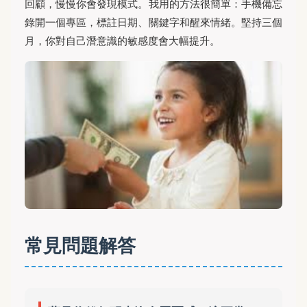
回顧，慢慢你會發現模式。我用的方法很簡單：手機備忘
錄開一個專區，標註日期、關鍵字和醒來情緒。堅持三個
月，你對自己潛意識的敏感度會大幅提升。
常見問題解答