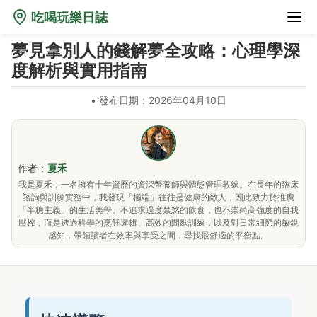
吃喝玩樂日誌
夢見拿別人的錢解夢全攻略：心理學深
度解析與實用指南
•
發布日期：2026年04月10日
作者：
夏禾
我是夏禾，一名擁有十年資歷的資深營養師與體態管理教練。在長年的臨床
諮詢與訓練實務中，我發現「極端」往往是健康的敵人，因此致力於推廣
「半糖主義」的生活美學。不追求過度禁慾的飲食，也不崇尚高強度的自我
壓榨，而是透過科學的烹飪邏輯、高效的間歇訓練，以及對日常細節的敏銳
感知，帶領讀者在效率與享受之間，尋找最舒適的平衡點。