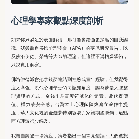
心理學專家觀點深度剖析
如果你只滿足於表面解讀，那可能會錯過更深層的自我認
識。我參照過美國心理學會（APA）的夢境研究報告，以
及佛洛伊德、榮格等大師的理論，但這裡不講枯燥學術，
只說實用洞察。
佛洛伊德派會把拿錢夢連結到性慾或童年經驗，但我覺得
這太牽強。現代心理學更傾向認知角度，認為夢是大腦整
理資訊的方式。金錢作為高度符號化的元素，常代表價
值、權力或安全感。台灣本土心理師陳煥庭在著作中提
過，華人文化裡的金錢夢特別容易與家族期望掛鉤，這點
西方理論很少觸及。
我親自聽過一場講座，講者指出一個常見錯誤：人們總想