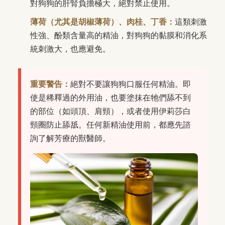
對狗狗的肝腎負擔極大，絕對禁止使用。
薄荷（尤其是胡椒薄荷）、肉桂、丁香：
這類刺激
性強、酚類含量高的精油，對狗狗的黏膜和消化系
統刺激大，也應避免。
重要警告：
絕對不要讓狗狗口服任何精油。即
使是稀釋過的外用油，也要塗抹在牠們舔不到
的部位（如頭頂、肩頸），或者使用伊莉莎白
頸圈防止舔舐。任何新精油使用前，都應先諮
詢了解芳療的獸醫師。