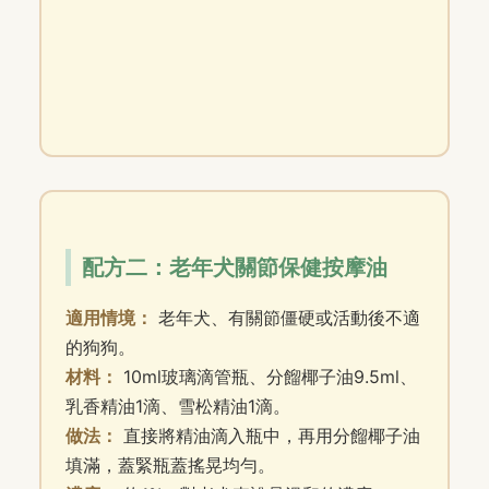
配方二：老年犬關節保健按摩油
適用情境：
老年犬、有關節僵硬或活動後不適
的狗狗。
材料：
10ml玻璃滴管瓶、分餾椰子油9.5ml、
乳香精油1滴、雪松精油1滴。
做法：
直接將精油滴入瓶中，再用分餾椰子油
填滿，蓋緊瓶蓋搖晃均勻。