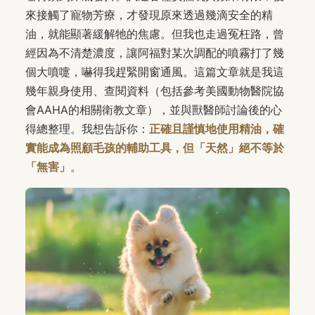
來接觸了寵物芳療，才發現原來透過幾滴安全的精
油，就能顯著緩解牠的焦慮。但我也走過冤枉路，曾
經因為不清楚濃度，讓阿福對某次調配的噴霧打了幾
個大噴嚏，嚇得我趕緊開窗通風。這篇文章就是我這
幾年親身使用、查閱資料（包括參考美國動物醫院協
會AAHA的相關衛教文章），並與獸醫師討論後的心
得總整理。我想告訴你：
正確且謹慎地使用精油，確
實能成為照顧毛孩的輔助工具，但「天然」絕不等於
「無害」
。