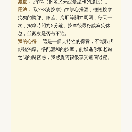
濃度：
約1%（對老犬來說是溫和的濃度）。
用法：
取2-3滴按摩油在掌心搓溫，輕輕按摩
狗狗的髖部、膝蓋、肩胛等關節周圍，每天一
次，按摩時間約5分鐘。按摩後最好讓狗狗休
息，並觀察是否有不適。
我的心得：
這是一個支持性的保養，不能取代
獸醫治療。搭配溫和的按摩，能增進你和老狗
之間的親密感，我感覺阿福很享受這個過程。