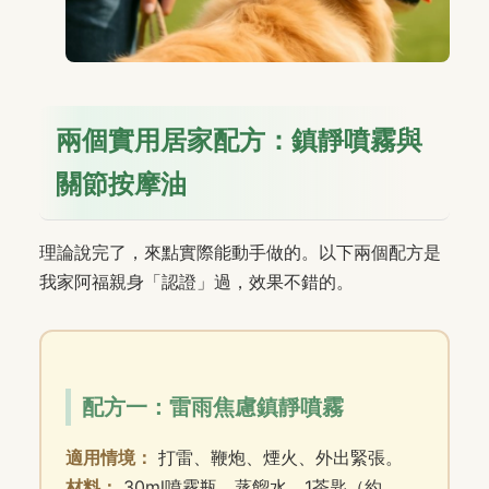
兩個實用居家配方：鎮靜噴霧與
關節按摩油
理論說完了，來點實際能動手做的。以下兩個配方是
我家阿福親身「認證」過，效果不錯的。
配方一：雷雨焦慮鎮靜噴霧
適用情境：
打雷、鞭炮、煙火、外出緊張。
材料：
30ml噴霧瓶、蒸餾水、1茶匙（約