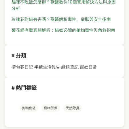
貓咪不吃飯怎麼辦？獸醫教你10個實用解決方法與原因
分析
玫瑰花對貓有害嗎？獸醫解析毒性、症狀與安全指南
菊花貓有毒真相解析：貓奴必讀的植物毒性與急救指南
≡ 分類
揹包客日記
半糖生活報告
綠植筆記
寵奴日常
# 熱門標籤
狗狗焦慮
寵物芳療
天然除臭