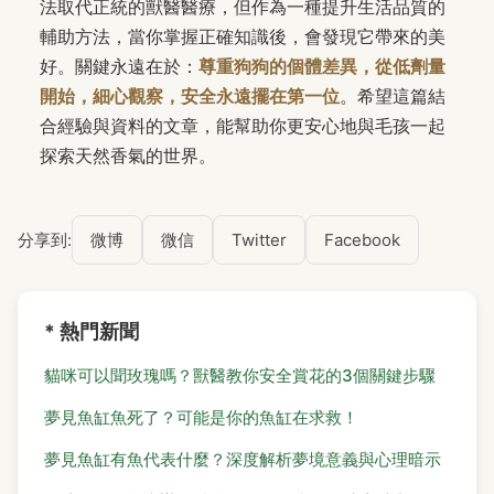
法取代正統的獸醫醫療，但作為一種提升生活品質的
輔助方法，當你掌握正確知識後，會發現它帶來的美
好。關鍵永遠在於：
尊重狗狗的個體差異，從低劑量
開始，細心觀察，安全永遠擺在第一位
。希望這篇結
合經驗與資料的文章，能幫助你更安心地與毛孩一起
探索天然香氣的世界。
分享到:
微博
微信
Twitter
Facebook
* 熱門新聞
貓咪可以聞玫瑰嗎？獸醫教你安全賞花的3個關鍵步驟
夢見魚缸魚死了？可能是你的魚缸在求救！
夢見魚缸有魚代表什麼？深度解析夢境意義與心理暗示