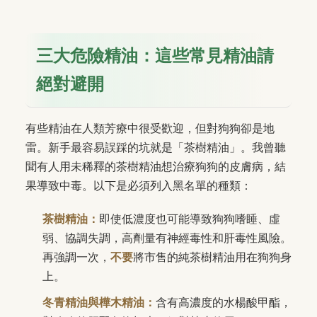
三大危險精油：這些常見精油請
絕對避開
有些精油在人類芳療中很受歡迎，但對狗狗卻是地
雷。新手最容易誤踩的坑就是「茶樹精油」。我曾聽
聞有人用未稀釋的茶樹精油想治療狗狗的皮膚病，結
果導致中毒。以下是必須列入黑名單的種類：
茶樹精油：
即使低濃度也可能導致狗狗嗜睡、虛
弱、協調失調，高劑量有神經毒性和肝毒性風險。
再強調一次，
不要
將市售的純茶樹精油用在狗狗身
上。
冬青精油與樺木精油：
含有高濃度的水楊酸甲酯，