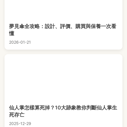
夢見傘全攻略：設計、評價、購買與保養一次看
懂
2026-01-21
仙人掌怎樣算死掉？10大跡象教你判斷仙人掌生
死存亡
2025-12-29