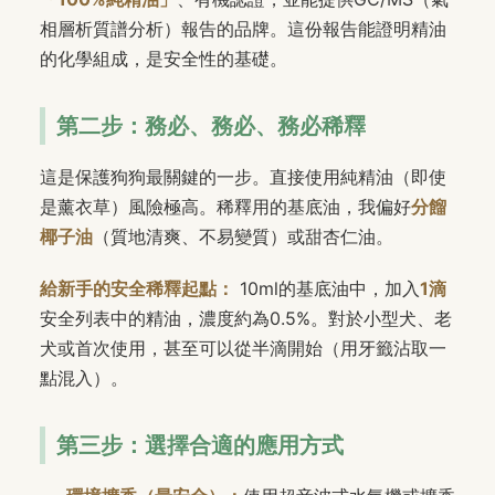
相層析質譜分析）報告的品牌。這份報告能證明精油
的化學組成，是安全性的基礎。
第二步：務必、務必、務必稀釋
這是保護狗狗最關鍵的一步。直接使用純精油（即使
是薰衣草）風險極高。稀釋用的基底油，我偏好
分餾
椰子油
（質地清爽、不易變質）或甜杏仁油。
給新手的安全稀釋起點：
10ml的基底油中，加入
1滴
安全列表中的精油，濃度約為0.5%。對於小型犬、老
犬或首次使用，甚至可以從半滴開始（用牙籤沾取一
點混入）。
第三步：選擇合適的應用方式