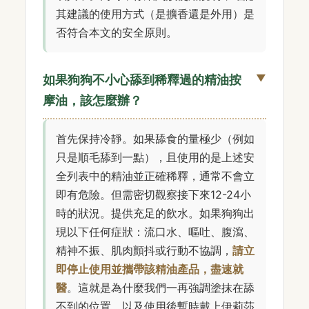
其建議的使用方式（是擴香還是外用）是
否符合本文的安全原則。
如果狗狗不小心舔到稀釋過的精油按
摩油，該怎麼辦？
首先保持冷靜。如果舔食的量極少（例如
只是順毛舔到一點），且使用的是上述安
全列表中的精油並正確稀釋，通常不會立
即有危險。但需密切觀察接下來12-24小
時的狀況。提供充足的飲水。如果狗狗出
現以下任何症狀：流口水、嘔吐、腹瀉、
精神不振、肌肉顫抖或行動不協調，
請立
即停止使用並攜帶該精油產品，盡速就
醫
。這就是為什麼我們一再強調塗抹在舔
不到的位置，以及使用後暫時戴上伊莉莎