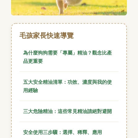
毛孩家長快速導覽
為什麼狗狗需要「專屬」精油？觀念比產
品更重要
五大安全精油清單：功效、濃度與我的使
用經驗
三大危險精油：這些常見精油請絕對避開
安全使用三步驟：選擇、稀釋、應用