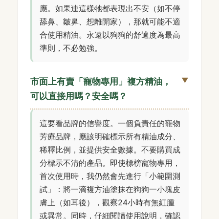
應。如果連這樣牠都表現出不安（如不停
舔鼻、皺鼻、想離開家），那就可能不適
合使用精油。永遠以狗狗的舒適度為最高
準則，不必勉強。
市面上有賣「寵物專用」複方精油，
可以直接用嗎？安全嗎？
這要看品牌的信譽度。一個負責任的寵物
芳療品牌，應該明確標示所有精油成分、
稀釋比例，並提供安全數據。不要購買成
分標示不清的產品。即使標榜寵物專用，
首次使用時，我仍然會先進行「小範圍測
試」：將一滴複方油塗抹在狗狗一小塊皮
膚上（如耳後），觀察24小時有無紅腫
或異常。同時，仔細閱讀使用說明，確認