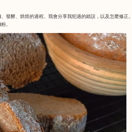
麵、發酵、烘焙的過程。我會分享我犯過的錯誤，以及怎麼修正
麵粉。