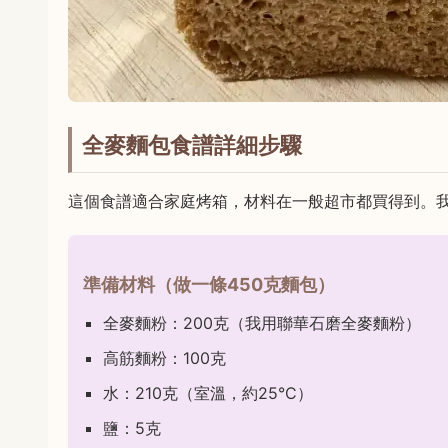
全麥麵包食譜詳細步驟
這個食譜適合家庭烤箱，材料在一般超市都買得到。
準備材料（做一條450克麵包）
全麥麵粉：200克（我用聯華石磨全麥麵粉）
高筋麵粉：100克
水：210克（室溫，約25°C）
鹽：5克