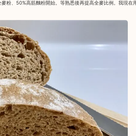
全麥粉、50%高筋麵粉開始。等熟悉後再提高全麥比例。我現在