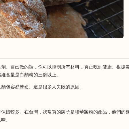
良劑。自己做的話，你可以控制所有材料，真正吃到健康。根據
纖維含量是白麵粉的三倍以上。
以麵包容易乾硬。這是很多人失敗的原因。
養保留較多。在台灣，我常買的牌子是聯華製粉的產品，他們的
風味。