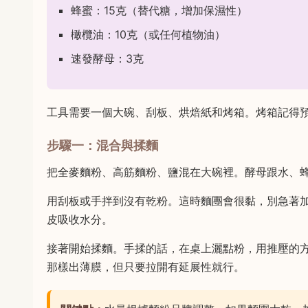
蜂蜜：15克（替代糖，增加保濕性）
橄欖油：10克（或任何植物油）
速發酵母：3克
工具需要一個大碗、刮板、烘焙紙和烤箱。烤箱記得
步驟一：混合與揉麵
把全麥麵粉、高筋麵粉、鹽混在大碗裡。酵母跟水、
用刮板或手拌到沒有乾粉。這時麵團會很黏，別急著加
皮吸收水分。
接著開始揉麵。手揉的話，在桌上灑點粉，用推壓的方
那樣出薄膜，但只要拉開有延展性就行。