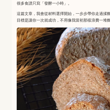
很多食譜只寫「發酵一小時」。
這篇文章，我會從材料選擇開始，一步步帶你走過揉
目標是讓你一次就成功，不用像我當初那樣浪費一堆