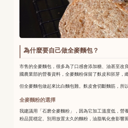
為什麼要自己做全麥麵包？
市售的全麥麵包，很多為了口感會添加糖、油甚至改
國農業部的營養資料，全麥麵粉保留了麩皮和胚芽，
但全麥麵包做起來比白麵包難。麩皮會切斷麵筋，所
全麥麵粉的選擇
我建議用「石磨全麥麵粉」，因為它加工溫度低，營
粉品質穩定。別用放置太久的麵粉，油脂氧化會影響