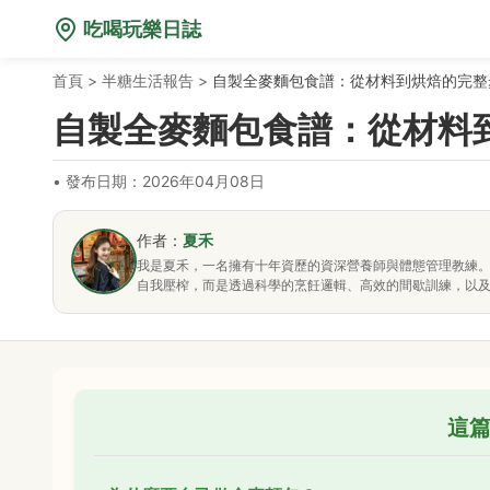
吃喝玩樂日誌
首頁
>
半糖生活報告
>
自製全麥麵包食譜：從材料到烘焙的完整
自製全麥麵包食譜：從材料
•
發布日期：2026年04月08日
作者：
夏禾
我是夏禾，一名擁有十年資歷的資深營養師與體態管理教練
自我壓榨，而是透過科學的烹飪邏輯、高效的間歇訓練，以
這