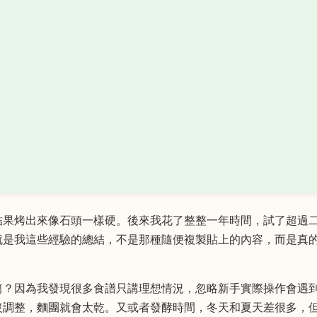
結果烤出來像石頭一樣硬。後來我花了整整一年時間，試了超過
就是我這些經驗的總結，不是那種隨便複製貼上的內容，而是真
篇？因為我發現很多食譜只講理想情況，忽略新手實際操作會遇
沒調整，麵團就會太乾。又或者發酵時間，冬天和夏天差很多，