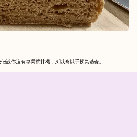
我假設你沒有專業攪拌機，所以會以手揉為基礎。