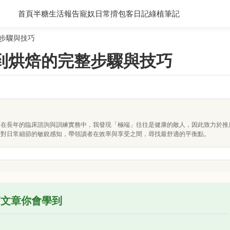
首頁
半糖生活報告
寵奴日常
揹包客日記
綠植筆記
步驟與技巧
到烘焙的完整步驟與技巧
。在長年的臨床諮詢與訓練實務中，我發現「極端」往往是健康的敵人，因此致力於推
及對日常細節的敏銳感知，帶領讀者在效率與享受之間，尋找最舒適的平衡點。
篇文章你會學到