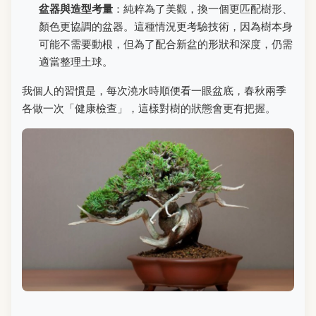
盆器與造型考量
：純粹為了美觀，換一個更匹配樹形、
顏色更協調的盆器。這種情況更考驗技術，因為樹本身
可能不需要動根，但為了配合新盆的形狀和深度，仍需
適當整理土球。
我個人的習慣是，每次澆水時順便看一眼盆底，春秋兩季
各做一次「健康檢查」，這樣對樹的狀態會更有把握。