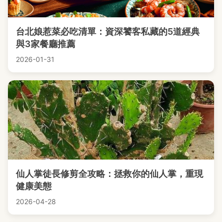
台北娘惹菜必吃清單：資深饕客私藏的5道經典
與3家餐廳推薦
2026-01-31
仙人掌徒長修剪全攻略：拯救你的仙人掌，重現
健康美態
2026-04-28