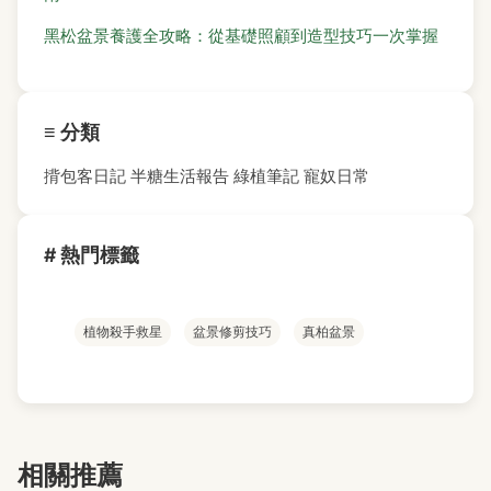
黑松盆景養護全攻略：從基礎照顧到造型技巧一次掌握
≡ 分類
揹包客日記
半糖生活報告
綠植筆記
寵奴日常
# 熱門標籤
植物殺手救星
盆景修剪技巧
真柏盆景
相關推薦