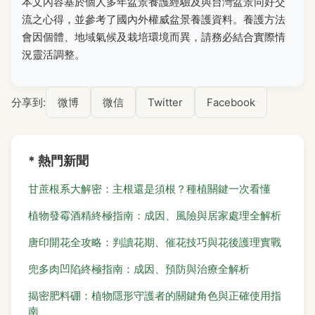
本文內容基於個人多年盆景養護經驗及與台灣盆景同好交
流之心得，並參考了國內外權威盆景養護資料。養護方法
會因個體、地域氣候及栽培環境而異，請務必結合實際情
況靈活調整。
分享到:
微博
微信
Twitter
Facebook
* 熱門新聞
甘蔗根系大解密：主根還是須根？種植關鍵一次看懂
植物發霉酒精終極指南：成因、風險與居家處理全解析
唐印開花全攻略：判讀花期、催花技巧與花後護理實戰
兜多肉凹陷終極指南：成因、預防與治療全解析
揭密肥料硼：植物隱形守護者的關鍵角色與正確使用指
南