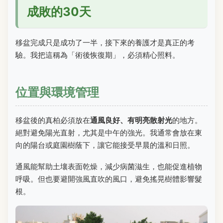
成敗的30天
移盆完成只是成功了一半，接下來的養護才是真正的考
驗。我把這稱為「術後恢復期」，必須精心照料。
位置與環境管理
移盆後的真柏必須放在
通風良好、有明亮散射光
的地方。
絕對避免陽光直射，尤其是中午的強光。我通常會放在東
向的陽台或庭園樹蔭下，讓它能接受早晨的溫和日照。
通風能幫助土壤表面乾燥，減少病菌滋生，也能促進植物
呼吸。但也要避開強風直吹的風口，避免搖晃樹體影響髮
根。