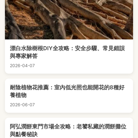
漂白水除樹根DIY全攻略：安全步驟、常見錯誤
與專家解答
2026-04-07
耐陰植物花推薦：室內低光照也能開花的8種好
養植物
2026-06-07
阿弘潤餅東門市場全攻略：老饕私藏的潤餅攤位
與點餐秘訣