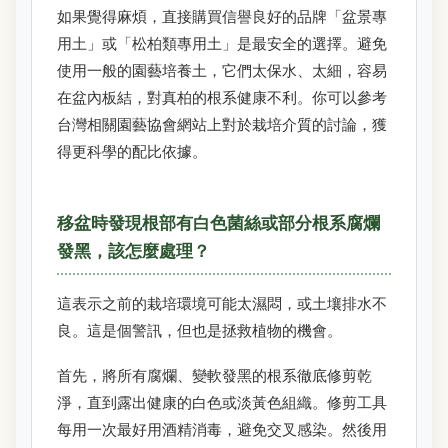
如果覺得麻煩，直接購買信譽良好的品牌「盆景專
用土」或「松柏類專用土」是最安全的選擇。避免
使用一般的園藝培養土，它們太保水、太細，容易
在盆內板結，對真柏的根系健康不利。你可以參考
台灣相關園藝協會網站上對於栽培介質的討論，獲
得更科學的配比依據。
移盆時發現根部有白色菌絲或部分根系腐爛
發黑，該怎麼處理？
這表示之前的栽培環境可能太濕悶，或土壤排水不
良。這是個警訊，但也是拯救植物的機會。
首先，將所有腐爛、變軟發黑的根系徹底修剪乾
淨，直到露出健康的白色或淡黃色組織。修剪工具
每用一次最好用酒精消毒，避免交叉感染。然後用