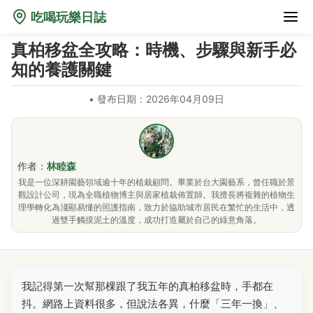
吃喝玩樂日誌
真柏移盆全攻略：時機、步驟與新手必
知的養護關鍵
•
發布日期：2026年04月09日
作者：
林睦森
我是一位深耕園藝領域逾十年的植栽顧問。畢業於台大園藝系，曾任職於景
觀設計公司，現為全職植物博主與居家植栽佈置師。我擅長將複雜的植物生
理學轉化為淺顯易懂的照護指南，致力於協助城市居民在繁忙的生活中，透
過雙手觸摸泥土的溫度，成功打造屬於自己的綠意角落。
我記得第一次幫那棵跟了我五年的真柏移盆時，手都在
抖。網路上資料很多，但說法各異，什麼「三年一換」、