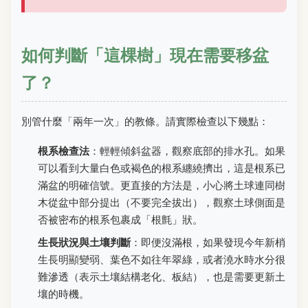
如何判斷「這棵樹」現在需要移盆
了？
別管什麼「兩年一次」的教條。請實際檢查以下幾點：
根系檢查法
：輕輕傾斜盆器，觀察底部的排水孔。如果
可以看到大量白色或褐色的根系纏繞擠出，這是根系已
滿盆的明確信號。更直接的方法是，小心將土球連同樹
木從盆中部分提出（不要完全拔出），觀察土球側面是
否被密布的根系包裹成「根氈」狀。
生長狀況與土壤判斷
：即便沒滿根，如果發現今年新梢
生長明顯變弱、葉色不如往年翠綠，或者澆水時水分很
難滲透（表示土壤結構老化、板結），也是需要更新土
壤的時機。