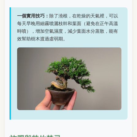
一個實用技巧：
除了澆根，在乾燥的天氣裡，可以
每天早晚用細霧噴灑枝幹和葉面（避免在正午高溫
時噴），增加空氣濕度，減少葉面水分蒸散，能有
效幫助樹木渡過虛弱期。