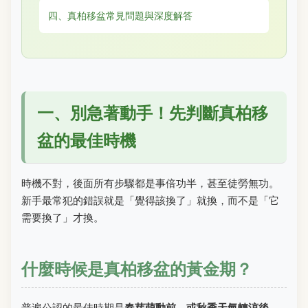
四、真柏移盆常見問題與深度解答
一、別急著動手！先判斷真柏移
盆的最佳時機
時機不對，後面所有步驟都是事倍功半，甚至徒勞無功。
新手最常犯的錯誤就是「覺得該換了」就換，而不是「它
需要換了」才換。
什麼時候是真柏移盆的黃金期？
普遍公認的最佳時期是
春芽萌動前，或秋季天氣轉涼後
。