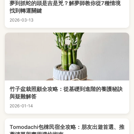
夢到抓蛇的頭是吉是兇？解夢師教你從7種情境
找到轉運關鍵
2026-03-13
竹子盆栽照顧全攻略：從基礎到進階的養護秘訣
與疑難解答
2026-01-14
Tomodachi包棟民宿全攻略：朋友出遊首選、推