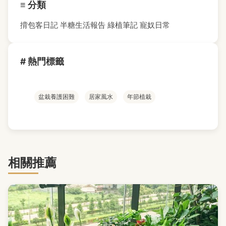
≡ 分類
揹包客日記
半糖生活報告
綠植筆記
寵奴日常
# 熱門標籤
盆栽養護困難
居家風水
年節植栽
相關推薦