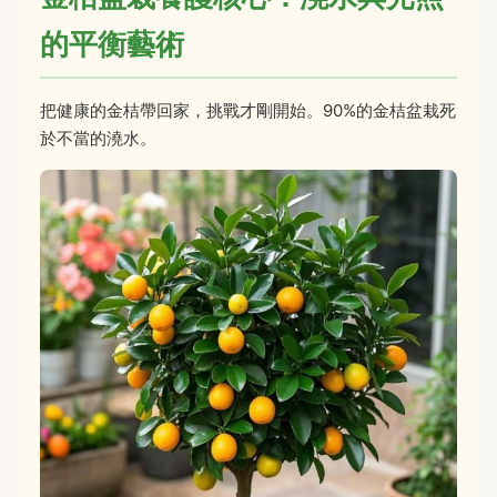
的平衡藝術
把健康的金桔帶回家，挑戰才剛開始。90%的金桔盆栽死
於不當的澆水。