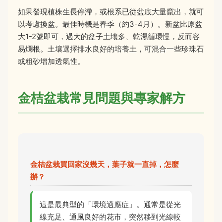
如果發現植株生長停滯，或根系已從盆底大量竄出，就可
以考慮換盆。最佳時機是春季（約3-4月）。新盆比原盆
大1-2號即可，過大的盆子土壤多、乾濕循環慢，反而容
易爛根。土壤選擇排水良好的培養土，可混合一些珍珠石
或粗砂增加透氣性。
金桔盆栽常見問題與專家解方
金桔盆栽買回家沒幾天，葉子就一直掉，怎麼
辦？
這是最典型的「環境適應症」。通常是從光
線充足、通風良好的花市，突然移到光線較