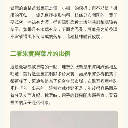
健康的金桔盆栽應該是個「小樹」的模樣，而不只是「掛
果的花盆」。優先選擇樹形勻稱、枝條分布開闊的。葉子
要茂密、油綠有光澤，從頂端到靠近土壤的基部都應該有
葉子。如果只有頂端有葉，下面光禿禿，可能是之前養護
不當或通風不良造成的落葉，這種植株體質較弱。
二看果實與葉片的比例
這是最容易被忽略的一點。理想的狀態是果實與綠葉相互
映襯，葉片數量應該明顯多於果實。如果果實多得把葉子
都蓋住了，這通常是為了迎合年節市場，在溫室裡用特殊
肥料「催」出來的。這種盆栽後勁不足，年後很容易因為
養分透支而衰竭。挑選時，用手輕輕撥開表層果實，看看
裡面的葉子是否健康。