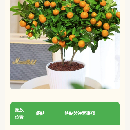
擺放
優點
缺點與注意事項
位置