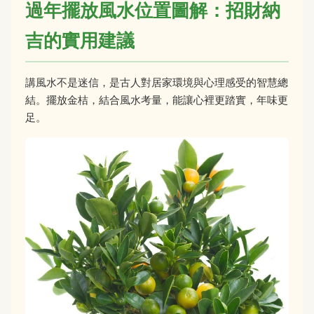
過年擺放風水位置圖解：招財納
吉的實用建議
講風水不是迷信，是古人對居家環境與心理感受的智慧總
結。擺放金桔，結合風水考量，能讓心裡更踏實，年味更
足。