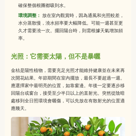
確保整個根團都吸到水。
環境調整：
放在室內觀賞時，因為通風和光照較差，
水分蒸散慢，澆水頻率要大幅降低。可能一週甚至更
久才需要澆一次。擺回陽台時，則需根據天氣增加頻
率。
光照：它需要太陽，但不是暴曬
金桔是陽性植物，需要充足光照才能維持健康並在未來再
次開花結果。年節期間在室內擺放，最長不要超過一週。
應選擇家中最明亮的位置，如靠窗邊。年後一定要逐步移
回陽台或窗台，接受至少半日以上的直射光。突然從陰暗
處移到全日照環境會曬傷，可以先放在有散射光的位置適
應幾天。