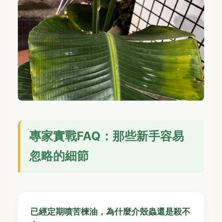
專家實戰FAQ：那些新手容易
忽略的細節
已經定期噴苦楝油，為什麼介殼蟲還是殺不