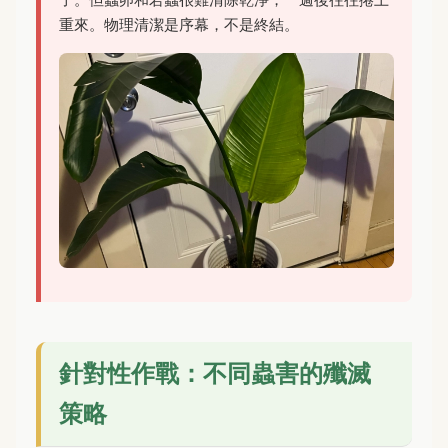
重來。物理清潔是序幕，不是終結。
針對性作戰：不同蟲害的殲滅
策略