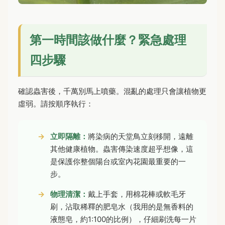
第一時間該做什麼？緊急處理
四步驟
確認蟲害後，千萬別馬上噴藥。混亂的處理只會讓植物更
虛弱。請按順序執行：
立即隔離：
將染病的天堂鳥立刻移開，遠離
其他健康植物。蟲害傳染速度超乎想像，這
是保護你整個陽台或室內花園最重要的一
步。
物理清潔：
戴上手套，用棉花棒或軟毛牙
刷，沾取稀釋的肥皂水（我用的是無香料的
液態皂，約1:100的比例），仔細刷洗每一片