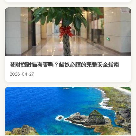
發財樹對貓有害嗎？貓奴必讀的完整安全指南
2026-04-27