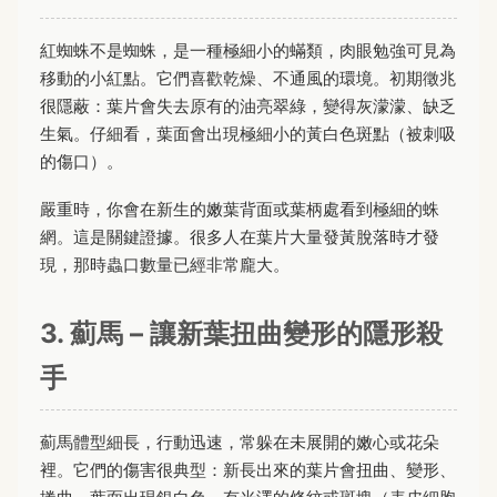
紅蜘蛛不是蜘蛛，是一種極細小的蟎類，肉眼勉強可見為
移動的小紅點。它們喜歡乾燥、不通風的環境。初期徵兆
很隱蔽：葉片會失去原有的油亮翠綠，變得灰濛濛、缺乏
生氣。仔細看，葉面會出現極細小的黃白色斑點（被刺吸
的傷口）。
嚴重時，你會在新生的嫩葉背面或葉柄處看到極細的蛛
網。這是關鍵證據。很多人在葉片大量發黃脫落時才發
現，那時蟲口數量已經非常龐大。
3. 薊馬 – 讓新葉扭曲變形的隱形殺
手
薊馬體型細長，行動迅速，常躲在未展開的嫩心或花朵
裡。它們的傷害很典型：新長出來的葉片會扭曲、變形、