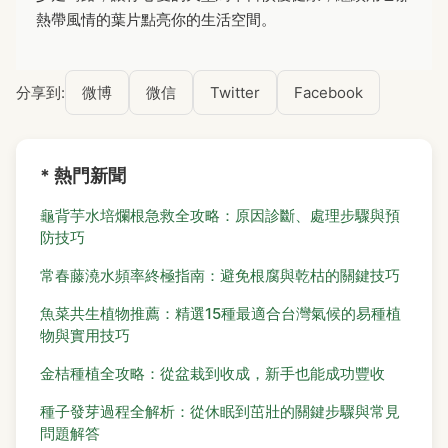
熱帶風情的葉片點亮你的生活空間。
分享到:
微博
微信
Twitter
Facebook
* 熱門新聞
龜背芋水培爛根急救全攻略：原因診斷、處理步驟與預
防技巧
常春藤澆水頻率終極指南：避免根腐與乾枯的關鍵技巧
魚菜共生植物推薦：精選15種最適合台灣氣候的易種植
物與實用技巧
金桔種植全攻略：從盆栽到收成，新手也能成功豐收
種子發芽過程全解析：從休眠到茁壯的關鍵步驟與常見
問題解答